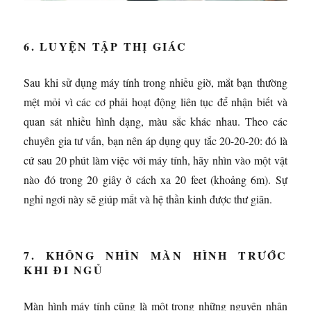
6. LUYỆN TẬP THỊ GIÁC
Sau khi sử dụng máy tính trong nhiều giờ, mắt bạn thường
mệt mỏi vì các cơ phải hoạt động liên tục để nhận biết và
quan sát nhiều hình dạng, màu sắc khác nhau. Theo các
chuyên gia tư vấn, bạn nên áp dụng quy tắc 20-20-20: đó là
cứ sau 20 phút làm việc với máy tính, hãy nhìn vào một vật
nào đó trong 20 giây ở cách xa 20 feet (khoảng 6m). Sự
nghỉ ngơi này sẽ giúp mắt và hệ thần kinh được thư giãn.
7. KHÔNG NHÌN MÀN HÌNH TRƯỚC
KHI ĐI NGỦ
Màn hình máy tính cũng là một trong những nguyên nhân