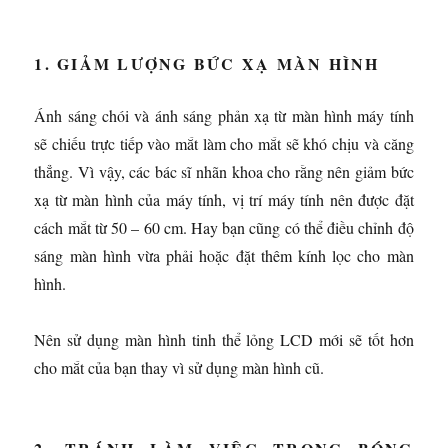
1. GIẢM LƯỢNG BỨC XẠ MÀN HÌNH
Ánh sáng chói và ánh sáng phản xạ từ màn hình máy tính
sẽ chiếu trực tiếp vào mắt làm cho mắt sẽ khó chịu và căng
thẳng. Vì vậy, các bác sĩ nhãn khoa cho rằng nên giảm bức
xạ từ màn hình của máy tính, vị trí máy tính nên được đặt
cách mắt từ 50 – 60 cm. Hay bạn cũng có thể điều chỉnh độ
sáng màn hình vừa phải hoặc đặt thêm kính lọc cho màn
hình.
Nên sử dụng màn hình tinh thể lỏng LCD mới sẽ tốt hơn
cho mắt của bạn thay vì sử dụng màn hình cũ.