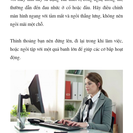
thường dẫn đến đau nhức ở cổ hoặc đầu. Hãy điều chỉnh
màn hình ngang với tầm mắt và ngồi thẳng lưng, không nên
ngồi mãi một chỗ.
Thỉnh thoảng bạn nên đứng lên, đi lại trong khi làm việc,
hoặc ngồi tập với một quả banh lớn để giúp các cơ bắp hoạt
động.