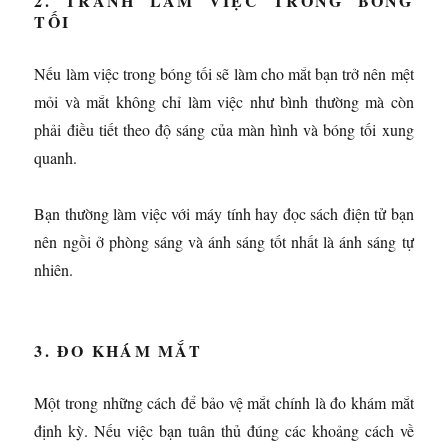
2. TRÁNH LÀM VIỆC TRONG BÓNG
TỐI
Nếu làm việc trong bóng tối sẽ làm cho mắt bạn trở nên mệt
mỏi và mắt không chỉ làm việc như bình thường mà còn
phải điều tiết theo độ sáng của màn hình và bóng tối xung
quanh.
Bạn thường làm việc với máy tính hay đọc sách điện tử bạn
nên ngồi ở phòng sáng và ánh sáng tốt nhất là ánh sáng tự
nhiên.
3. ĐO KHÁM MẮT
Một trong những cách để bảo vệ mắt chính là đo khám mắt
định kỳ. Nếu việc bạn tuân thủ đúng các khoảng cách về