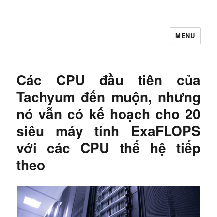
MENU
Let's Learning
Các CPU đầu tiên của
Tachyum đến muộn, nhưng
nó vẫn có kế hoạch cho 20
siêu máy tính ExaFLOPS
với các CPU thế hệ tiếp
theo