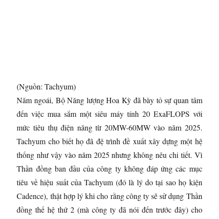
(Nguồn: Tachyum)
Năm ngoái, Bộ Năng lượng Hoa Kỳ đã bày tỏ sự quan tâm
đến việc mua sắm một siêu máy tính 20 ExaFLOPS với
mức tiêu thụ điện năng từ 20MW-60MW vào năm 2025.
Tachyum cho biết họ đã đệ trình đề xuất xây dựng một hệ
thống như vậy vào năm 2025 nhưng không nêu chi tiết. Vì
Thần đồng ban đầu của công ty không đáp ứng các mục
tiêu về hiệu suất của Tachyum (đó là lý do tại sao họ kiện
Cadence), thật hợp lý khi cho rằng công ty sẽ sử dụng Thần
đồng thế hệ thứ 2 (mà công ty đã nói đến trước đây) cho