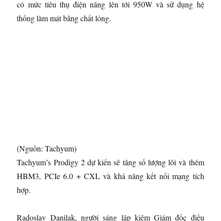
có mức tiêu thụ điện năng lên tới 950W và sử dụng hệ
thống làm mát bằng chất lỏng.
(Nguồn: Tachyum)
Tachyum’s Prodigy 2 dự kiến ​​sẽ tăng số lượng lõi và thêm
HBM3, PCIe 6.0 + CXL và khả năng kết nối mạng tích
hợp.
Radoslav Danilak, người sáng lập kiêm Giám đốc điều