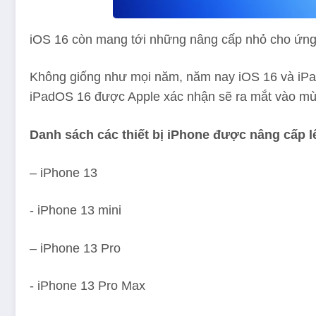
iOS 16 còn mang tới những nâng cấp nhỏ cho ứng d
Không giống như mọi năm, năm nay iOS 16 và iPad
iPadOS 16 được Apple xác nhận sẽ ra mắt vào mùa
Danh sách các thiết bị iPhone được nâng cấp l
– iPhone 13
‌- iPhone 13‌ mini
– iPhone 13 Pro
‌- iPhone 13 Pro‌ Max