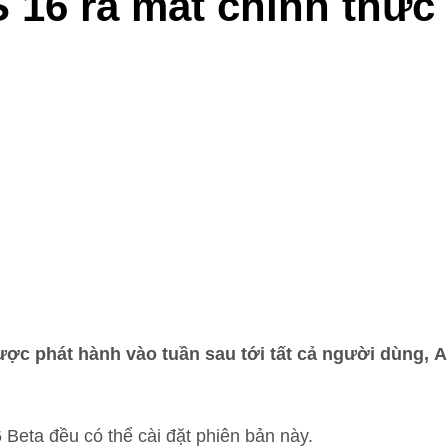
 16 ra mắt chính thức
ược phát hành vào tuần sau tới tất cả người dùng, A
 Beta đều có thể cài đặt phiên bản này.