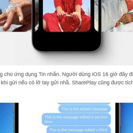
g cho ứng dụng Tin nhắn. Người dùng iOS 16 giờ đây đã
sau khi gửi nếu có lỡ tay gửi nhầ. SharePlay cũng được t