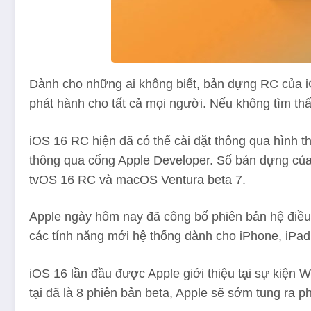
Dành cho những ai không biết, bản dựng RC của iO
phát hành cho tất cả mọi người. Nếu không tìm th
iOS 16 RC hiện đã có thể cài đặt thông qua hình t
thông qua cổng Apple Developer. Số bản dựng của
tvOS 16 RC và macOS Ventura beta 7.
Apple ngày hôm nay đã công bố phiên bản hệ điều
các tính năng mới hệ thống dành cho iPhone, iPad
iOS 16 lần đầu được Apple giới thiệu tại sự kiện 
tại đã là 8 phiên bản beta, Apple sẽ sớm tung ra p