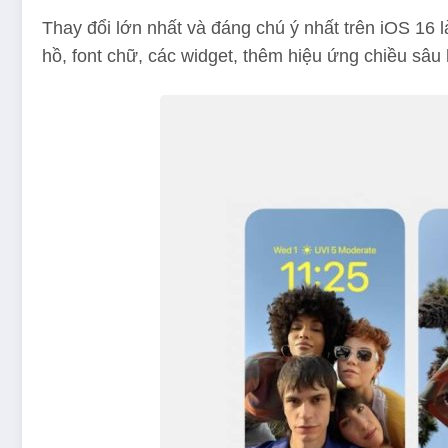
Thay đổi lớn nhất và đáng chú ý nhất trên iOS 16
hồ, font chữ, các widget, thêm hiệu ứng chiều sâ