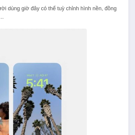
ời dùng giờ đây có thể tuỳ chỉnh hình nền, đồng
c…