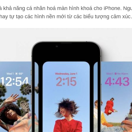
 là khả năng cá nhân hoá màn hình khoá cho iPhone. Ngư
u hay tự tạo các hình nền mới từ các biểu tượng cảm xú