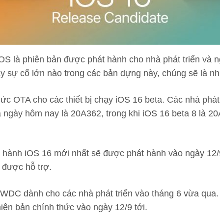
S là phiên bản được phát hành cho nhà phát triển và n
ấy sự cố lớn nào trong các bản dựng này, chúng sẽ là n
hức OTA cho các thiết bị chạy iOS 16 beta. Các nhà phá
 ngày hôm nay là 20A362, trong khi iOS 16 beta 8 là 
 hành iOS 16 mới nhất sẽ được phát hành vào ngày 12/9
 được hỗ trợ.
WWDC dành cho các nhà phát triển vào tháng 6 vừa qua. 
hiên bản chính thức vào ngày 12/9 tới.