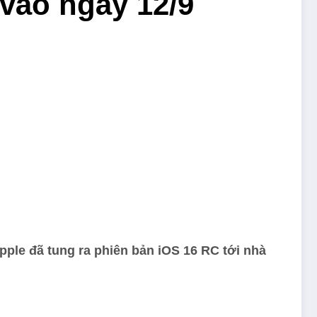
 vào ngày 12/9
pple đã tung ra phiên bản iOS 16 RC tới nhà