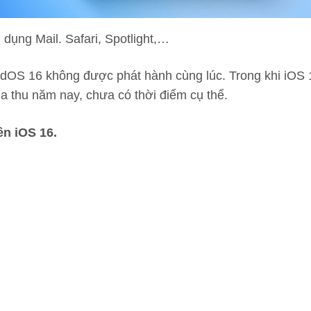
ụng Mail. Safari, Spotlight,…
OS 16 không được phát hành cùng lúc. Trong khi iOS 16
 thu năm nay, chưa có thời điểm cụ thể.
ên iOS 16.