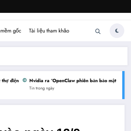
 mềm gốc
Tài liệu tham khảo
điện
Nvidia ra ‘OpenClaw phiên bản bảo mật’
Việt N
Tin trong ngày
Tin tron