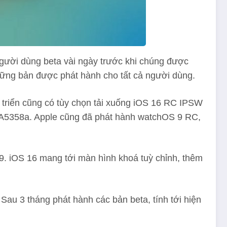
gười dùng beta vài ngày trước khi chúng được
hững bản được phát hành cho tất cả người dùng.
t triển cũng có tùy chọn tải xuống iOS 16 RC IPSW
20A5358a. Apple cũng đã phát hành watchOS 9 RC,
. iOS 16 mang tới màn hình khoá tuỳ chỉnh, thêm
Sau 3 tháng phát hành các bản beta, tính tới hiện