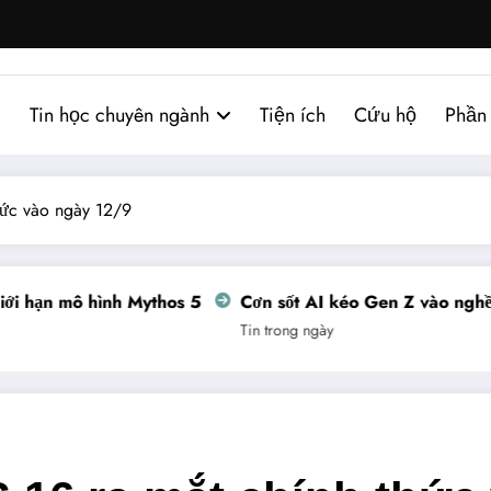
Tin học chuyên ngành
Tiện ích
Cứu hộ
Phần
hức vào ngày 12/9
ạn mô hình Mythos 5
Cơn sốt AI kéo Gen Z vào nghề thợ 
Tin trong ngày