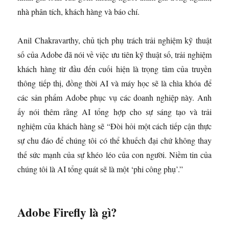
nhà phân tích, khách hàng và báo chí.
Anil Chakravarthy, chủ tịch phụ trách trải nghiệm kỹ thuật
số của Adobe đã nói về việc ưu tiên kỹ thuật số, trải nghiệm
khách hàng từ đầu đến cuối hiện là trọng tâm của truyền
thông tiếp thị, đồng thời AI và máy học sẽ là chìa khóa để
các sản phẩm Adobe phục vụ các doanh nghiệp này. Anh
ấy nói thêm rằng AI tổng hợp cho sự sáng tạo và trải
nghiệm của khách hàng sẽ “Đòi hỏi một cách tiếp cận thực
sự chu đáo để chúng tôi có thể khuếch đại chứ không thay
thế sức mạnh của sự khéo léo của con người. Niềm tin của
chúng tôi là AI tổng quát sẽ là một ‘phi công phụ’.”
Adobe Firefly là gì?