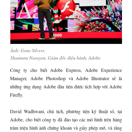
Ảnh: Gene Silvers.
Shantanu Narayen, Giám đốc điều hành, Adobe
Công ty cho biết Adobe Express, Adobe Experience
Manager, Adobe Photoshop và Adobe Illustrator sẽ là
những ứng dụng Adobe đầu tiên được tích hợp với Adobe
Firefly.
David Wadhwani, chủ tịch, phương tiện kỹ thuật số, tại
Adobe, cho biết công ty đã đào tạo các mô hình trên hàng
trăm triệu hình ảnh chứng khoán và giấy phép mở, và rằng