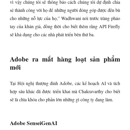
vì vậy chúng tôi sẽ thông báo cách chúng tôi dự định chia
sẻ thành công với họ để những người đóng góp được đền bù
cho những nỗ lực của họ,” Wadhwani nói trước tràng pháo
tay của khán giả, đồng thời cho biết thêm rằng API Firefly
sẽ khả dụng cho các nhà phát triển bên thứ ba.
Adobe ra mắt hàng loạt sản phẩm
mới
Tại Hội nghị thượng đỉnh Adobe, các kế hoạch AI và tích
hợp sâu khác đã được triển khai mà Chakravarthy cho biết
sẽ là chìa khóa cho phần lớn những gì công ty đang làm.
Adobe SenseiGenAI