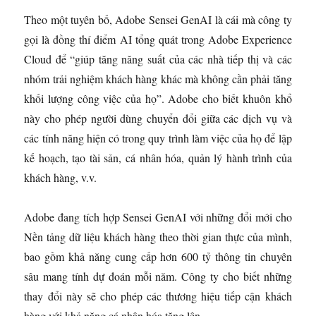
Theo một tuyên bố, Adobe Sensei GenAI là cái mà công ty
gọi là đồng thí điểm AI tổng quát trong Adobe Experience
Cloud để “giúp tăng năng suất của các nhà tiếp thị và các
nhóm trải nghiệm khách hàng khác mà không cần phải tăng
khối lượng công việc của họ”. Adobe cho biết khuôn khổ
này cho phép người dùng chuyển đổi giữa các dịch vụ và
các tính năng hiện có trong quy trình làm việc của họ để lập
kế hoạch, tạo tài sản, cá nhân hóa, quản lý hành trình của
khách hàng, v.v.
Adobe đang tích hợp Sensei GenAI với những đổi mới cho
Nền tảng dữ liệu khách hàng theo thời gian thực của mình,
bao gồm khả năng cung cấp hơn 600 tỷ thông tin chuyên
sâu mang tính dự đoán mỗi năm. Công ty cho biết những
thay đổi này sẽ cho phép các thương hiệu tiếp cận khách
hàng với khả năng cá nhân hóa tăng lên.