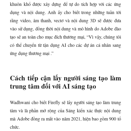
khuôn khổ được xây dựng để tự do tích hợp với các ứng
dụng và nội dung. Anh ấy cho biết trong những tuần tới
rằng video, âm thanh, vectơ và nội dung 3D sẽ được đưa
vào sử dụng, đồng thời nội dung và mô hình do Adobe đào
tạo sẽ an toàn cho mục đích thương mại, “Vì vậy, chúng tôi
có thể chuyển từ tận dụng AI cho các dự án cá nhân sang
ứng dụng thương mại .”
Cách tiếp cận lấy người sáng tạo làm
trung tâm đối với AI sáng tạo
Wadhwani cho biết Firefly sẽ lấy người sáng tạo làm trung
tâm và là phần mở rộng của Sáng kiến ​​xác thực nội dung
mà Adobe đồng ra mắt vào năm 2021, hiện bao gồm 900 tổ
chức.