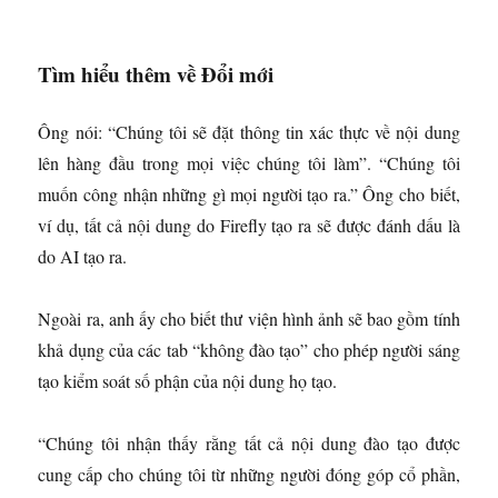
Tìm hiểu thêm về Đổi mới
Ông nói: “Chúng tôi sẽ đặt thông tin xác thực về nội dung
lên hàng đầu trong mọi việc chúng tôi làm”. “Chúng tôi
muốn công nhận những gì mọi người tạo ra.” Ông cho biết,
ví dụ, tất cả nội dung do Firefly tạo ra sẽ được đánh dấu là
do AI tạo ra.
Ngoài ra, anh ấy cho biết thư viện hình ảnh sẽ bao gồm tính
khả dụng của các tab “không đào tạo” cho phép người sáng
tạo kiểm soát số phận của nội dung họ tạo.
“Chúng tôi nhận thấy rằng tất cả nội dung đào tạo được
cung cấp cho chúng tôi từ những người đóng góp cổ phần,