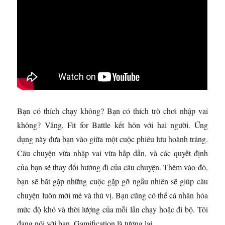
Bạn có thích chạy không? Bạn có thích trò chơi nhập vai
không? Vâng, Fit for Battle kết hôn với hai người. Ứng
dụng này đưa bạn vào giữa một cuộc phiêu lưu hoành tráng.
Câu chuyện vừa nhập vai vừa hấp dẫn, và các quyết định
của bạn sẽ thay đổi hướng đi của câu chuyện. Thêm vào đó,
bạn sẽ bắt gặp những cuộc gặp gỡ ngẫu nhiên sẽ giúp câu
chuyện luôn mới mẻ và thú vị. Bạn cũng có thể cá nhân hóa
mức độ khó và thời lượng của mỗi lần chạy hoặc đi bộ. Tôi
đang nói với bạn. Gamification là tương lai.