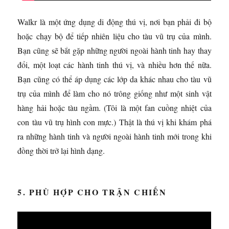
Walkr là một ứng dụng di động thú vị, nơi bạn phải đi bộ
hoặc chạy bộ để tiếp nhiên liệu cho tàu vũ trụ của mình.
Bạn cũng sẽ bắt gặp những người ngoài hành tinh hay thay
đổi, một loạt các hành tinh thú vị, và nhiều hơn thế nữa.
Bạn cũng có thể áp dụng các lớp da khác nhau cho tàu vũ
trụ của mình để làm cho nó trông giống như một sinh vật
hàng hải hoặc tàu ngầm. (Tôi là một fan cuồng nhiệt của
con tàu vũ trụ hình con mực.) Thật là thú vị khi khám phá
ra những hành tinh và người ngoài hành tinh mới trong khi
đồng thời trở lại hình dạng.
5. PHÙ HỢP CHO TRẬN CHIẾN