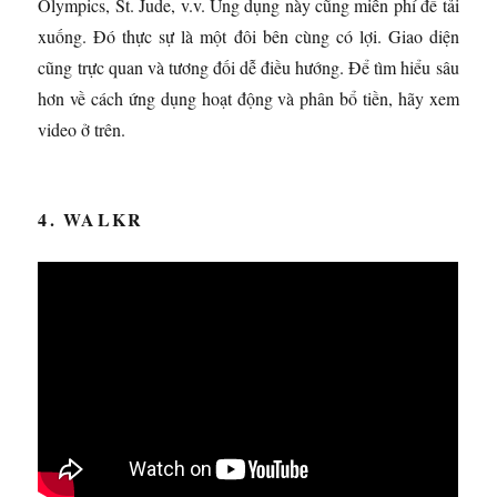
Olympics, St. Jude, v.v. Ứng dụng này cũng miễn phí để tải
xuống. Đó thực sự là một đôi bên cùng có lợi. Giao diện
cũng trực quan và tương đối dễ điều hướng. Để tìm hiểu sâu
hơn về cách ứng dụng hoạt động và phân bổ tiền, hãy xem
video ở trên.
4. WALKR