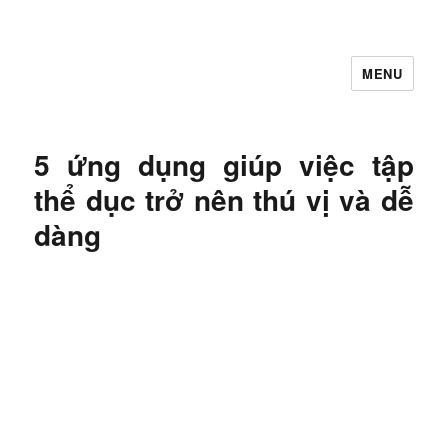
MENU
Let's Learning
5 ứng dụng giúp việc tập
thể dục trở nên thú vị và dễ
dàng