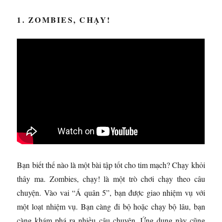
1. ZOMBIES, CHẠY!
Bạn biết thế nào là một bài tập tốt cho tim mạch? Chạy khỏi
thây ma. Zombies, chạy! là một trò chơi chạy theo câu
chuyện. Vào vai “Á quân 5”, bạn được giao nhiệm vụ với
một loạt nhiệm vụ. Bạn càng đi bộ hoặc chạy bộ lâu, bạn
càng khám phá ra nhiều câu chuyện. Ứng dụng này cũng