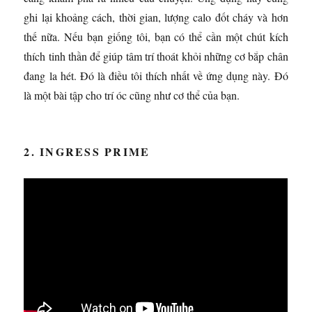
ghi lại khoảng cách, thời gian, lượng calo đốt cháy và hơn
thế nữa. Nếu bạn giống tôi, bạn có thể cần một chút kích
thích tinh thần để giúp tâm trí thoát khỏi những cơ bắp chân
đang la hét. Đó là điều tôi thích nhất về ứng dụng này. Đó
là một bài tập cho trí óc cũng như cơ thể của bạn.
2. INGRESS PRIME