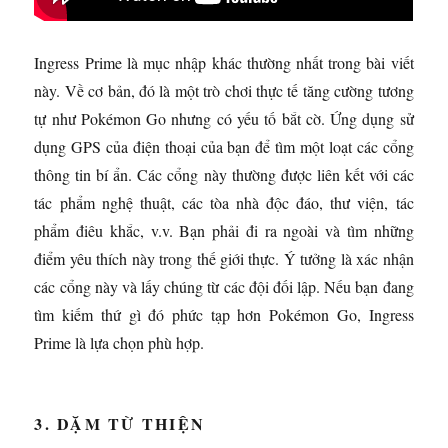
Ingress Prime là mục nhập khác thường nhất trong bài viết
này. Về cơ bản, đó là một trò chơi thực tế tăng cường tương
tự như Pokémon Go nhưng có yếu tố bắt cờ. Ứng dụng sử
dụng GPS của điện thoại của bạn để tìm một loạt các cổng
thông tin bí ẩn. Các cổng này thường được liên kết với các
tác phẩm nghệ thuật, các tòa nhà độc đáo, thư viện, tác
phẩm điêu khắc, v.v. Bạn phải đi ra ngoài và tìm những
điểm yêu thích này trong thế giới thực. Ý tưởng là xác nhận
các cổng này và lấy chúng từ các đội đối lập. Nếu bạn đang
tìm kiếm thứ gì đó phức tạp hơn Pokémon Go, Ingress
Prime là lựa chọn phù hợp.
3. DẶM TỪ THIỆN