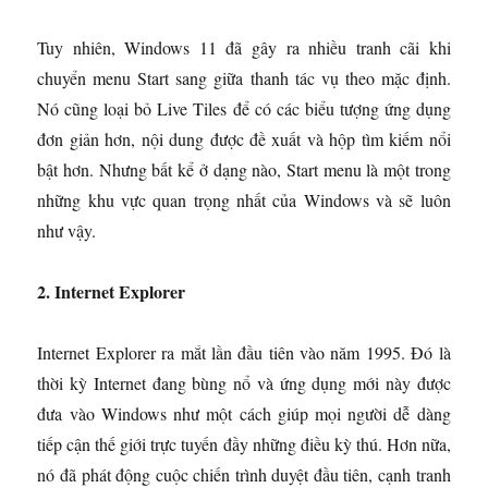
Tuy nhiên, Windows 11 đã gây ra nhiều tranh cãi khi
chuyển menu Start sang giữa thanh tác vụ theo mặc định.
Nó cũng loại bỏ Live Tiles để có các biểu tượng ứng dụng
đơn giản hơn, nội dung được đề xuất và hộp tìm kiếm nổi
bật hơn. Nhưng bất kể ở dạng nào, Start menu là một trong
những khu vực quan trọng nhất của Windows và sẽ luôn
như vậy.
2. Internet Explorer
Internet Explorer ra mắt lần đầu tiên vào năm 1995. Đó là
thời kỳ Internet đang bùng nổ và ứng dụng mới này được
đưa vào Windows như một cách giúp mọi người dễ dàng
tiếp cận thế giới trực tuyến đầy những điều kỳ thú. Hơn nữa,
nó đã phát động cuộc chiến trình duyệt đầu tiên, cạnh tranh