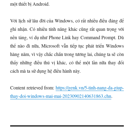
một thiết bị Android.
Với lịch sử lâu đời của Windows, có rất nhiều điều đáng để
ghi nhận. Có nhiều tính năng khác cũng rất quan trọng với
nền tảng, ví dụ như Phone Link hay Command Prompt. Dù
thế nào đi nữa, Microsoft vẫn tiếp tục phát triển Windows
hàng năm, vì vậy chắc chắn trong tương lai, chúng ta sẽ còn
thấy những điều thú vị khác, có thể một lần nữa thay đổi
cách mà ta sử dụng hệ điều hành này.
Content retrieved from:
https://genk.vn/5-tinh-nang-da-giup-
thay-doi-windows-mai-mai-20230902140631863.chn
.
Đ