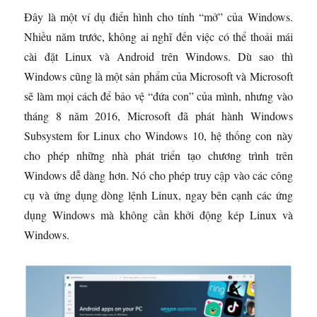
Đây là một ví dụ điển hình cho tính “mở” của Windows.
Nhiều năm trước, không ai nghĩ đến việc có thể thoải mái
cài đặt Linux và Android trên Windows. Dù sao thì
Windows cũng là một sản phẩm của Microsoft và Microsoft
sẽ làm mọi cách để bảo vệ “đứa con” của mình, nhưng vào
tháng 8 năm 2016, Microsoft đã phát hành Windows
Subsystem for Linux cho Windows 10, hệ thống con này
cho phép những nhà phát triển tạo chương trình trên
Windows dễ dàng hơn. Nó cho phép truy cập vào các công
cụ và ứng dụng dòng lệnh Linux, ngay bên cạnh các ứng
dụng Windows mà không cần khởi động kép Linux và
Windows.