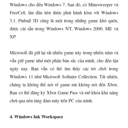
Windows cho đến Windows 7. Sau đó, có Minesweeper và
FreeCell, lần đầu tiên được phát hành kèm với Windows
3.1. Pinball 3D cũng là một trong những game khó quên,
được cài sẵn trong Windows NT, Windows 2000, ME và
XP.
Microsoft đã giữ lại rất nhiều game này trong nhiều năm và
vẫn giữ game như một phần bản sắc của mình, cho đến tận
ngày nay. Bạn vẫn có thể tìm thấy các trò chơi trong
Windows 11 như Microsoft Solitaire Collection. Tất nhiên,
chúng ta không thể nói về game mà không nói đến Xbox.
Bạn có thể đăng ký Xbox Game Pass và mở khóa khả năng
chơi qua nền tảng đám mây trên PC của mình.
4. Windows Ink Workspace