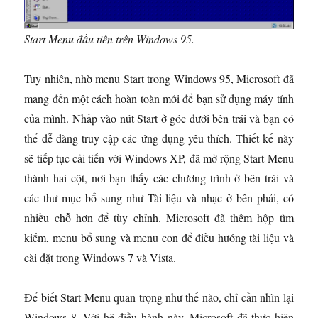
Start Menu đầu tiên trên Windows 95.
Tuy nhiên, nhờ menu Start trong Windows 95, Microsoft đã
mang đến một cách hoàn toàn mới để bạn sử dụng máy tính
của mình. Nhấp vào nút Start ở góc dưới bên trái và bạn có
thể dễ dàng truy cập các ứng dụng yêu thích. Thiết kế này
sẽ tiếp tục cải tiến với Windows XP, đã mở rộng Start Menu
thành hai cột, nơi bạn thấy các chương trình ở bên trái và
các thư mục bổ sung như Tài liệu và nhạc ở bên phải, có
nhiều chỗ hơn để tùy chỉnh. Microsoft đã thêm hộp tìm
kiếm, menu bổ sung và menu con để điều hướng tài liệu và
cài đặt trong Windows 7 và Vista.
Để biết Start Menu quan trọng như thế nào, chỉ cần nhìn lại
Windows 8. Với hệ điều hành này, Microsoft đã thực hiện