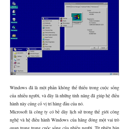
Windows đã là một phần không thể thiếu trong cuộc sống
của nhiều người, và đây là những tính năng đã giúp hệ điều
hành này củng cố vị trí hàng đầu của nó.
Microsoft là công ty có bề dày lịch sử trong thế giới công
nghệ và hệ điều hành Windows của hãng đóng một vai trò
quan trọng trong cuộc sống của nhiều người. Từ phiên bản