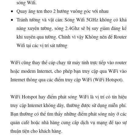
sóng Wifi.
Quay ăng ten theo 2 hướng vuông góc với nhau
Tránh tường và vật cản: Sóng Wifi 5GHz không có khả
năng xuyên tường, sóng 2.4Ghz sẽ bị suy giảm đáng kể
khi xuyên qua tường. Chính vì vậy Không nên để Router
Wifi tại các vị trí sát tường
WiFi cũng thay thế cáp chạy từ máy tính trực tiếp vào router
hoặc modem Internet, cho phép bạn truy cập qua WiFi vào
Internet thông qua các điểm truy cập WiFi (WiFi Hotspot).
WiFi Hotspot hay điểm phát sóng WiFi là vị trí có tín hiệu
truy cập Internet không dây, thường được sử dụng miễn phí.
Bạn thường có thể tìm thấy những điểm phát sóng này ở các
quán café hoặc nhà hàng cung cấp dịch vụ mạng để tạo sự
thuận tiện cho khách hàng.