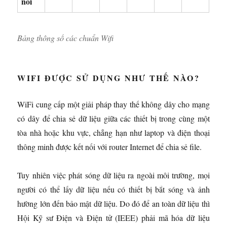
nối
Bảng thông số các chuẩn Wifi
WIFI ĐƯỢC SỬ DỤNG NHƯ THẾ NÀO?
WiFi cung cấp một giải pháp thay thế không dây cho mạng
có dây để chia sẻ dữ liệu giữa các thiết bị trong cùng một
tòa nhà hoặc khu vực, chẳng hạn như laptop và điện thoại
thông minh được kết nối với router Internet để chia sẻ file.
Tuy nhiên việc phát sóng dữ liệu ra ngoài môi trường, mọi
người có thể lấy dữ liệu nếu có thiết bị bắt sóng và ảnh
hường lớn đến bảo mật dữ liệu. Do đó để an toàn dữ liệu thì
Hội Kỹ sư Điện và Điện tử (IEEE) phải mã hóa dữ liệu