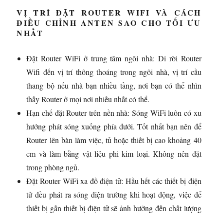
VỊ TRÍ ĐẶT ROUTER WIFI VÀ CÁCH
ĐIỀU CHỈNH ANTEN SAO CHO TỐI ƯU
NHẤT
Đặt Router WiFi ở trung tâm ngôi nhà: Di rời Router
Wifi đến vị trí thông thoáng trong ngôi nhà, vị trí cầu
thang bộ nếu nhà bạn nhiều tầng, nơi bạn có thể nhìn
thấy Router ở mọi nơi nhiều nhất có thể.
Hạn chế đặt Router trên nền nhà: Sóng WiFi luôn có xu
hướng phát sóng xuống phía dưới. Tốt nhất bạn nên để
Router lên bàn làm việc, tủ hoặc thiết bị cao khoảng 40
cm và làm bằng vật liệu phi kim loại. Không nên đặt
trong phòng ngủ.
Đặt Router WiFi xa đồ điện tử: Hầu hết các thiết bị điện
tử đều phát ra sóng điện trường khi hoạt động, việc để
thiết bị gần thiết bị điện tử sẽ ảnh hưởng đến chất lượng