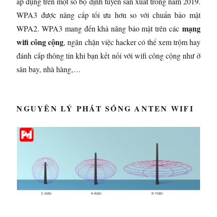
áp dụng trên một số bộ định tuyến sản xuất trong năm 2019.
WPA3 được nâng cấp tối ưu hơn so với chuẩn bảo mật
mạng
WPA2. WPA3 mang đến khả năng bảo mật trên các
wifi công cộng
, ngăn chặn việc hacker có thể xem trộm hay
đánh cắp thông tin khi bạn kết nối với wifi công cộng như ở
sân bay, nhà hàng,…
NGUYÊN LÝ PHÁT SÓNG ANTEN WIFI