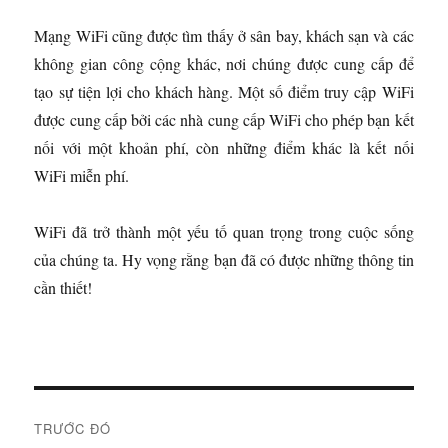
Mạng WiFi cũng được tìm thấy ở sân bay, khách sạn và các
không gian công cộng khác, nơi chúng được cung cấp để
tạo sự tiện lợi cho khách hàng. Một số điểm truy cập WiFi
được cung cấp bởi các nhà cung cấp WiFi cho phép bạn kết
nối với một khoản phí, còn những điểm khác là kết nối
WiFi miễn phí.
WiFi đã trở thành một yếu tố quan trọng trong cuộc sống
của chúng ta. Hy vọng rằng bạn đã có được những thông tin
cần thiết!
Đ
TRƯỚC ĐÓ