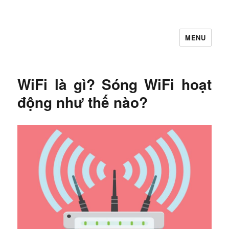
MENU
Let's Learning
WiFi là gì? Sóng WiFi hoạt
động như thế nào?