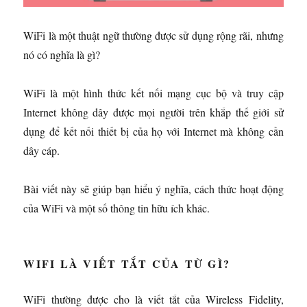
WiFi là một thuật ngữ thường được sử dụng rộng rãi, nhưng
nó có nghĩa là gì?
WiFi là một hình thức kết nối mạng cục bộ và truy cập
Internet không dây được mọi người trên khắp thế giới sử
dụng để kết nối thiết bị của họ với Internet mà không cần
dây cáp.
Bài viết này sẽ giúp bạn hiểu ý nghĩa, cách thức hoạt động
của WiFi và một số thông tin hữu ích khác.
WIFI LÀ VIẾT TẮT CỦA TỪ GÌ?
WiFi thường được cho là viết tắt của Wireless Fidelity,