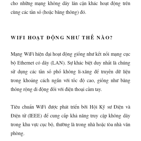
cho những mạng không dây lân cận khác hoạt động trên
cùng các tần số (hoặc băng thông) đó.
WIFI HOẠT ĐỘNG NHƯ THẾ NÀO?
Mạng WiFi hiện đại hoạt động giống như kết nối mạng cục
bộ Ethernet có dây (LAN). Sự khác biệt duy nhất là chúng
sử dụng các tần số phổ không li-xăng để truyền dữ liệu
trong khoảng cách ngắn với tốc độ cao, giống như băng
thông rộng di động đối với điện thoại cầm tay.
Tiêu chuẩn WiFi được phát triển bởi Hội Kỹ sư Điện và
Điện tử (IEEE) để cung cấp khả năng truy cập không dây
trong khu vực cục bộ, thường là trong nhà hoặc tòa nhà văn
phòng.