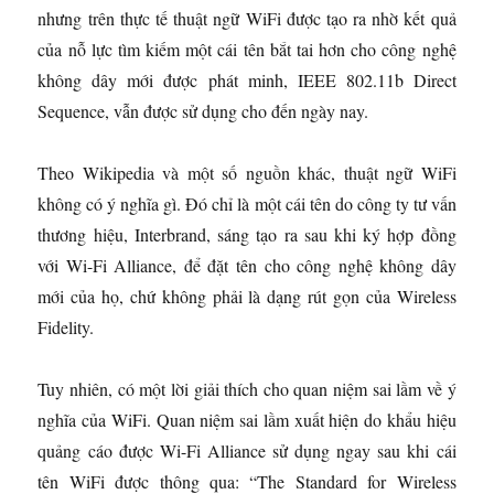
nhưng trên thực tế thuật ngữ WiFi được tạo ra nhờ kết quả
của nỗ lực tìm kiếm một cái tên bắt tai hơn cho công nghệ
không dây mới được phát minh, IEEE 802.11b Direct
Sequence, vẫn được sử dụng cho đến ngày nay.
Theo Wikipedia và một số nguồn khác, thuật ngữ WiFi
không có ý nghĩa gì. Đó chỉ là một cái tên do công ty tư vấn
thương hiệu, Interbrand, sáng tạo ra sau khi ký hợp đồng
với Wi-Fi Alliance, để đặt tên cho công nghệ không dây
mới của họ, chứ không phải là dạng rút gọn của Wireless
Fidelity.
Tuy nhiên, có một lời giải thích cho quan niệm sai lầm về ý
nghĩa của WiFi. Quan niệm sai lầm xuất hiện do khẩu hiệu
quảng cáo được Wi-Fi Alliance sử dụng ngay sau khi cái
tên WiFi được thông qua: “The Standard for Wireless