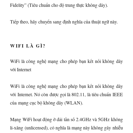
Fidelity” (Tiêu chuẩn cho độ trung thực không dây).
Tiếp theo, hãy chuyển sang định nghĩa của thuật ngữ này.
WIFI LÀ GÌ?
WiFi là công nghệ mạng cho phép bạn kết nối không dây
với Internet
WiFi là công nghệ mạng cho phép bạn kết nối không dây
với Internet. Nó còn được gọi là 802.11, là tiêu chuẩn IEEE
của mạng cục bộ không dây (WLAN).
Mạng WiFi hoạt động ở dải tần số 2.4GHz và 5GHz không
li-xăng (unlicensed), có nghĩa là mạng này không gây nhiễu