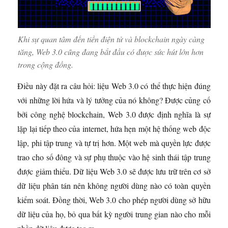
Khi sự quan tâm đến tiền điện tử và blockchain ngày càng
tăng, Web 3.0 cũng đang bắt đầu có được sức hút lớn hơn
trong cộng đồng.
Điều này đặt ra câu hỏi: liệu Web 3.0 có thể thực hiện đúng
với những lời hứa và lý tưởng của nó không? Được củng cố
bởi công nghệ blockchain, Web 3.0 được định nghĩa là sự
lặp lại tiếp theo của internet, hứa hẹn một hệ thống web độc
lập, phi tập trung và tự trị hơn. Một web mà quyền lực được
trao cho số đông và sự phụ thuộc vào hệ sinh thái tập trung
được giảm thiểu. Dữ liệu Web 3.0 sẽ được lưu trữ trên cơ sở
dữ liệu phân tán nên không người dùng nào có toàn quyền
kiểm soát. Đồng thời, Web 3.0 cho phép người dùng sở hữu
dữ liệu của họ, bỏ qua bất kỳ người trung gian nào cho mỗi