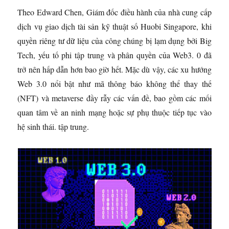
Theo Edward Chen, Giám đốc điều hành của nhà cung cấp
dịch vụ giao dịch tài sản kỹ thuật số Huobi Singapore, khi
quyền riêng tư dữ liệu của công chúng bị lạm dụng bởi Big
Tech, yếu tố phi tập trung và phân quyền của Web3. 0 đã
trở nên hấp dẫn hơn bao giờ hết. Mặc dù vậy, các xu hướng
Web 3.0 nổi bật như mã thông báo không thể thay thế
(NFT) và metaverse đầy rẫy các vấn đề, bao gồm các mối
quan tâm về an ninh mạng hoặc sự phụ thuộc tiếp tục vào
hệ sinh thái. tập trung.