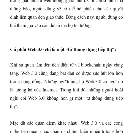
trong giao thức truyền thông (giao thức). Chỉ cần sở hữu mã
thông báo, người dùng sẽ có thể bỏ phiếu cho các quyết
định liên quan đến giao thức. Bằng cách này, người dùng có
thể tham gia vào các dự án mà họ tin tưởng.
Có phải Web 3.0 chỉ là một “từ thông dụng tiếp thị”?
Khi sự quan tâm đến tiền điện tử và blockchain ngày càng
tăng, Web 3.0 cũng đang bắt đầu có được sức hút lớn hơn
trong cộng đồng. Những người ủng hộ Web 3.0 ca ngợi nó
là tương lai của Internet. Trong khi đó, những người hoài
nghi coi Web 3.0 không hơn gì một “từ thông dụng tiếp
thị”.
Mặc dù các quan điểm khác nhau, Web 3.0 và các công
nghệ liên quan chắc chắn đã chứng kiến ​​nhiều trường hợp