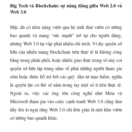
Big Tech và Blockchain: sự năng động giữa Web 2.0 và
Web 3.0
Mặc dù có tiềm năng vượt qua hệ sinh thái vườn có tường
bao quanh và mang “sức mạnh” trở lại cho người dùng,
nhưng Web 3.0 lại vấp phải nhiều chỉ trích. Ví dụ: quyền sở
hữu của nhiều mạng blockchain trên thực tế là không công
bằng trong phân phối, hoặc nhiều giao thức trong số này coi
quyền sở hữu tập trung nằm về phía những người tham gia
sớm hoặc được hỗ trợ bởi các quỹ. đầu tư mạo hiểm, nghĩa
là quyền lực có thể sẽ nằm trong tay một số ít trên thực tế.
Ngoài ra, việc các ông lớn công nghệ như Meta và
Microsoft tham gia vào cuộc cạnh tranh Web 3.0 cũng làm
dấy lên lo ngại rằng Web 3.0 chỉ đơn giản là một khu vườn
có tường bao quanh khác.