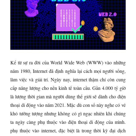
Kể từ sự ra đời của World Wide Web (WWW) vào những
năm 1980, Internet đã định nghĩa lại cách mọi người sống,
làm việc và giải trí. Ngày nay, internet thậm chí còn cung
cấp năng lượng cho nền kinh tế toàn cầu. Gần 4.000 tỷ giờ
là lượng thời gian mà người dùng thế giới sẽ dành cho điện
thoại di động vào năm 2021. Mặc dù con số này nghe có vẻ
khó tưởng tượng nhưng không có gì ngạc nhiên khi chúng
ta ngày càng phụ thuộc vào điện thoại di động của mình.
phụ thuộc vào internet, đặc biệt là trong thời kỳ đại dịch