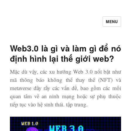
MENU
Let's Learning
Web3.0 là gì và làm gì để nó
định hình lại thế giới web?
Mặc dù vậy, các xu hướng Web 3.0 nổi bật như
mã thông báo không thể thay thế (NFT) và
metaverse đầy rẫy các vấn đề, bao gồm các mối
quan tâm về an ninh mạng hoặc sự phụ thuộc
tiếp tục vào hệ sinh thái. tập trung.