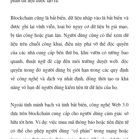
phần dữ liệu được tạo ra.
Blockchain cũng là bất biến, dữ liệu nhập vào là bất biến và
được ghi lại vĩnh viễn, loại bỏ nguy cơ dữ liệu bị giả mạo,
bị tấn công hoặc gian lận. Người dùng cũng có thể xem dữ
liệu trên chuỗi công khai, điều này phá vỡ thế độc quyền
của các nhà cung cấp bên thứ ba, khu vườn có tường bao
quanh, thuật ngữ đề cập đến môi trường duyệt web. độc
quyền trong đó người dùng bị giới hạn trong các quy định
về công nghệ và dịch vụ nhất định, đồng thời tạo ra khả
năng vô hạn để người dùng kiếm tiền từ dữ liệu của họ.
Ngoài tính minh bạch và tính bất biến, công nghệ Web 3.0
dựa trên blockchain cung cấp cho người dùng cảm giác sở
hữu tốt hơn. Ví dụ: việc mua mã thông báo hoặc tiền điện tử
có thể cho phép người dùng “cổ phần” trong mạng hoặc