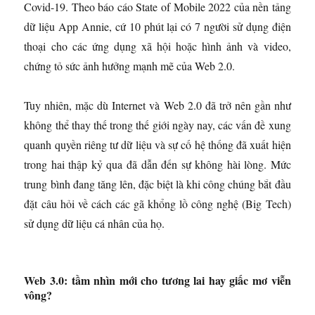
Covid-19. Theo báo cáo State of Mobile 2022 của nền tảng
dữ liệu App Annie, cứ 10 phút lại có 7 người sử dụng điện
thoại cho các ứng dụng xã hội hoặc hình ảnh và video,
chứng tỏ sức ảnh hưởng mạnh mẽ của Web 2.0.
Tuy nhiên, mặc dù Internet và Web 2.0 đã trở nên gần như
không thể thay thế trong thế giới ngày nay, các vấn đề xung
quanh quyền riêng tư dữ liệu và sự cố hệ thống đã xuất hiện
trong hai thập kỷ qua đã dẫn đến sự không hài lòng. Mức
trung bình đang tăng lên, đặc biệt là khi công chúng bắt đầu
đặt câu hỏi về cách các gã khổng lồ công nghệ (Big Tech)
sử dụng dữ liệu cá nhân của họ.
Web 3.0: tầm nhìn mới cho tương lai hay giấc mơ viễn
vông?