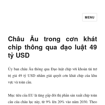
MENU
Let's Learning
Châu Âu trong cơn khát
chip thông qua đạo luật 49
tỷ USD
Ủy ban châu Âu thông qua Đạo luật chip với khoản tài trợ
trị giá 49 tỷ USD nhằm giải quyết cơn khát chip của khu
vực và toàn cầu.
Mục tiêu của EU là tăng gấp đôi thị phần sản xuất chip toàn
cầu của châu lục này, từ 9% lên 20% vào năm 2030. Theo