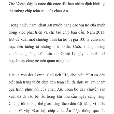
The Verge
, đây là cuộc đặt cược dài hạn nhằm định hình lại
thị trường chip toàn cầu của châu Âu.
Trong nhiều năm, châu Âu muốn nâng cao vai trò của mình
trong việc phát triển và chế tạo chip bán dẫn. Năm 2013,
EU đề xuất một chương trình tài trợ trị giá 100 tỷ euro mới
mục tiêu tương tự nhưng bị trì hoãn. Cuộc khủng hoảng
chuỗi cung ứng toàn cầu do Covid-19 gây ra khiến kế
hoạch này càng trở nên quan trọng hơn.
Ursula von der Leyen, Chủ tịch EU, cho biết: “Tất cả đều
biết tình trạng thiếu chip trên toàn cầu đã thực sự làm chậm
quá trình phục hồi của châu Âu. Toàn bộ dây chuyền sản
xuất đã đi vào bế tắc trong khi nhu cầu ngày càng tăng.
Chúng tôi không thể giao hàng theo đơn đặt hàng vì thiếu
chip. Vì vậy, Đạo luật chip châu Âu được thông qua lúc