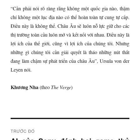
“Cần phải nói rõ ràng rằng không một quốc gia nào, thậm
chí không một lục địa nào có thể hoàn toàn tự cung tự cấp.
Điều này là không thể. Châu Âu sẽ luôn nỗ lực giữ cho các
thị trường toàn cầu luôn mở và kết nối với nhau. Điều này là
lợi ích của thế giới, cũng vì lợi ích của chúng tôi. Nhưng
những gì chúng tôi cần giải quyết là tháo những nút thắt
đang làm chậm sự phát triển của châu Âu”, Ursula von der
Leyen nói.
Khương Nha
(theo
The Verge
)
Đ
TRƯỚC ĐÓ
i