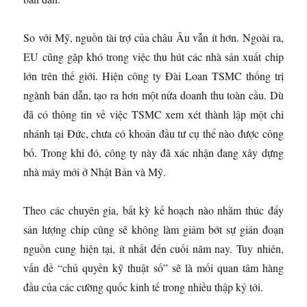
So với Mỹ, nguồn tài trợ của châu Âu vẫn ít hơn. Ngoài ra,
EU cũng gặp khó trong việc thu hút các nhà sản xuất chip
lớn trên thế giới. Hiện công ty Đài Loan TSMC thống trị
ngành bán dẫn, tạo ra hơn một nửa doanh thu toàn cầu. Dù
đã có thông tin về việc TSMC xem xét thành lập một chi
nhánh tại Đức, chưa có khoản đầu tư cụ thể nào được công
bố. Trong khi đó, công ty này đã xác nhận đang xây dựng
nhà máy mới ở Nhật Bản và Mỹ.
Theo các chuyên gia, bất kỳ kế hoạch nào nhằm thúc đẩy
sản lượng chip cũng sẽ không làm giảm bớt sự gián đoạn
nguồn cung hiện tại, ít nhất đến cuối năm nay. Tuy nhiên,
vấn đề “chủ quyền kỹ thuật số” sẽ là mối quan tâm hàng
đầu của các cường quốc kinh tế trong nhiều thập kỷ tới.