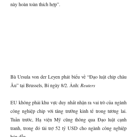
này hoàn toàn thích hợp”.
Bà Ursula von der Leyen phát biểu về “Đạo luật chip châu
Âu” tại Brussels, Bỉ ngày 8/2. Ảnh:
Reuters
EU không phải khu vực duy nhất nhận ra vai trò của ngành
công nghiệp chip với tăng trưởng kinh tế trong tương lai.
Tuần trước, Hạ viện Mỹ cũng thông qua Đạo luật cạnh
tranh, trong đó tài trợ 52 tỷ USD cho ngành công nghiệp
bán dẫn.