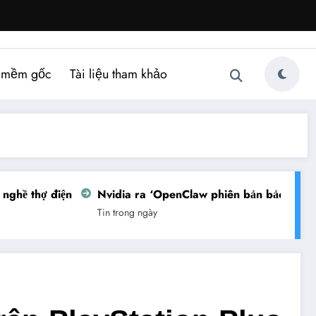
 mềm gốc
Tài liệu tham khảo
ghề thợ điện
Nvidia ra ‘OpenClaw phiên bản bảo mật’
Tin trong ngày