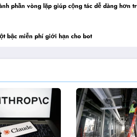
ành phần vòng lặp giúp cộng tác dễ dàng hơn t
ột bậc miễn phí giới hạn cho bot