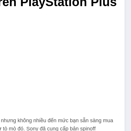
rên PlayStation Plus
5, nhưng không nhiều đến mức bạn sẵn sàng mua
ự tò mò đó. Sony đã cung cấp bản spinoff