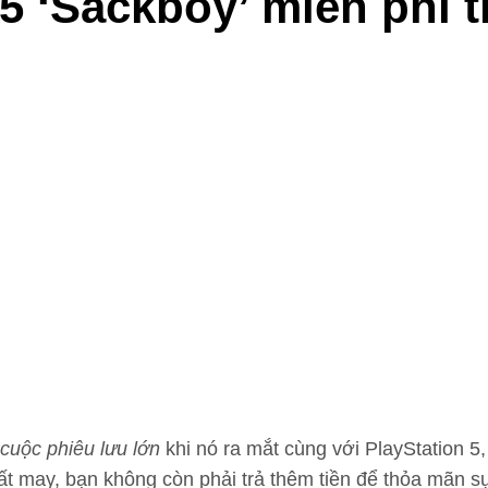
 ‘Sackboy’ miễn phí t
cuộc phiêu lưu lớn
khi nó ra mắt cùng với PlayStation 
ất may, bạn không còn phải trả thêm tiền để thỏa mãn s