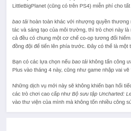
LittleBigPlanet (cũng có trên PS4) miễn phí cho tấ
bao tải
hoàn toàn khác với nhượng quyền thương mại
tác và sáng tạo của môi trường, thì trò chơi này l
cả đều có chung một cơ chế co-op tương đối hiếm.
đồng đội để tiến lên phía trước. Đây có thể là một 
Bạn có các lựa chọn nếu
bao tải
không tấn công ưa
Plus vào tháng 4 này, cũng như game nhập vai vẽ
Những dịch vụ mới này sẽ không khiến bạn hối tiế
các trò chơi cao cấp như
Bộ sưu tập Uncharted: L
vào thư viện của mình mà không tốn nhiều công s