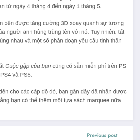
ian từ ngày 4 tháng 4 đến ngày 1 tháng 5.
 cuộn bên được tăng cường 3D xoay quanh sự tương
ủa người anh hùng trùng tên với nó. Tuy nhiên, tất
cùng nhau và một số phân đoạn yêu cầu tinh thần
mắt
Cuộc gặp của bạn
cũng có sẵn miễn phí trên PS
 PS4 và PS5.
 tiền cho các cấp độ đó, bạn gần đây đã nhận được
ết rằng bạn có thể thêm một tựa sách marquee nữa
Previous post