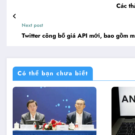
Các th
Next post
Twitter công bố giá API mới, bao gồm m
Có thể bạn chưa biết