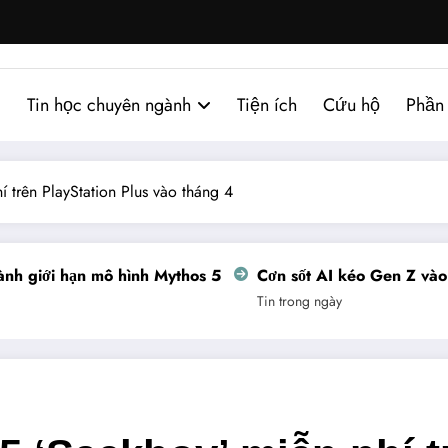
Tin học chuyên ngành
Tiện ích
Cứu hộ
Phần
 trên PlayStation Plus vào tháng 4
h giới hạn mô hình Mythos 5
Cơn sốt AI kéo Gen Z vào n
Tin trong ngày