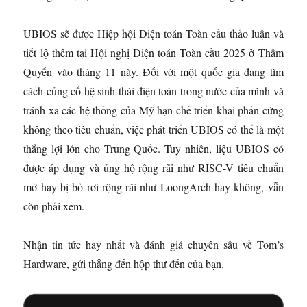
UBIOS sẽ được Hiệp hội Điện toán Toàn cầu thảo luận và
tiết lộ thêm tại Hội nghị Điện toán Toàn cầu 2025 ở Thâm
Quyến vào tháng 11 này. Đối với một quốc gia đang tìm
cách củng cố hệ sinh thái điện toán trong nước của mình và
tránh xa các hệ thống của Mỹ hạn chế triển khai phần cứng
không theo tiêu chuẩn, việc phát triển UBIOS có thể là một
thắng lợi lớn cho Trung Quốc. Tuy nhiên, liệu UBIOS có
được áp dụng và ủng hộ rộng rãi như RISC-V tiêu chuẩn
mở hay bị bỏ rơi rộng rãi như LoongArch hay không, vẫn
còn phải xem.
Nhận tin tức hay nhất và đánh giá chuyên sâu về Tom’s
Hardware, gửi thẳng đến hộp thư đến của bạn.