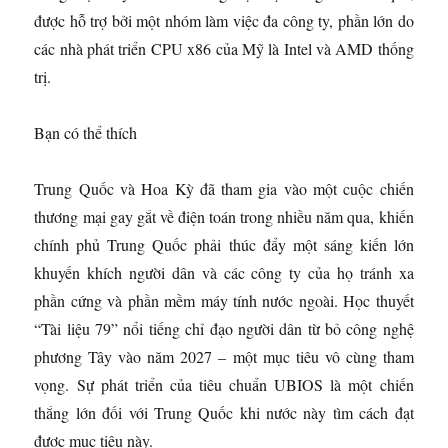
được hỗ trợ bởi một nhóm làm việc đa công ty, phần lớn do
các nhà phát triển CPU x86 của Mỹ là Intel và AMD thống
trị.
Bạn có thể thích
Trung Quốc và Hoa Kỳ đã tham gia vào một cuộc chiến
thương mại gay gắt về điện toán trong nhiều năm qua, khiến
chính phủ Trung Quốc phải thúc đẩy một sáng kiến ​​lớn
khuyến khích người dân và các công ty của họ tránh xa
phần cứng và phần mềm máy tính nước ngoài. Học thuyết
“Tài liệu 79” nổi tiếng chỉ đạo người dân từ bỏ công nghệ
phương Tây vào năm 2027 – một mục tiêu vô cùng tham
vọng. Sự phát triển của tiêu chuẩn UBIOS là một chiến
thắng lớn đối với Trung Quốc khi nước này tìm cách đạt
được mục tiêu này.