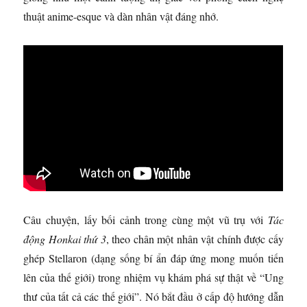
thuật anime-esque và dàn nhân vật đáng nhớ.
Câu chuyện, lấy bối cảnh trong cùng một vũ trụ với
Tác
động Honkai thứ 3
, theo chân một nhân vật chính được cấy
ghép Stellaron (dạng sống bí ẩn đáp ứng mong muốn tiến
lên của thế giới) trong nhiệm vụ khám phá sự thật về “Ung
thư của tất cả các thế giới”. Nó bắt đầu ở cấp độ hướng dẫn