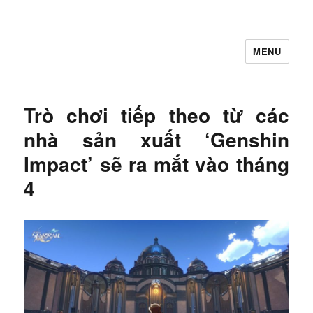
MENU
Let's Learning
Trò chơi tiếp theo từ các
nhà sản xuất ‘Genshin
Impact’ sẽ ra mắt vào tháng
4