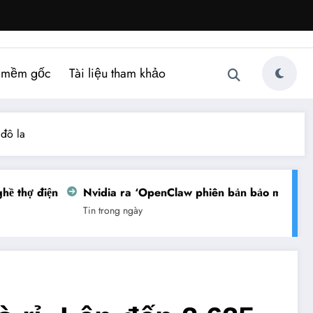
 mềm gốc
Tài liệu tham khảo
 đô la
thợ điện
Nvidia ra ‘OpenClaw phiên bản bảo mật’
Vi
Tin trong ngày
Tin