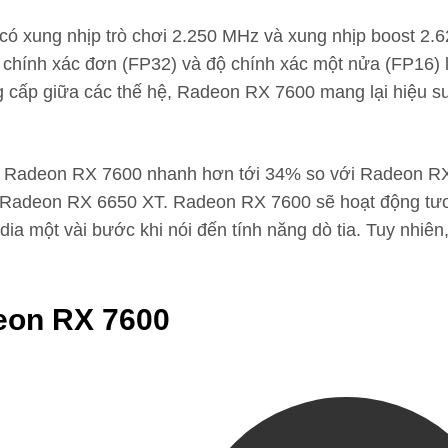
có xung nhịp trò chơi 2.250 MHz và xung nhịp boost 2
chính xác đơn (FP32) và độ chính xác một nửa (FP16) 
g cấp giữa các thế hệ, Radeon RX 7600 mang lại hiệu s
ng Radeon RX 7600 nhanh hơn tới 34% so với Radeon RX
i Radeon RX 6650 XT. Radeon RX 7600 sẽ hoạt động tư
ia một vài bước khi nói đến tính năng dò tia. Tuy nhiên
eon RX 7600