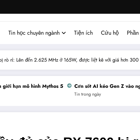
Tin học chuyên ngành
Tiện ích
Cứu hộ
Phần
ị rò rỉ: Lên đến 2.625 MHz ở 165W, được liệt kê với giá hơn 300
ới hạn mô hình Mythos 5
Cơn sốt AI kéo Gen Z vào nghề 
Tin trong ngày