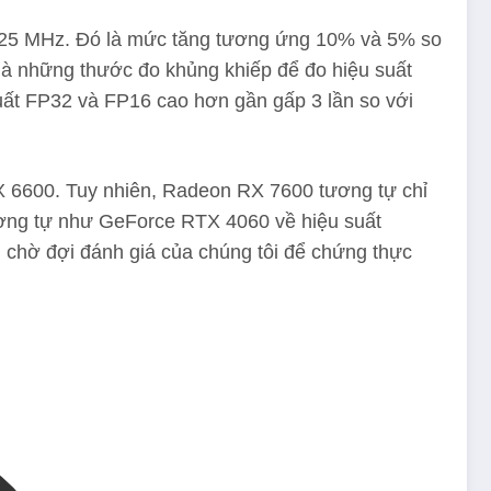
.625 MHz. Đó là mức tăng tương ứng 10% và 5% so
là những thước đo khủng khiếp để đo hiệu suất
uất FP32 và FP16 cao hơn gần gấp 3 lần so với
 6600. Tuy nhiên, Radeon RX 7600 tương tự chỉ
ơng tự như GeForce RTX 4060 về hiệu suất
, chờ đợi đánh giá của chúng tôi để chứng thực