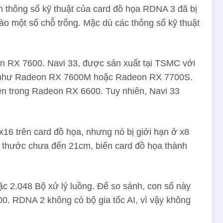
n thông số kỹ thuật của card đồ họa RDNA 3 đã bị
vào một số chỗ trống. Mặc dù các thông số kỹ thuật
on RX 7600. Navi 33, được sản xuất tại TSMC với
hạn như Radeon RX 7600M hoặc Radeon RX 7700S.
ên trong Radeon RX 6600. Tuy nhiên, Navi 33
16 trên card đồ họa, nhưng nó bị giới hạn ở x8
ích thước chưa đến 21cm, biến card đồ họa thành
c 2.048 Bộ xử lý luồng. Để so sánh, con số này
. RDNA 2 không có bộ gia tốc AI, vì vậy không