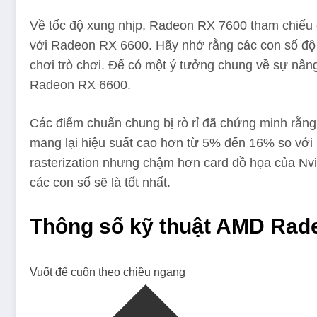
Về tốc độ xung nhịp, Radeon RX 7600 tham chiếu 
với Radeon RX 6600. Hãy nhớ rằng các con số độ 
chơi trò chơi. Để có một ý tưởng chung về sự nân
Radeon RX 6600.
Các điểm chuẩn chung bị rò rỉ đã chứng minh rằ
mang lại hiệu suất cao hơn từ 5% đến 16% so vớ
rasterization nhưng chậm hơn card đồ họa của Nvid
các con số sẽ là tốt nhất.
Thông số kỹ thuật AMD Rad
Vuốt để cuộn theo chiều ngang