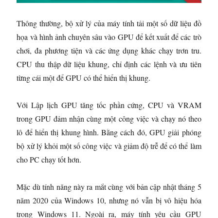
Thông thường, bộ xử lý của máy tính tải một số dữ liệu đồ
họa và hình ảnh chuyên sâu vào GPU để kết xuất để các trò
chơi, đa phương tiện và các ứng dụng khác chạy trơn tru.
CPU thu thập dữ liệu khung, chỉ định các lệnh và ưu tiên
từng cái một để GPU có thể hiển thị khung.
Với Lập lịch GPU tăng tốc phần cứng, CPU và VRAM
trong GPU đảm nhận cùng một công việc và chạy nó theo
lô để hiển thị khung hình. Bằng cách đó, GPU giải phóng
bộ xử lý khỏi một số công việc và giảm độ trễ để có thể làm
cho PC chạy tốt hơn.
Mặc dù tính năng này ra mắt cùng với bản cập nhật tháng 5
năm 2020 của Windows 10, nhưng nó vẫn bị vô hiệu hóa
trong Windows 11. Ngoài ra, máy tính yêu cầu GPU