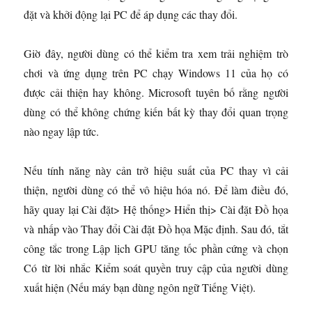
đặt và khởi động lại PC để áp dụng các thay đổi.
Giờ đây, người dùng có thể kiểm tra xem trải nghiệm trò
chơi và ứng dụng trên PC chạy Windows 11 của họ có
được cải thiện hay không. Microsoft tuyên bố rằng người
dùng có thể không chứng kiến ​​bất kỳ thay đổi quan trọng
nào ngay lập tức.
Nếu tính năng này cản trở hiệu suất của PC thay vì cải
thiện, người dùng có thể vô hiệu hóa nó. Để làm điều đó,
hãy quay lại Cài đặt> Hệ thống> Hiển thị> Cài đặt Đồ họa
và nhấp vào Thay đổi Cài đặt Đồ họa Mặc định. Sau đó, tắt
công tắc trong Lập lịch GPU tăng tốc phần cứng và chọn
Có từ lời nhắc Kiểm soát quyền truy cập của người dùng
xuất hiện (Nếu máy bạn dùng ngôn ngữ Tiếng Việt).