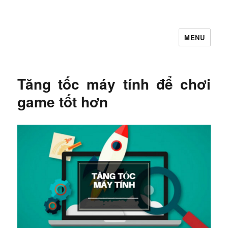
MENU
Let's Learning
Tăng tốc máy tính để chơi
game tốt hơn