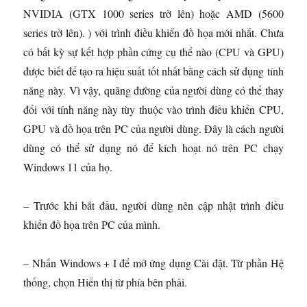
NVIDIA (GTX 1000 series trở lên) hoặc AMD (5600
series trở lên). ) với trình điều khiển đồ họa mới nhất. Chưa
có bất kỳ sự kết hợp phần cứng cụ thể nào (CPU và GPU)
được biết để tạo ra hiệu suất tốt nhất bằng cách sử dụng tính
năng này. Vì vậy, quãng đường của người dùng có thể thay
đổi với tính năng này tùy thuộc vào trình điều khiển CPU,
GPU và đồ họa trên PC của người dùng. Đây là cách người
dùng có thể sử dụng nó để kích hoạt nó trên PC chạy
Windows 11 của họ.
– Trước khi bắt đầu, người dùng nên cập nhật trình điều
khiển đồ họa trên PC của mình.
– Nhấn Windows + I để mở ứng dụng Cài đặt. Từ phần Hệ
thống, chọn Hiển thị từ phía bên phải.