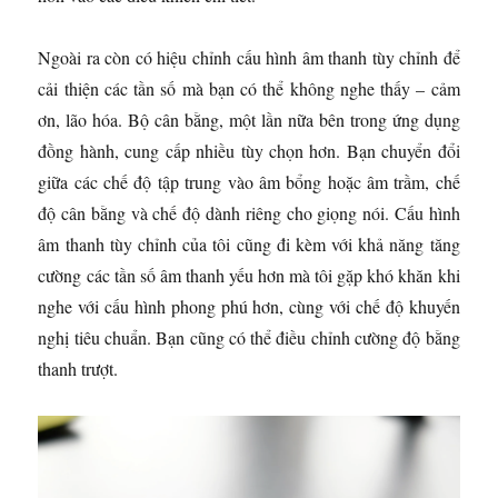
Ngoài ra còn có hiệu chỉnh cấu hình âm thanh tùy chỉnh để
cải thiện các tần số mà bạn có thể không nghe thấy – cảm
ơn, lão hóa. Bộ cân bằng, một lần nữa bên trong ứng dụng
đồng hành, cung cấp nhiều tùy chọn hơn. Bạn chuyển đổi
giữa các chế độ tập trung vào âm bổng hoặc âm trầm, chế
độ cân bằng và chế độ dành riêng cho giọng nói. Cấu hình
âm thanh tùy chỉnh của tôi cũng đi kèm với khả năng tăng
cường các tần số âm thanh yếu hơn mà tôi gặp khó khăn khi
nghe với cấu hình phong phú hơn, cùng với chế độ khuyến
nghị tiêu chuẩn. Bạn cũng có thể điều chỉnh cường độ bằng
thanh trượt.