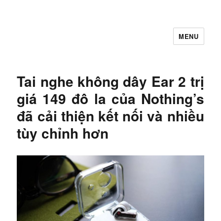
MENU
Let's Learning
Tai nghe không dây Ear 2 trị
giá 149 đô la của Nothing’s
đã cải thiện kết nối và nhiều
tùy chỉnh hơn