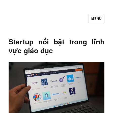
MENU
Let's Learning
Startup nổi bật trong lĩnh
vực giáo dục