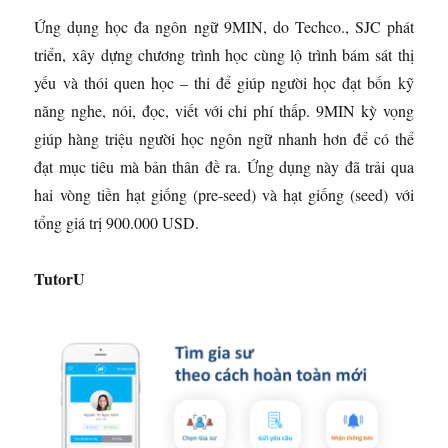
Ứng dụng học đa ngôn ngữ 9MIN, do Techco., SJC phát
triển, xây dựng chương trình học cùng lộ trình bám sát thị
yếu và thói quen học – thi để giúp người học đạt bốn kỹ
năng nghe, nói, đọc, viết với chi phí thấp. 9MIN kỳ vọng
giúp hàng triệu người học ngôn ngữ nhanh hơn để có thể
đạt mục tiêu mà bản thân đề ra. Ứng dụng này đã trải qua
hai vòng tiền hạt giống (pre-seed) và hạt giống (seed) với
tổng giá trị 900.000 USD.
TutorU