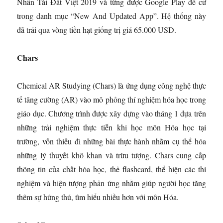
Nhân Tài Đất Việt 2019 và từng được Google Play đề cử
trong danh mục “New And Updated App”. Hệ thống này
đã trải qua vòng tiền hạt giống trị giá 65.000 USD.
Chars
Chemical AR Studying (Chars) là ứng dụng công nghệ thực
tế tăng cường (AR) vào mô phỏng thí nghiệm hóa học trong
giáo dục. Chương trình được xây dựng vào tháng 1 dựa trên
những trải nghiệm thực tiễn khi học môn Hóa học tại
trường, vốn thiếu đi những bài thực hành nhằm cụ thể hóa
những lý thuyết khô khan và trừu tượng. Chars cung cấp
thông tin của chất hóa học, thẻ flashcard, thể hiện các thí
nghiệm và hiện tượng phản ứng nhằm giúp người học tăng
thêm sự hứng thú, tìm hiểu nhiều hơn với môn Hóa.