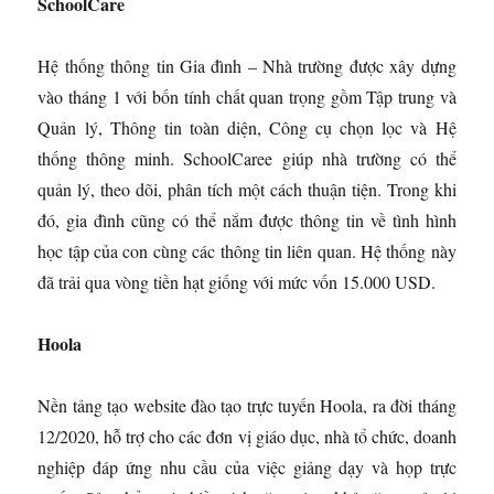
SchoolCare
Hệ thống thông tin Gia đình – Nhà trường được xây dựng
vào tháng 1 với bốn tính chất quan trọng gồm Tập trung và
Quản lý, Thông tin toàn diện, Công cụ chọn lọc và Hệ
thống thông minh. SchoolCaree giúp nhà trường có thể
quản lý, theo dõi, phân tích một cách thuận tiện. Trong khi
đó, gia đình cũng có thể nắm được thông tin về tình hình
học tập của con cùng các thông tin liên quan. Hệ thống này
đã trải qua vòng tiền hạt giống với mức vốn 15.000 USD.
Hoola
Nền tảng tạo website đào tạo trực tuyến Hoola, ra đời tháng
12/2020, hỗ trợ cho các đơn vị giáo dục, nhà tổ chức, doanh
nghiệp đáp ứng nhu cầu của việc giảng dạy và họp trực