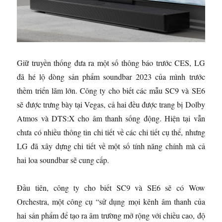
Giữ truyền thống đưa ra một số thông báo trước CES, LG
đã hé lộ dòng sản phẩm soundbar 2023 của mình trước
thềm triển lãm lớn. Công ty cho biết các mẫu SC9 và SE6
sẽ được trưng bày tại Vegas, cả hai đều được trang bị Dolby
Atmos và DTS:X cho âm thanh sống động. Hiện tại vẫn
chưa có nhiều thông tin chi tiết về các chi tiết cụ thể, nhưng
LG đã xây dựng chi tiết về một số tính năng chính mà cả
hai loa soundbar sẽ cung cấp.
Đầu tiên, công ty cho biết SC9 và SE6 sẽ có Wow
Orchestra, một công cụ “sử dụng mọi kênh âm thanh của
hai sản phẩm để tạo ra âm trường mở rộng với chiều cao, độ