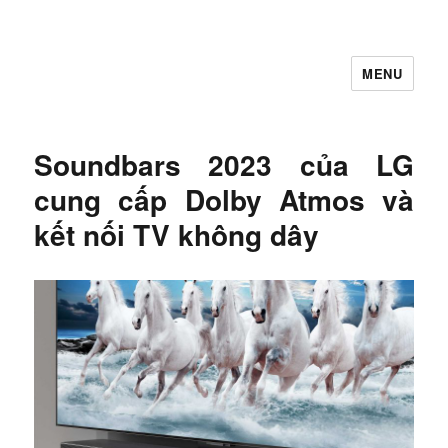
MENU
Let's Learning
Soundbars 2023 của LG
cung cấp Dolby Atmos và
kết nối TV không dây