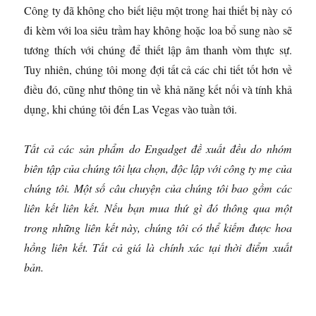
Công ty đã không cho biết liệu một trong hai thiết bị này có
đi kèm với loa siêu trầm hay không hoặc loa bổ sung nào sẽ
tương thích với chúng để thiết lập âm thanh vòm thực sự.
Tuy nhiên, chúng tôi mong đợi tất cả các chi tiết tốt hơn về
điều đó, cũng như thông tin về khả năng kết nối và tính khả
dụng, khi chúng tôi đến Las Vegas vào tuần tới.
Tất cả các sản phẩm do Engadget đề xuất đều do nhóm
biên tập của chúng tôi lựa chọn, độc lập với công ty mẹ của
chúng tôi. Một số câu chuyện của chúng tôi bao gồm các
liên kết liên kết. Nếu bạn mua thứ gì đó thông qua một
trong những liên kết này, chúng tôi có thể kiếm được hoa
hồng liên kết. Tất cả giá là chính xác tại thời điểm xuất
bản.