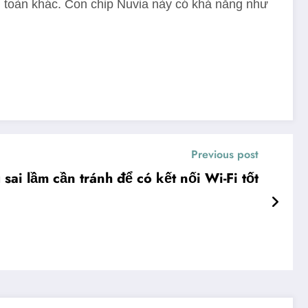
àn toàn khác. Con chip Nuvia này có khả năng như
Previous post
sai lầm cần tránh để có kết nối Wi-Fi tốt