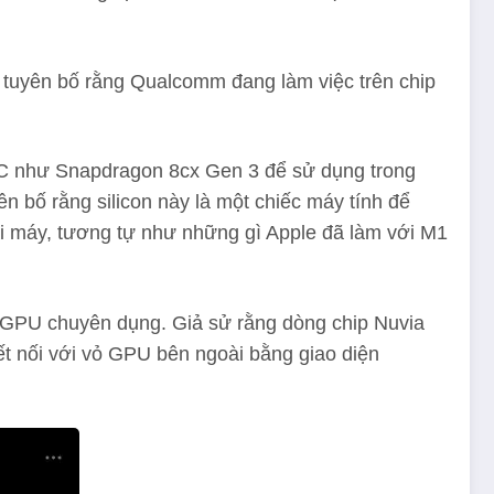
in tuyên bố rằng Qualcomm đang làm việc trên chip
SoC như Snapdragon 8cx Gen 3 để sử dụng trong
n bố rằng silicon này là một chiếc máy tính để
ại máy, tương tự như những gì Apple đã làm với M1
 GPU chuyên dụng. Giả sử rằng dòng chip Nuvia
ết nối với vỏ GPU bên ngoài bằng giao diện