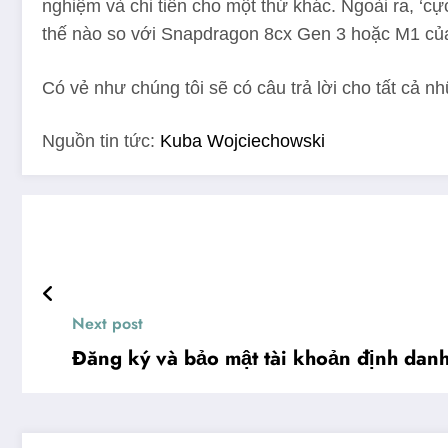
nghiệm và chi tiền cho một thứ khác. Ngoài ra, ‘c
thế nào so với Snapdragon 8cx Gen 3 hoặc M1 củ
Có vẻ như chúng tôi sẽ có câu trả lời cho tất cả n
Nguồn tin tức:
Kuba Wojciechowski
Next post
Đăng ký và bảo mật tài khoản định danh