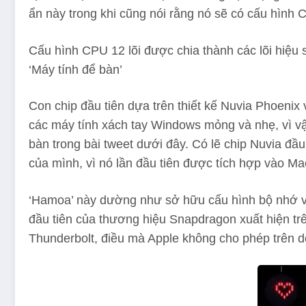
ẩn này trong khi cũng nói rằng nó sẽ có cấu hình C
Cấu hình CPU 12 lõi được chia thành các lõi hiệu 
‘Máy tính để bàn’
Con chip đầu tiên dựa trên thiết kế Nuvia Phoen
các máy tính xách tay Windows mỏng và nhẹ, vì vậy
bàn trong bài tweet dưới đây. Có lẽ chip Nuvia đ
của mình, vì nó lần đầu tiên được tích hợp vào Ma
‘Hamoa’ này dường như sở hữu cấu hình bộ nhớ v
đầu tiên của thương hiệu Snapdragon xuất hiện trê
Thunderbolt, điều mà Apple không cho phép trên