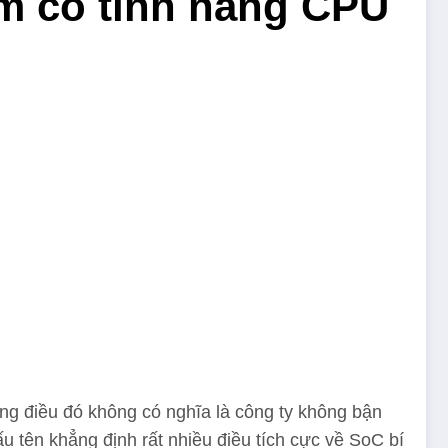
m có tính năng CPU
g điều đó không có nghĩa là công ty không bận
iấu tên khẳng định rất nhiều điều tích cực về SoC bí