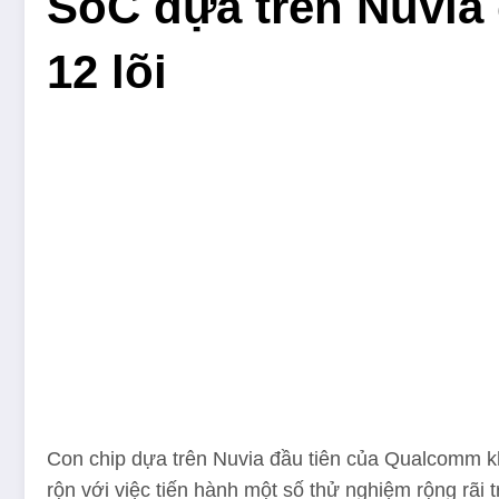
SoC dựa trên Nuvia
12 lõi
Con chip dựa trên Nuvia đầu tiên của Qualcomm k
rộn với việc tiến hành một số thử nghiệm rộng rãi t