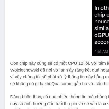
Con chip này cũng sẽ có một CPU 12 lõi, với tám lõ
Wojciechowski đã nói với anh ấy rằng kết quả hoạ
vì vậy chúng tôi sẽ phải xử lý thông tin này bằng 
sẽ không có gì lạ khi Qualcomm gắn bó với cấu hì
Đáng buồn thay, có quá nhiều thông tin mà chúng 
này sẽ ảnh hưởng đến tuổi thọ pin và sẽ vẫn là c