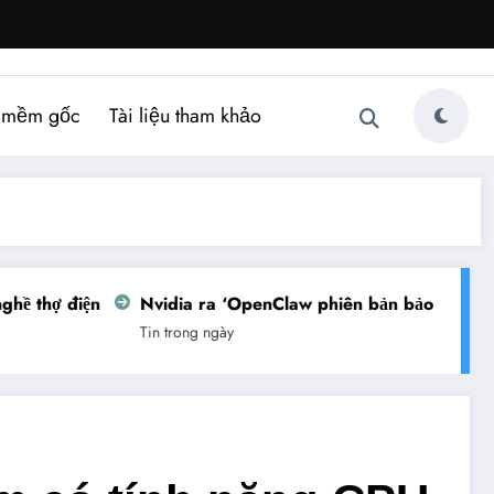
 mềm gốc
Tài liệu tham khảo
ề thợ điện
Nvidia ra ‘OpenClaw phiên bản bảo mật’
Tin trong ngày