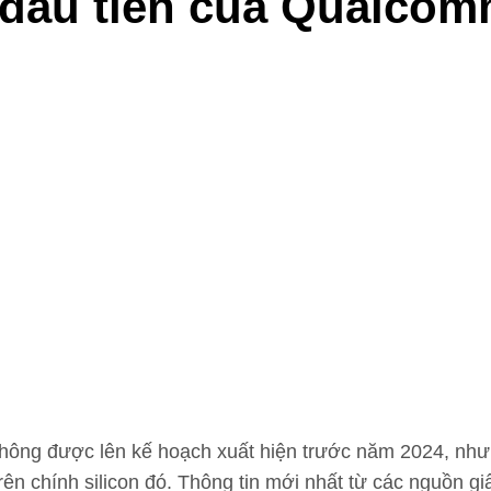
 đầu tiên của Qualcom
hông được lên kế hoạch xuất hiện trước năm 2024, nhưn
rên chính silicon đó. Thông tin mới nhất từ ​​các nguồn g