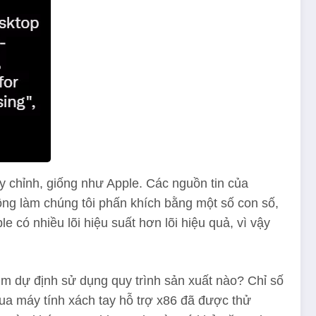
tùy chỉnh, giống như Apple. Các nguồn tin của
ông làm chúng tôi phấn khích bằng một số con số,
 có nhiều lõi hiệu suất hơn lõi hiệu quả, vì vậy
mm dự định sử dụng quy trình sản xuất nào? Chỉ số
ua máy tính xách tay hỗ trợ x86 đã được thử