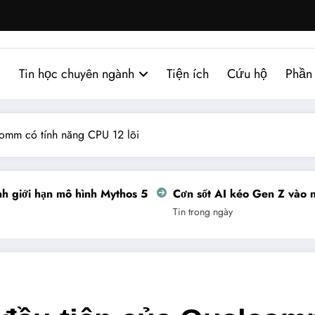
Tin học chuyên ngành
Tiện ích
Cứu hộ
Phần
comm có tính năng CPU 12 lõi
giới hạn mô hình Mythos 5
Cơn sốt AI kéo Gen Z vào ngh
Tin trong ngày