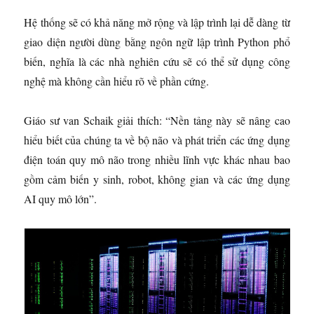
Hệ thống sẽ có khả năng mở rộng và lập trình lại dễ dàng từ
giao diện người dùng bằng ngôn ngữ lập trình Python phổ
biến, nghĩa là các nhà nghiên cứu sẽ có thể sử dụng công
nghệ mà không cần hiểu rõ về phần cứng.
Giáo sư van Schaik giải thích: “Nền tảng này sẽ nâng cao
hiểu biết của chúng ta về bộ não và phát triển các ứng dụng
điện toán quy mô não trong nhiều lĩnh vực khác nhau bao
gồm cảm biến y sinh, robot, không gian và các ứng dụng
AI quy mô lớn”.