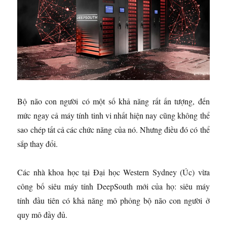
Bộ não con người có một số khả năng rất ấn tượng, đến
mức ngay cả máy tính tinh vi nhất hiện nay cũng không thể
sao chép tất cả các chức năng của nó. Nhưng điều đó có thể
sắp thay đổi.
Các nhà khoa học tại Đại học Western Sydney (Úc) vừa
công bố siêu máy tính DeepSouth mới của họ: siêu máy
tính đầu tiên có khả năng mô phỏng bộ não con người ở
quy mô đầy đủ.