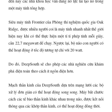
đến nay các nhà khoa học vẫn đang nỗ lực tái tạo nó trong
một máy tính tổng hợp.
Siêu máy tính Frontier của Phòng thí nghiệm quốc gia Oak
Ridge, được nhiều người coi là máy tính nhanh nhất thế giới
hiện nay khi có thể thực hiện một tỉ tỉ phép tính mỗi giây,
cần 22,7 megawatt để chạy. Ngược lại, bộ não con người có
thể hoạt động ở tốc độ tương tự chỉ với 20 watt.
Do đó, DeepSouth sẽ cho phép các nhà nghiên cứu khám
phá điện toán theo cách ít ngốn điện hơn.
Mạch thần kinh của DeepSouth dựa trên mạng lưới các bộ
xử lý đơn giản có thể hoạt động song song. Máy bắt chước
cách các tế bào thần kinh khác nhau trong não, được kết nối
thông qua các khớp thần kinh, có thể hoạt động đồng thời.