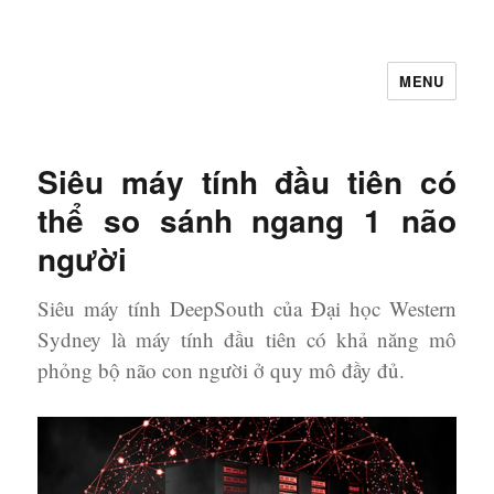
MENU
Let's Learning
Siêu máy tính đầu tiên có
thể so sánh ngang 1 não
người
Siêu máy tính DeepSouth của Đại học Western
Sydney là máy tính đầu tiên có khả năng mô
phỏng bộ não con người ở quy mô đầy đủ.