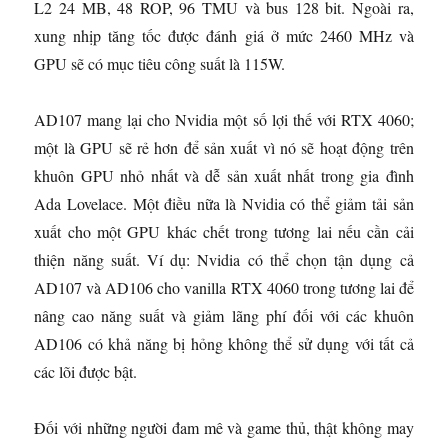
L2 24 MB, 48 ROP, 96 TMU và bus 128 bit. Ngoài ra,
xung nhịp tăng tốc được đánh giá ở mức 2460 MHz và
GPU sẽ có mục tiêu công suất là 115W.
AD107 mang lại cho Nvidia một số lợi thế với RTX 4060;
một là GPU sẽ rẻ hơn để sản xuất vì nó sẽ hoạt động trên
khuôn GPU nhỏ nhất và dễ sản xuất nhất trong gia đình
Ada Lovelace. Một điều nữa là Nvidia có thể giảm tải sản
xuất cho một GPU khác chết trong tương lai nếu cần cải
thiện năng suất. Ví dụ: Nvidia có thể chọn tận dụng cả
AD107 và AD106 cho vanilla RTX 4060 trong tương lai để
nâng cao năng suất và giảm lãng phí đối với các khuôn
AD106 có khả năng bị hỏng không thể sử dụng với tất cả
các lõi được bật.
Đối với những người đam mê và game thủ, thật không may