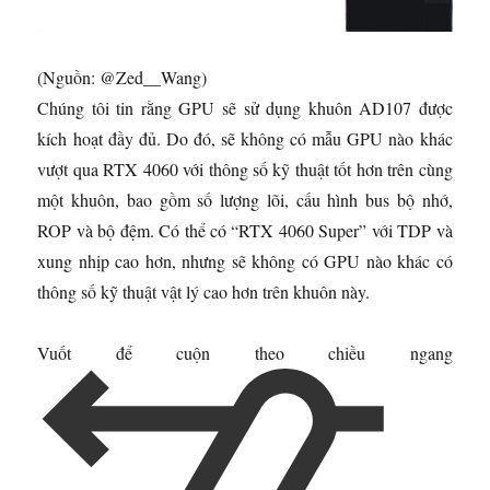
(Nguồn: @Zed__Wang)
Chúng tôi tin rằng GPU sẽ sử dụng khuôn AD107 được
kích hoạt đầy đủ. Do đó, sẽ không có mẫu GPU nào khác
vượt qua RTX 4060 với thông số kỹ thuật tốt hơn trên cùng
một khuôn, bao gồm số lượng lõi, cấu hình bus bộ nhớ,
ROP và bộ đệm. Có thể có “RTX 4060 Super” với TDP và
xung nhịp cao hơn, nhưng sẽ không có GPU nào khác có
thông số kỹ thuật vật lý cao hơn trên khuôn này.
Vuốt để cuộn theo chiều ngang