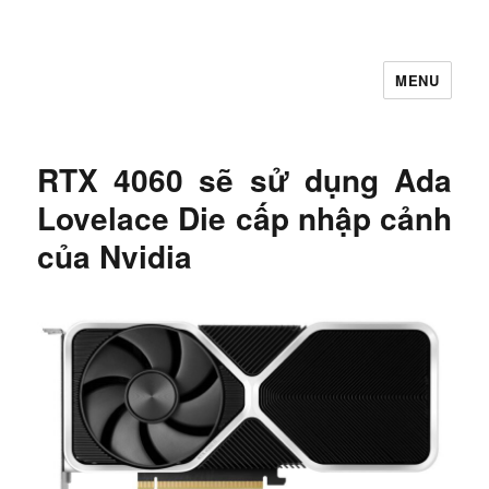
MENU
Let's Learning
RTX 4060 sẽ sử dụng Ada
Lovelace Die cấp nhập cảnh
của Nvidia