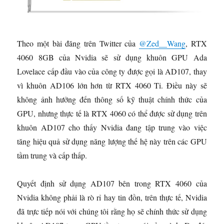
Theo một bài đăng trên Twitter của
@Zed__Wang
, RTX
4060 8GB của Nvidia sẽ sử dụng khuôn GPU Ada
Lovelace cấp đầu vào của công ty được gọi là AD107, thay
vì khuôn AD106 lớn hơn từ RTX 4060 Ti. Điều này sẽ
không ảnh hưởng đến thông số kỹ thuật chính thức của
GPU, nhưng thực tế là RTX 4060 có thể được sử dụng trên
khuôn AD107 cho thấy Nvidia đang tập trung vào việc
tăng hiệu quả sử dụng năng lượng thế hệ này trên các GPU
tầm trung và cấp thấp.
Quyết định sử dụng AD107 bên trong RTX 4060 của
Nvidia không phải là rò rỉ hay tin đồn, trên thực tế, Nvidia
đã trực tiếp nói với chúng tôi rằng họ sẽ chính thức sử dụng