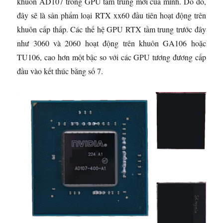
khuôn AD107 trong GPU tầm trung mới của mình. Do đó,
đây sẽ là sản phẩm loại RTX xx60 đầu tiên hoạt động trên
khuôn cấp thấp. Các thế hệ GPU RTX tầm trung trước đây
như 3060 và 2060 hoạt động trên khuôn GA106 hoặc
TU106, cao hơn một bậc so với các GPU tương đương cấp
đầu vào kết thúc bằng số 7.