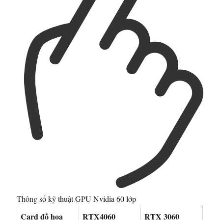
Thông số kỹ thuật GPU Nvidia 60 lớp
Card đồ họa
RTX4060
RTX 3060