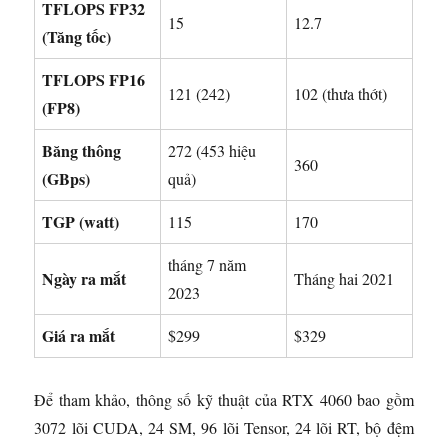
TFLOPS FP32
15
12.7
(Tăng tốc)
TFLOPS FP16
121 (242)
102 (thưa thớt)
(FP8)
Băng thông
272 (453 hiệu
360
(GBps)
quả)
TGP (watt)
115
170
tháng 7 năm
Ngày ra mắt
Tháng hai 2021
2023
Giá ra mắt
$299
$329
Để tham khảo, thông số kỹ thuật của RTX 4060 bao gồm
3072 lõi CUDA, 24 SM, 96 lõi Tensor, 24 lõi RT, bộ đệm