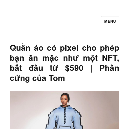
MENU
Let's Learning
Quần áo có pixel cho phép
bạn ăn mặc như một NFT,
bắt đầu từ $590 | Phần
cứng của Tom