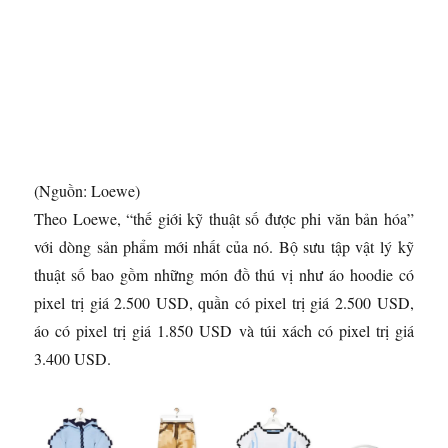
(Nguồn: Loewe)
Theo Loewe, “thế giới kỹ thuật số được phi văn bản hóa”
với dòng sản phẩm mới nhất của nó. Bộ sưu tập vật lý kỹ
thuật số bao gồm những món đồ thú vị như áo hoodie có
pixel trị giá 2.500 USD, quần có pixel trị giá 2.500 USD,
áo có pixel trị giá 1.850 USD và túi xách có pixel trị giá
3.400 USD.