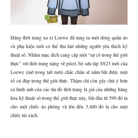
Hãng thời trang xa xỉ Loewe đã tung ra một dòng quần áo
và phụ kiện mới có thể thu hút những người yêu thích kỹ
thuật số. Nhằm mục đích cung cấp một “sự cố trong thế giới
thực” với thời trang nặng về pixel, bộ sưu tập SS23 mới của
Loewe
(mở trong tab mới)
chắc chắn sẽ nắm bắt được một
số cú đúp trong thế giới thực. Thậm chí còn gây chú ý hơn
cả hình ảnh của các tín đồ thời trang là giá của những hàng
hóa kỹ thuật số trong thế giới thực này, bắt đầu từ 590 đô la
cho một chiếc áo phông và lên đến 3.400 đô la cho một
chiếc túi xách.