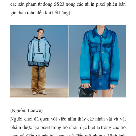
các sản phẩm từ dòng SS23 trong các túi in pixel phiên bản
giới hạn (cho đến khi hết hàng).
(Nguồn: Loewe)
Người chơi đã quen với việc nhìn thấy các nhân vật và vật
phẩm được tạo pixel trong trò chơi, đặc biệt là trong các trò
chơi cổ điển và các tựa game cổ điển mô phỏng. Hình ảnh