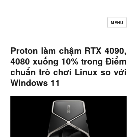
MENU
Let's Learning
Proton làm chậm RTX 4090,
4080 xuống 10% trong Điểm
chuẩn trò chơi Linux so với
Windows 11