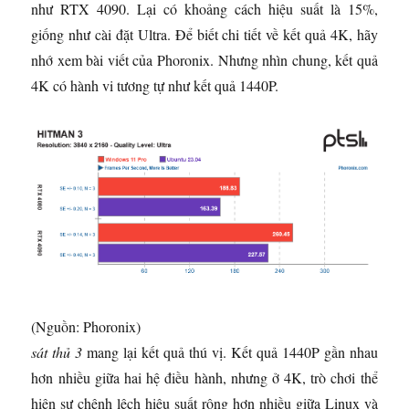
như RTX 4090. Lại có khoảng cách hiệu suất là 15%,
giống như cài đặt Ultra. Để biết chi tiết về kết quả 4K, hãy
nhớ xem bài viết của Phoronix. Nhưng nhìn chung, kết quả
4K có hành vi tương tự như kết quả 1440P.
(Nguồn: Phoronix)
sát thủ 3
mang lại kết quả thú vị. Kết quả 1440P gần nhau
hơn nhiều giữa hai hệ điều hành, nhưng ở 4K, trò chơi thể
hiện sự chênh lệch hiệu suất rộng hơn nhiều giữa Linux và