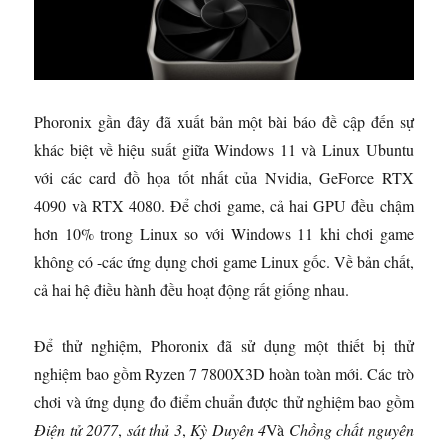
Phoronix gần đây đã xuất bản một bài báo đề cập đến sự
khác biệt về hiệu suất giữa Windows 11 và Linux Ubuntu
với các card đồ họa tốt nhất của Nvidia, GeForce RTX
4090 và RTX 4080. Để chơi game, cả hai GPU đều chậm
hơn 10% trong Linux so với Windows 11 khi chơi game
không có -các ứng dụng chơi game Linux gốc. Về bản chất,
cả hai hệ điều hành đều hoạt động rất giống nhau.
Để thử nghiệm, Phoronix đã sử dụng một thiết bị thử
nghiệm bao gồm Ryzen 7 7800X3D hoàn toàn mới. Các trò
chơi và ứng dụng đo điểm chuẩn được thử nghiệm bao gồm
Điện tử 2077
,
sát thủ 3
,
Kỳ Duyên 4
Và
Chồng chất nguyên