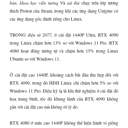
bản
.
khoa học viễn tưởng
Và
sát thủ
chạy trên lớp tương
thích Proton của Steam, trong khi các ứng dụng Unigine có
các ứng dụng gốc dành riêng cho Linux.
TRONG
điện tử 2077,
ở cài đặt 1440P Ultra, RTX 4090
trong Linux chậm hơn 13% so với Windows 11 Pro. RTX
4080 hoạt động tương tự và chậm hơn 15% trong Linux
Ubuntu so với Windows 11.
Ở cài đặt cao 1440P, khoảng cách bắt đầu thu hẹp đối với
RTX 4090, trong đó HĐH Linux chỉ chậm hơn 5% so với
Windows 11 Pro. Điều kỳ lạ là khi thử nghiệm ở cài đặt đồ
họa trung bình, tốc độ khung hình của RTX 4090 không
gần với cài đặt cao mà không rõ lý do.
RTX 4080 ở mức cao 1440P không thể hiện hành vi giống