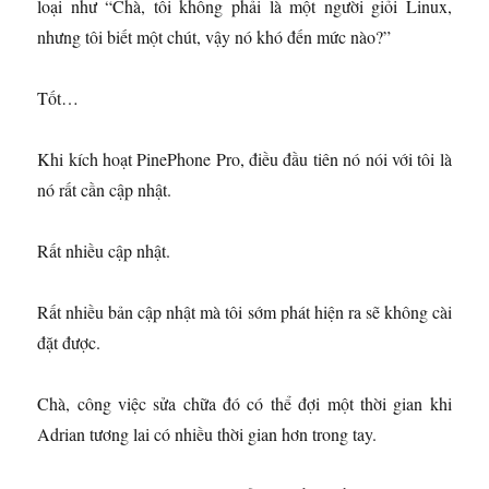
loại như “Chà, tôi không phải là một người giỏi Linux,
nhưng tôi biết một chút, vậy nó khó đến mức nào?”
Tốt…
Khi kích hoạt PinePhone Pro, điều đầu tiên nó nói với tôi là
nó rất cần cập nhật.
Rất nhiều cập nhật.
Rất nhiều bản cập nhật mà tôi sớm phát hiện ra sẽ không cài
đặt được.
Chà, công việc sửa chữa đó có thể đợi một thời gian khi
Adrian tương lai có nhiều thời gian hơn trong tay.