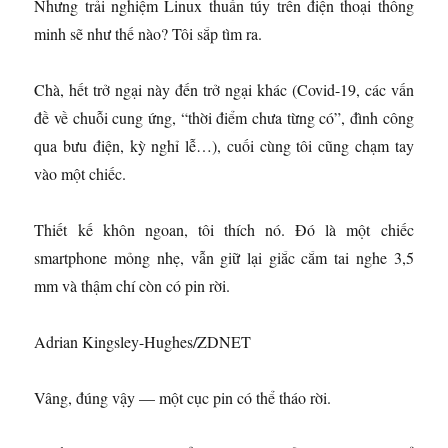
Nhưng trải nghiệm Linux thuần túy trên điện thoại thông
minh sẽ như thế nào? Tôi sắp tìm ra.
Chà, hết trở ngại này đến trở ngại khác (Covid-19, các vấn
đề về chuỗi cung ứng, “thời điểm chưa từng có”, đình công
qua bưu điện, kỳ nghỉ lễ…), cuối cùng tôi cũng chạm tay
vào một chiếc.
Thiết kế khôn ngoan, tôi thích nó. Đó là một chiếc
smartphone mỏng nhẹ, vẫn giữ lại giắc cắm tai nghe 3,5
mm và thậm chí còn có pin rời.
Adrian Kingsley-Hughes/ZDNET
Vâng, đúng vậy — một cục pin có thể tháo rời.