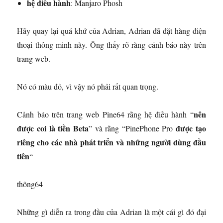
hệ điều hành
: Manjaro Phosh
Hãy quay lại quá khứ của Adrian, Adrian đã đặt hàng điện
thoại thông minh này. Ông thấy rõ ràng cảnh báo này trên
trang web.
Nó có màu đỏ, vì vậy nó phải rất quan trọng.
nên
Cảnh báo trên trang web Pine64 rằng hệ điều hành “
được coi là tiền Beta
được tạo
” và rằng “PinePhone Pro
riêng cho các nhà phát triển và những người dùng đầu
tiên
“
thông64
Những gì diễn ra trong đầu của Adrian là một cái gì đó đại