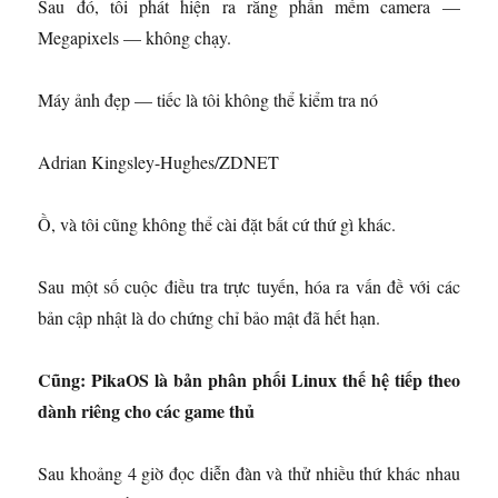
Sau đó, tôi phát hiện ra rằng phần mềm camera —
Megapixels — không chạy.
Máy ảnh đẹp — tiếc là tôi không thể kiểm tra nó
Adrian Kingsley-Hughes/ZDNET
Ồ, và tôi cũng không thể cài đặt bất cứ thứ gì khác.
Sau một số cuộc điều tra trực tuyến, hóa ra vấn đề với các
bản cập nhật là do chứng chỉ bảo mật đã hết hạn.
Cũng:
PikaOS là bản phân phối Linux thế hệ tiếp theo
dành riêng cho các game thủ
Sau khoảng 4 giờ đọc diễn đàn và thử nhiều thứ khác nhau