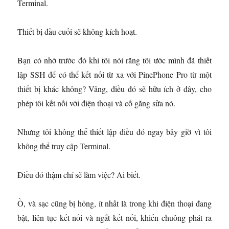
Terminal.
Thiết bị đầu cuối sẽ không kích hoạt.
Bạn có nhớ trước đó khi tôi nói rằng tôi ước mình đã thiết
lập SSH để có thể kết nối từ xa với PinePhone Pro từ một
thiết bị khác không? Vâng, điều đó sẽ hữu ích ở đây, cho
phép tôi kết nối với điện thoại và cố gắng sửa nó.
Nhưng tôi không thể thiết lập điều đó ngay bây giờ vì tôi
không thể truy cập Terminal.
Điều đó thậm chí sẽ làm việc? Ai biết.
Ồ, và sạc cũng bị hỏng, ít nhất là trong khi điện thoại đang
bật, liên tục kết nối và ngắt kết nối, khiến chuông phát ra