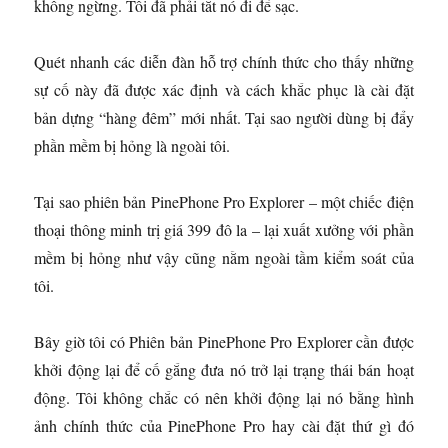
không ngừng. Tôi đã phải tắt nó đi để sạc.
Quét nhanh các diễn đàn hỗ trợ chính thức cho thấy những
sự cố này đã được xác định và cách khắc phục là cài đặt
bản dựng “hàng đêm” mới nhất. Tại sao người dùng bị đẩy
phần mềm bị hỏng là ngoài tôi.
Tại sao phiên bản PinePhone Pro Explorer – một chiếc điện
thoại thông minh trị giá 399 đô la – lại xuất xưởng với phần
mềm bị hỏng như vậy cũng nằm ngoài tầm kiểm soát của
tôi.
Bây giờ tôi có Phiên bản PinePhone Pro Explorer cần được
khởi động lại để cố gắng đưa nó trở lại trạng thái bán hoạt
động. Tôi không chắc có nên khởi động lại nó bằng hình
ảnh chính thức của PinePhone Pro hay cài đặt thứ gì đó