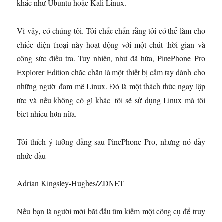
khác như Ubuntu hoặc Kali Linux.
Vì vậy, có chúng tôi. Tôi chắc chắn rằng tôi có thể làm cho
chiếc điện thoại này hoạt động với một chút thời gian và
công sức điều tra. Tuy nhiên, như đã hứa, PinePhone Pro
Explorer Edition chắc chắn là một thiết bị cầm tay dành cho
những người đam mê Linux. Đó là một thách thức ngay lập
tức và nếu không có gì khác, tôi sẽ sử dụng Linux mà tôi
biết nhiều hơn nữa.
Tôi thích ý tưởng đằng sau PinePhone Pro, nhưng nó đầy
nhức đầu
Adrian Kingsley-Hughes/ZDNET
Nếu bạn là người mới bắt đầu tìm kiếm một công cụ để truy