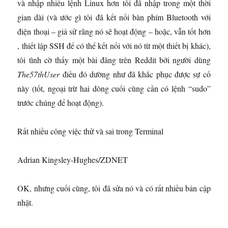
và nhập nhiều lệnh Linux hơn tôi đã nhập trong một thời
gian dài (và ước gì tôi đã kết nối bàn phím Bluetooth với
điện thoại – giả sử rằng nó sẽ hoạt động – hoặc, vẫn tốt hơn
, thiết lập SSH để có thể kết nối với nó từ một thiết bị khác),
tôi tình cờ thấy một bài đăng trên Reddit bởi người dùng
The57thUser
điều đó dường như đã khắc phục được sự cố
này (tốt, ngoại trừ hai dòng cuối cùng cần có lệnh “sudo”
trước chúng để hoạt động).
Rất nhiều công việc thử và sai trong Terminal
Adrian Kingsley-Hughes/ZDNET
OK, nhưng cuối cùng, tôi đã sửa nó và có rất nhiều bản cập
nhật.