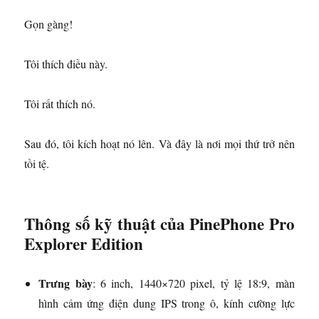
Gọn gàng!
Tôi thích điều này.
Tôi rất thích nó.
Sau đó, tôi kích hoạt nó lên. Và đây là nơi mọi thứ trở nên
tồi tệ.
Thông số kỹ thuật của PinePhone Pro
Explorer Edition
Trưng bày
: 6 inch, 1440×720 pixel, tỷ lệ 18:9, màn
hình cảm ứng điện dung IPS trong ô, kính cường lực