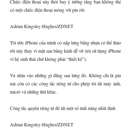
Chiếc điện thoại này thổi bay ý tưởng rằng bạn không thể
có một chiếc điện thoại mỏng với pin rời.
Adrian Kingsley-Hughes/ZDNET
Tôi ước iPhone của mình có nắp lưng bằng nhựa có thể tháo
rời này thay vì mặt sau bằng kính dễ vỡ (tôi sử dụng iPhone
vì hệ sinh thái chứ không phải “thiết kế”).
Và nhìn vào những gì đằng sau lưng đó. Không chỉ là pin
mà còn có các công tắc riêng tư cho phép tôi tắt máy ảnh,
micrô và những thứ khác.
Công tắc quyền riêng tư để tắt một số tính năng nhất định
Adrian Kingsley-Hughes/ZDNET