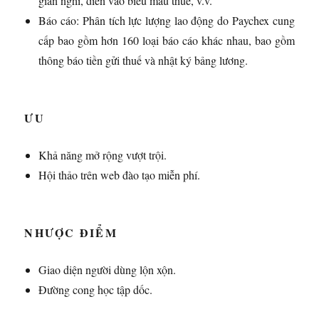
gian nghỉ, điền vào biểu mẫu thuế, v.v.
Báo cáo: Phân tích lực lượng lao động do Paychex cung
cấp bao gồm hơn 160 loại báo cáo khác nhau, bao gồm
thông báo tiền gửi thuế và nhật ký bảng lương.
ƯU
Khả năng mở rộng vượt trội.
Hội thảo trên web đào tạo miễn phí.
NHƯỢC ĐIỂM
Giao diện người dùng lộn xộn.
Đường cong học tập dốc.