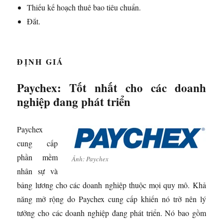
Thiếu kế hoạch thuê bao tiêu chuẩn.
Đắt.
ĐỊNH GIÁ
Paychex: Tốt nhất cho các doanh
nghiệp đang phát triển
Paychex
cung cấp
phần mềm
Ảnh: Paychex
nhân sự và
bảng lương cho các doanh nghiệp thuộc mọi quy mô. Khả
năng mở rộng do Paychex cung cấp khiến nó trở nên lý
tưởng cho các doanh nghiệp đang phát triển. Nó bao gồm