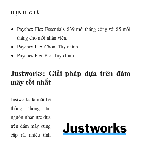
ĐỊNH GIÁ
Paychex Flex Essentials: $39 mỗi tháng cộng với $5 mỗi
tháng cho mỗi nhân viên.
Paychex Flex Chọn: Tùy chỉnh.
Paychex Flex Pro: Tùy chỉnh.
Justworks: Giải pháp dựa trên đám
mây tốt nhất
Justworks là một hệ
thống thông tin
nguồn nhân lực dựa
trên đám mây cung
cấp rất nhiều tính