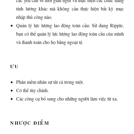
các yêu cầu về thời gian nghỉ và thực hiện các chức năng
tính lương khác mà không cần thực hiện bất kỳ mục
nhập thủ công nào.
Quản lý lực lượng lao động toàn cầu: Sử dụng Ripple,
bạn có thể quản lý lực lượng lao động toàn cầu của mình
và thanh toán cho họ bằng ngoại tệ.
ƯU
Phần mềm nhân sự tất cả trong một.
Có thể tùy chỉnh.
Các công cụ bổ sung cho những người làm việc từ xa.
NHƯỢC ĐIỂM