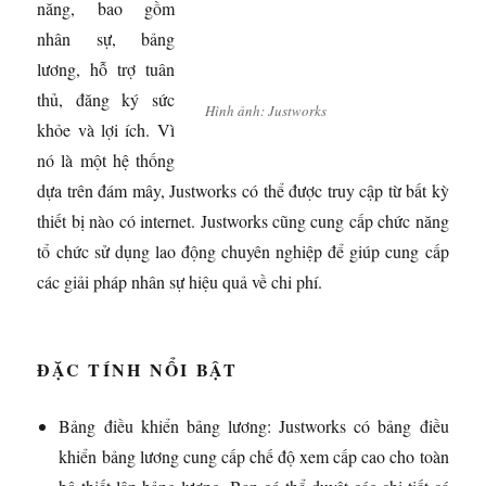
năng, bao gồm
nhân sự, bảng
lương, hỗ trợ tuân
thủ, đăng ký sức
Hình ảnh: Justworks
khỏe và lợi ích. Vì
nó là một hệ thống
dựa trên đám mây, Justworks có thể được truy cập từ bất kỳ
thiết bị nào có internet. Justworks cũng cung cấp chức năng
tổ chức sử dụng lao động chuyên nghiệp để giúp cung cấp
các giải pháp nhân sự hiệu quả về chi phí.
ĐẶC TÍNH NỔI BẬT
Bảng điều khiển bảng lương: Justworks có bảng điều
khiển bảng lương cung cấp chế độ xem cấp cao cho toàn