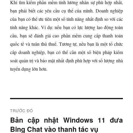
Khi tìm kiếm phần mềm tính lương nhân sự phù hợp nhất,
bạn phải biết các yêu cầu cụ thể của mình. Doanh nghiệp
của bạn có thể ưu tiên một số tính năng nhất định so với các
tính năng khác. Ví dụ: nếu bạn có lực lượng lao động toàn
cầu, bạn sẽ đánh giá cao phần mềm cung cấp thanh toán
quốc tế và tuân thủ thuế. Tương tự, nếu bạn là một tổ chức
cấp doanh nghiệp, bạn có thể cần một số biện pháp kiểm
soát quản trị và bảo mật nhất định phù hợp với số lượng nhà
tuyển dụng lớn hơn.
Đ
TRƯỚC ĐÓ
i
Bản cập nhật Windows 11 đưa
B
Bing Chat vào thanh tác vụ
à
ề