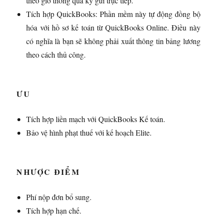
theo giờ thông qua ký gửi trực tiếp.
Tích hợp QuickBooks: Phần mềm này tự động đồng bộ
hóa với hồ sơ kế toán từ QuickBooks Online. Điều này
có nghĩa là bạn sẽ không phải xuất thông tin bảng lương
theo cách thủ công.
ƯU
Tích hợp liền mạch với QuickBooks Kế toán.
Bảo vệ hình phạt thuế với kế hoạch Elite.
NHƯỢC ĐIỂM
Phí nộp đơn bổ sung.
Tích hợp hạn chế.