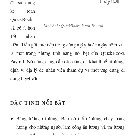
đã sử dụng
kế toán
QuickBooks
Hình ảnh: QuickBooks Intuit Payroll
và có ít hơn
150 nhân
viên. Tiền gửi trực tiếp trong cùng ngày hoặc ngày hôm sau
là một trong những tính năng nổi bật của QuickBooks
Payroll. Nó cũng cung cấp các công cụ khai thuế tự động,
định vị địa lý để nhân viên tham dự và một ứng dụng di
động tuyệt vời.
ĐẶC TÍNH NỔI BẬT
Bảng lương tự động: Bạn có thể tự động chạy bảng
lương cho những người làm công ăn lương và trả lương