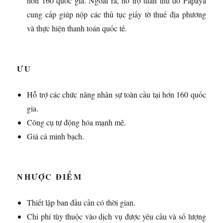
hơn 160 quốc gia. Ngoài ra, hỗ trợ tuân thủ do Papaya
cung cấp giúp nộp các thủ tục giấy tờ thuế địa phương
và thực hiện thanh toán quốc tế.
ƯU
Hỗ trợ các chức năng nhân sự toàn cầu tại hơn 160 quốc
gia.
Công cụ tự động hóa mạnh mẽ.
Giá cả minh bạch.
NHƯỢC ĐIỂM
Thiết lập ban đầu cần có thời gian.
Chi phí tùy thuộc vào dịch vụ được yêu cầu và số lượng