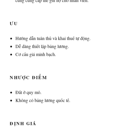
cũng cung cấp thẻ ghi nợ cho nhân viên.
ƯU
Hướng dẫn tuân thủ và khai thuế tự động.
Dễ dàng thiết lập bảng lương.
Cơ cấu giá minh bạch.
NHƯỢC ĐIỂM
Đắt ở quy mô.
Không có bảng lương quốc tế.
ĐỊNH GIÁ