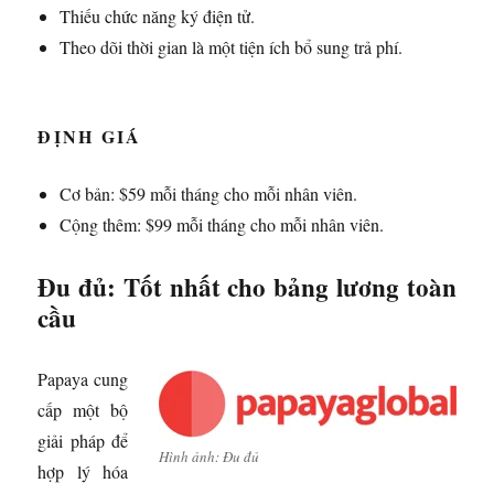
Thiếu chức năng ký điện tử.
Theo dõi thời gian là một tiện ích bổ sung trả phí.
ĐỊNH GIÁ
Cơ bản: $59 mỗi tháng cho mỗi nhân viên.
Cộng thêm: $99 mỗi tháng cho mỗi nhân viên.
Đu đủ: Tốt nhất cho bảng lương toàn
cầu
Papaya cung
cấp một bộ
giải pháp để
Hình ảnh: Đu đủ
hợp lý hóa