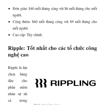
Đơn giản: $40 mỗi tháng cộng với $6 mỗi tháng cho mỗi
người.
Cộng thêm: $60 mỗi tháng cộng với $9 mỗi tháng cho
mỗi người.
Cao cấp: Tùy chỉnh.
Ripple: Tốt nhất cho các tổ chức công
nghệ cao
Ripple là lựa
chọn hàng
đầu cho
phần mềm
nhân sự tất
cả trong
Hình ảnh: Gợn sóng