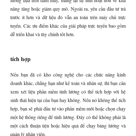
lương dựa trên đám mây, mang lại sự linh hoạt hơn về khả
năng tăng hoặc giảm quy mô. Ngoài ra, yêu cầu đầu tư trả
trước ít hơn và dữ liệu đó vẫn an toàn trên máy chủ trực
tuyến. Các ưu điểm khác của giải pháp trực tuyến bao gồm
dễ triển khai và tùy chỉnh tốt hơn.
tích hợp
Nếu bạn đã có kho công nghệ cho các chức năng kinh
doanh khác, chẳng hạn như kế toán và nhân sự, thì bạn cần
xem xét liệu phần mềm tính lương có thể tích hợp với hệ
sinh thái hiện tại của bạn hay không. Nếu nó không thể tích
hợp, bạn sẽ phải đầu tư vào phần mềm mới hoặc chọn chạy
một hệ thống riêng để tính lương. Đây có thể không phải là
một cách thuận tiện hoặc hiệu quả để chạy bảng lương và
quản lý nhân viên.