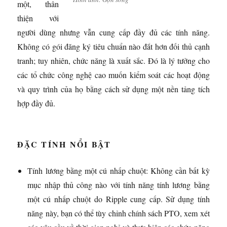
một, thân
thiện với
người dùng nhưng vẫn cung cấp đầy đủ các tính năng.
Không có gói đăng ký tiêu chuẩn nào đắt hơn đối thủ cạnh
tranh; tuy nhiên, chức năng là xuất sắc. Đó là lý tưởng cho
các tổ chức công nghệ cao muốn kiểm soát các hoạt động
và quy trình của họ bằng cách sử dụng một nền tảng tích
hợp đầy đủ.
ĐẶC TÍNH NỔI BẬT
Tính lương bằng một cú nhấp chuột: Không cần bất kỳ
mục nhập thủ công nào với tính năng tính lương bằng
một cú nhấp chuột do Ripple cung cấp. Sử dụng tính
năng này, bạn có thể tùy chỉnh chính sách PTO, xem xét