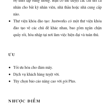
bộ thiết lập bảng lương. Bạn có thể duyệt các chi tiết cá
nhân cho bất kỳ nhân viên, nhà thầu hoặc nhà cung cấp
nào.
Thư viện khóa đào tạo: Justworks có một thư viện khóa
đào tạo về các chủ đề khác nhau, bao gồm ngăn chặn
quấy rối, hòa nhập tại nơi làm việc hiện đại và tuân thủ.
ƯU
Tối ưu hóa cho đám mây.
Dịch vụ khách hàng tuyệt vời.
Tùy chọn báo cáo nâng cao với gói Plus.
NHƯỢC ĐIỂM