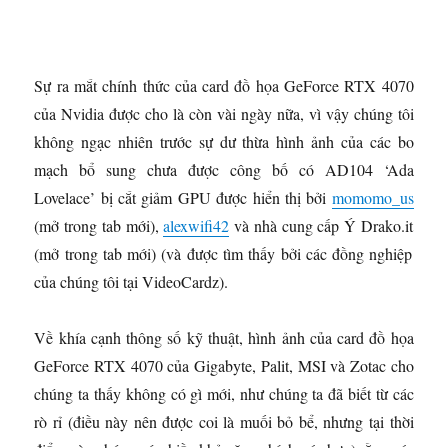
Sự ra mắt chính thức của card đồ họa GeForce RTX 4070
của Nvidia được cho là còn vài ngày nữa, vì vậy chúng tôi
không ngạc nhiên trước sự dư thừa hình ảnh của các bo
mạch bổ sung chưa được công bố có AD104 ‘Ada
Lovelace’ bị cắt giảm GPU được hiển thị bởi
momomo_us
(mở trong tab mới)
,
alexwifi42
và nhà cung cấp Ý Drako.it
(mở trong tab mới)
(và được tìm thấy bởi các đồng nghiệp
của chúng tôi tại VideoCardz).
Về khía cạnh thông số kỹ thuật, hình ảnh của card đồ họa
GeForce RTX 4070 của Gigabyte, Palit, MSI và Zotac cho
chúng ta thấy không có gì mới, như chúng ta đã biết từ các
rò rỉ (điều này nên được coi là muối bỏ bể, nhưng tại thời