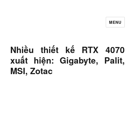
MENU
Let's Learning
Nhiều thiết kế RTX 4070
xuất hiện: Gigabyte, Palit,
MSI, Zotac