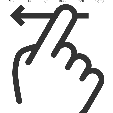
Vuốt để cuộn theo chiều ngang