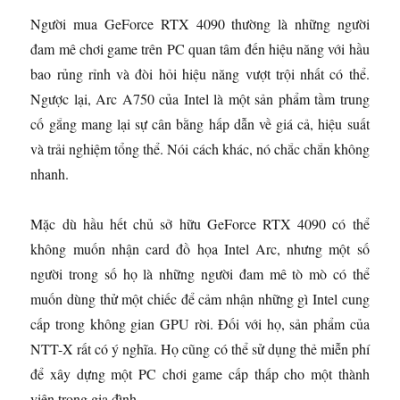
Người mua GeForce RTX 4090 thường là những người
đam mê chơi game trên PC quan tâm đến hiệu năng với hầu
bao rủng rỉnh và đòi hỏi hiệu năng vượt trội nhất có thể.
Ngược lại, Arc A750 của Intel là một sản phẩm tầm trung
cố gắng mang lại sự cân bằng hấp dẫn về giá cả, hiệu suất
và trải nghiệm tổng thể. Nói cách khác, nó chắc chắn không
nhanh.
Mặc dù hầu hết chủ sở hữu GeForce RTX 4090 có thể
không muốn nhận card đồ họa Intel Arc, nhưng một số
người trong số họ là những người đam mê tò mò có thể
muốn dùng thử một chiếc để cảm nhận những gì Intel cung
cấp trong không gian GPU rời. Đối với họ, sản phẩm của
NTT-X rất có ý nghĩa. Họ cũng có thể sử dụng thẻ miễn phí
để xây dựng một PC chơi game cấp thấp cho một thành
viên trong gia đình.