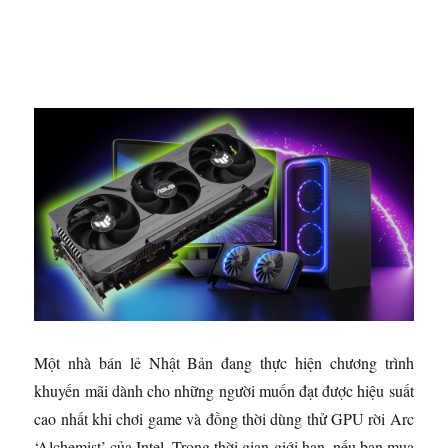
Một nhà bán lẻ Nhật Bản đang thực hiện chương trình
khuyến mãi dành cho những người muốn đạt được hiệu suất
cao nhất khi chơi game và đồng thời dùng thử GPU rời Arc
‘Alchemist’ của Intel. Trong thời gian giới hạn, nếu bạn mua