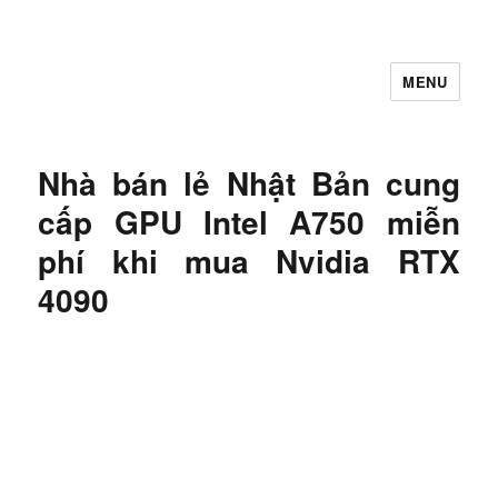
MENU
Let's Learning
Nhà bán lẻ Nhật Bản cung
cấp GPU Intel A750 miễn
phí khi mua Nvidia RTX
4090