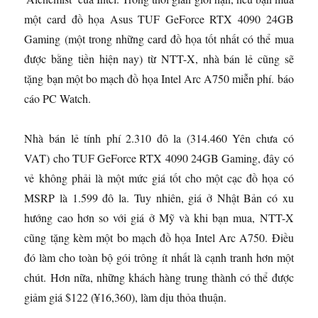
một card đồ họa Asus TUF GeForce RTX 4090 24GB
Gaming (một trong những card đồ họa tốt nhất có thể mua
được bằng tiền hiện nay) từ NTT-X, nhà bán lẻ cũng sẽ
tặng bạn một bo mạch đồ họa Intel Arc A750 miễn phí. báo
cáo PC Watch.
Nhà bán lẻ tính phí 2.310 đô la (314.460 Yên chưa có
VAT) cho TUF GeForce RTX 4090 24GB Gaming, đây có
vẻ không phải là một mức giá tốt cho một cạc đồ họa có
MSRP là 1.599 đô la. Tuy nhiên, giá ở Nhật Bản có xu
hướng cao hơn so với giá ở Mỹ và khi bạn mua, NTT-X
cũng tặng kèm một bo mạch đồ họa Intel Arc A750. Điều
đó làm cho toàn bộ gói trông ít nhất là cạnh tranh hơn một
chút. Hơn nữa, những khách hàng trung thành có thể được
giảm giá $122 (¥16,360), làm dịu thỏa thuận.