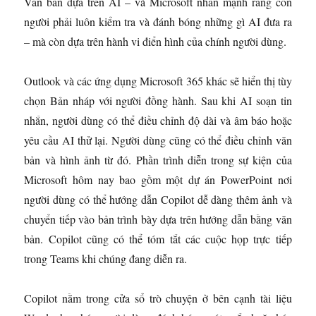
Văn bản dựa trên AI – và Microsoft nhấn mạnh rằng con
người phải luôn kiểm tra và đánh bóng những gì AI đưa ra
– mà còn dựa trên hành vi điển hình của chính người dùng.
Outlook và các ứng dụng Microsoft 365 khác sẽ hiển thị tùy
chọn Bản nháp với người đồng hành. Sau khi AI soạn tin
nhắn, người dùng có thể điều chỉnh độ dài và âm báo hoặc
yêu cầu AI thử lại. Người dùng cũng có thể điều chỉnh văn
bản và hình ảnh từ đó. Phần trình diễn trong sự kiện của
Microsoft hôm nay bao gồm một dự án PowerPoint nơi
người dùng có thể hướng dẫn Copilot dễ dàng thêm ảnh và
chuyển tiếp vào bản trình bày dựa trên hướng dẫn bằng văn
bản. Copilot cũng có thể tóm tắt các cuộc họp trực tiếp
trong Teams khi chúng đang diễn ra.
Copilot nằm trong cửa sổ trò chuyện ở bên cạnh tài liệu