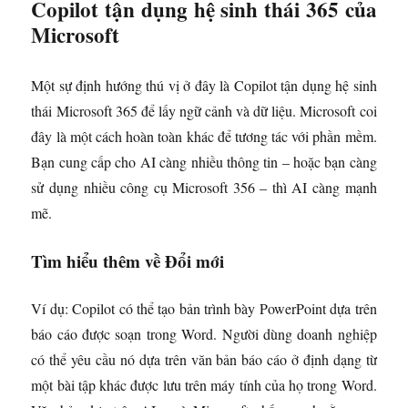
Copilot tận dụng hệ sinh thái 365 của
Microsoft
Một sự định hướng thú vị ở đây là Copilot tận dụng hệ sinh
thái Microsoft 365 để lấy ngữ cảnh và dữ liệu. Microsoft coi
đây là một cách hoàn toàn khác để tương tác với phần mềm.
Bạn cung cấp cho AI càng nhiều thông tin – hoặc bạn càng
sử dụng nhiều công cụ Microsoft 356 – thì AI càng mạnh
mẽ.
Tìm hiểu thêm về Đổi mới
Ví dụ: Copilot có thể tạo bản trình bày PowerPoint dựa trên
báo cáo được soạn trong Word. Người dùng doanh nghiệp
có thể yêu cầu nó dựa trên văn bản báo cáo ở định dạng từ
một bài tập khác được lưu trên máy tính của họ trong Word.