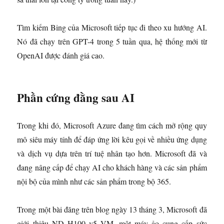
Tìm kiếm Bing của Microsoft tiếp tục đi theo xu hướng AI.
Nó đã chạy trên GPT-4 trong 5 tuần qua, hệ thống mới từ
OpenAI được đánh giá cao.
Phần cứng đằng sau AI
Trong khi đó, Microsoft Azure đang tìm cách mở rộng quy
mô siêu máy tính để đáp ứng lời kêu gọi về nhiều ứng dụng
và dịch vụ dựa trên trí tuệ nhân tạo hơn. Microsoft đã và
đang nâng cấp để chạy AI cho khách hàng và các sản phẩm
nội bộ của mình như các sản phẩm trong bộ 365.
Trong một bài đăng trên blog ngày 13 tháng 3, Microsoft đã
giới thiệu ND H100 v5 VM, một máy ảo cung cấp sức