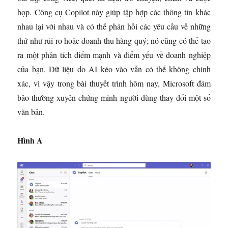
họp. Công cụ Copilot này giúp tập hợp các thông tin khác
nhau lại với nhau và có thể phản hồi các yêu cầu về những
thứ như rủi ro hoặc doanh thu hàng quý; nó cũng có thể tạo
ra một phân tích điểm mạnh và điểm yếu về doanh nghiệp
của bạn. Dữ liệu do AI kéo vào vẫn có thể không chính
xác, vì vậy trong bài thuyết trình hôm nay, Microsoft đảm
bảo thường xuyên chứng minh người dùng thay đổi một số
văn bản.
Hình A