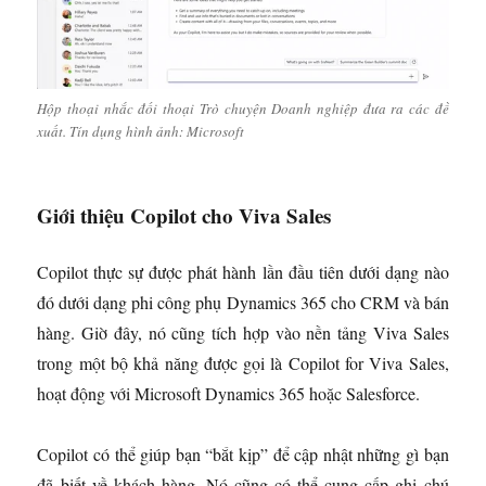
Hộp thoại nhắc đối thoại Trò chuyện Doanh nghiệp đưa ra các đề
xuất. Tín dụng hình ảnh: Microsoft
Giới thiệu Copilot cho Viva Sales
Copilot thực sự được phát hành lần đầu tiên dưới dạng nào
đó dưới dạng phi công phụ Dynamics 365 cho CRM và bán
hàng. Giờ đây, nó cũng tích hợp vào nền tảng Viva Sales
trong một bộ khả năng được gọi là Copilot for Viva Sales,
hoạt động với Microsoft Dynamics 365 hoặc Salesforce.
Copilot có thể giúp bạn “bắt kịp” để cập nhật những gì bạn
đã biết về khách hàng. Nó cũng có thể cung cấp ghi chú