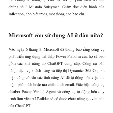
chúng tôi,” Mustafa Suleyman, Giám đốc điều hành của
Inflection, cho biết trong một thông cáo báo chí.
Microsoft còn sử dụng AI ở đâu nữa?
Vào ngày 6 tháng 3, Microsoft đã thông báo rằng công cụ
phát triển ứng dụng mã thấp Power Platform của họ sẽ bao
gồm các khả năng do ChatGPT cung cấp. Công cụ bán
hàng, dịch vụ khách hàng và tiếp thị Dynamics 365 Copilot
hiện cũng có sẵn các tính năng AI để tự động hóa việc thu
thập, phân tích hoặc tạo chiến dịch email. Đặc biệt, công cụ
chatbot Power Virtual Agent và công cụ tự động hóa quy
trình làm việc AI Builder sẽ có được chức năng tạo văn bản
của ChatGPT.