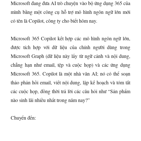
Microsoft đang đưa AI trò chuyện vào bộ ứng dụng 365 của
mình bằng một công cụ hỗ trợ mô hình ngôn ngữ lớn mới
có tên là Copilot, công ty cho biết hôm nay.
Microsoft 365 Copilot kết hợp các mô hình ngôn ngữ lớn,
được tích hợp với dữ liệu của chính người dùng trong
Microsoft Graph (dữ liệu này lấy từ ngữ cảnh và nội dung,
chẳng hạn như email, tệp và cuộc họp) và các ứng dụng
Microsoft 365. Copilot là một nhà văn AI; nó có thể soạn
thảo phản hồi email, viết nội dung, lập kế hoạch và tóm tắt
các cuộc họp, đồng thời trả lời các câu hỏi như “Sản phẩm
nào sinh lãi nhiều nhất trong năm nay?”
Chuyển đến: