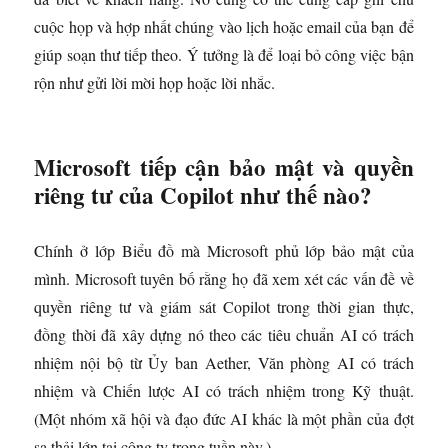
cuộc họp và hợp nhất chúng vào lịch hoặc email của bạn để
giúp soạn thư tiếp theo. Ý tưởng là để loại bỏ công việc bận
rộn như gửi lời mời họp hoặc lời nhắc.
Microsoft tiếp cận bảo mật và quyền
riêng tư của Copilot như thế nào?
Chính ở lớp Biểu đồ mà Microsoft phủ lớp bảo mật của
mình. Microsoft tuyên bố rằng họ đã xem xét các vấn đề về
quyền riêng tư và giám sát Copilot trong thời gian thực,
đồng thời đã xây dựng nó theo các tiêu chuẩn AI có trách
nhiệm nội bộ từ Ủy ban Aether, Văn phòng AI có trách
nhiệm và Chiến lược AI có trách nhiệm trong Kỹ thuật.
(Một nhóm xã hội và đạo đức AI khác là một phần của đợt
sa thải lớn tại công ty trong tuần này.)