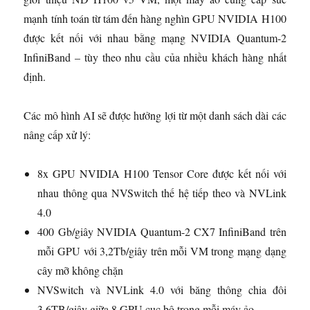
mạnh tính toán từ tám đến hàng nghìn GPU NVIDIA H100
được kết nối với nhau bằng mạng NVIDIA Quantum-2
InfiniBand – tùy theo nhu cầu của nhiều khách hàng nhất
định.
Các mô hình AI sẽ được hưởng lợi từ một danh sách dài các
nâng cấp xử lý:
8x GPU NVIDIA H100 Tensor Core được kết nối với
nhau thông qua NVSwitch thế hệ tiếp theo và NVLink
4.0
400 Gb/giây NVIDIA Quantum-2 CX7 InfiniBand trên
mỗi GPU với 3,2Tb/giây trên mỗi VM trong mạng dạng
cây mỡ không chặn
NVSwitch và NVLink 4.0 với băng thông chia đôi
3,6TB/giây giữa 8 GPU cục bộ trong mỗi máy ảo