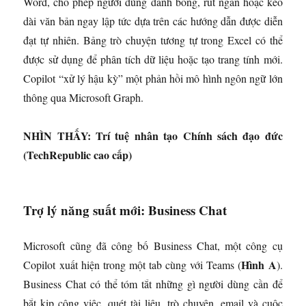
Word, cho phép người dùng đánh bóng, rút ​​ngắn hoặc kéo
dài văn bản ngay lập tức dựa trên các hướng dẫn được diễn
đạt tự nhiên. Bảng trò chuyện tương tự trong Excel có thể
được sử dụng để phân tích dữ liệu hoặc tạo trang tính mới.
Copilot “xử lý hậu kỳ” một phản hồi mô hình ngôn ngữ lớn
thông qua Microsoft Graph.
NHÌN THẤY:
Trí tuệ nhân tạo Chính sách đạo đức
(TechRepublic cao cấp)
Trợ lý năng suất mới: Business Chat
Microsoft cũng đã công bố Business Chat, một công cụ
Hình A
Copilot xuất hiện trong một tab cùng với Teams (
).
Business Chat có thể tóm tắt những gì người dùng cần để
bắt kịp công việc, quét tài liệu, trò chuyện, email và cuộc