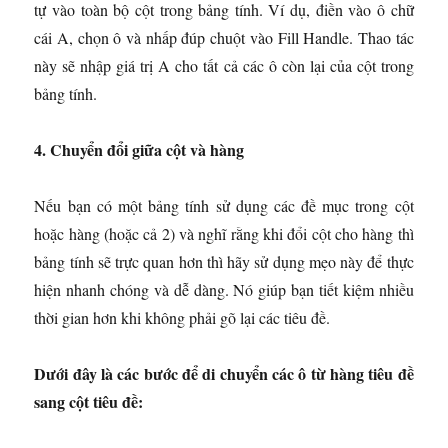
tự vào toàn bộ cột trong bảng tính. Ví dụ, điền vào ô chữ
cái A, chọn ô và nhấp đúp chuột vào Fill Handle. Thao tác
này sẽ nhập giá trị A cho tất cả các ô còn lại của cột trong
bảng tính.
4. Chuyển đổi giữa cột và hàng
Nếu bạn có một bảng tính sử dụng các đề mục trong cột
hoặc hàng (hoặc cả 2) và nghĩ rằng khi đổi cột cho hàng thì
bảng tính sẽ trực quan hơn thì hãy sử dụng mẹo này để thực
hiện nhanh chóng và dễ dàng. Nó giúp bạn tiết kiệm nhiều
thời gian hơn khi không phải gõ lại các tiêu đề.
Dưới đây là các bước để di chuyển các ô từ hàng tiêu đề
sang cột tiêu đề: