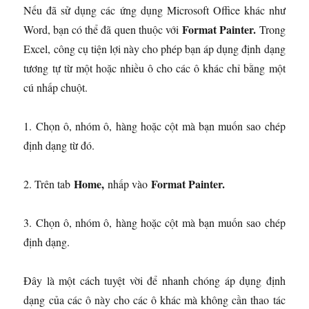
Nếu đã sử dụng các ứng dụng Microsoft Office khác như
Format Painter.
Word, bạn có thể đã quen thuộc với
Trong
Excel, công cụ tiện lợi này cho phép bạn áp dụng định dạng
tương tự từ một hoặc nhiều ô cho các ô khác chỉ bằng một
cú nhấp chuột.
1. Chọn ô, nhóm ô, hàng hoặc cột mà bạn muốn sao chép
định dạng từ đó.
Home,
Format Painter.
2. Trên tab
nhấp vào
3. Chọn ô, nhóm ô, hàng hoặc cột mà bạn muốn sao chép
định dạng.
Đây là một cách tuyệt vời để nhanh chóng áp dụng định
dạng của các ô này cho các ô khác mà không cần thao tác