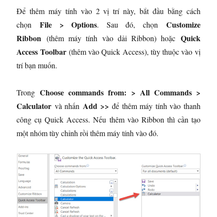
Để thêm máy tính vào 2 vị trí này, bắt đầu bằng cách
File > Options
Customize
chọn
. Sau đó, chọn
Ribbon
Quick
(thêm máy tính vào dải Ribbon) hoặc
Access Toolbar
(thêm vào Quick Access), tùy thuộc vào vị
trí bạn muốn.
Choose commands from: > All Commands >
Trong
Calculator
Add >>
và nhấn
để thêm máy tính vào thanh
công cụ Quick Access. Nếu thêm vào Ribbon thì cần tạo
một nhóm tùy chỉnh rồi thêm máy tính vào đó.