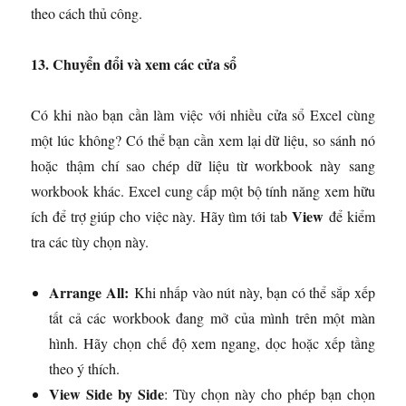
theo cách thủ công.
13. Chuyển đổi và xem các cửa sổ
Có khi nào bạn cần làm việc với nhiều cửa sổ Excel cùng
một lúc không? Có thể bạn cần xem lại dữ liệu, so sánh nó
hoặc thậm chí sao chép dữ liệu từ workbook này sang
workbook khác. Excel cung cấp một bộ tính năng xem hữu
View
ích để trợ giúp cho việc này. Hãy tìm tới tab
để kiểm
tra các tùy chọn này.
Arrange All:
Khi nhấp vào nút này, bạn có thể sắp xếp
tất cả các workbook đang mở của mình trên một màn
hình. Hãy chọn chế độ xem ngang, dọc hoặc xếp tầng
theo ý thích.
View Side by Side
: Tùy chọn này cho phép bạn chọn