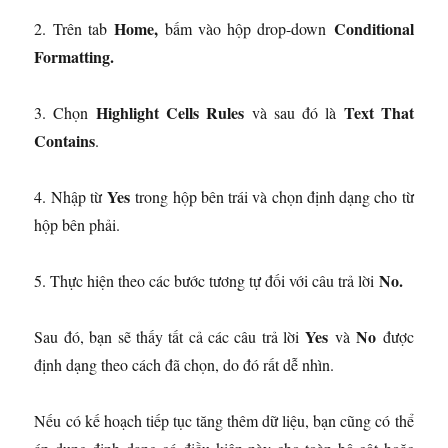
Home,
Conditional
2. Trên tab
bấm vào hộp drop-down
Formatting.
Highlight Cells Rules
Text That
3. Chọn
và sau đó là
Contains
.
Yes
4. Nhập từ
trong hộp bên trái và chọn định dạng cho từ
hộp bên phải.
No.
5. Thực hiện theo các bước tương tự đối với câu trả lời
Yes
No
Sau đó, bạn sẽ thấy tất cả các câu trả lời
và
được
định dạng theo cách đã chọn, do đó rất dễ nhìn.
Nếu có kế hoạch tiếp tục tăng thêm dữ liệu, bạn cũng có thể