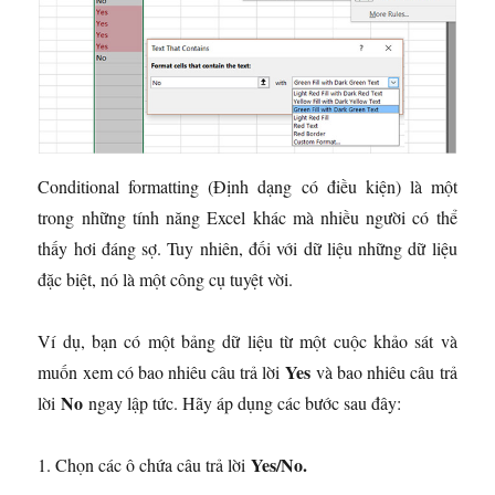
Conditional formatting (Định dạng có điều kiện) là một
trong những tính năng Excel khác mà nhiều người có thể
thấy hơi đáng sợ. Tuy nhiên, đối với dữ liệu những dữ liệu
đặc biệt, nó là một công cụ tuyệt vời.
Ví dụ, bạn có một bảng dữ liệu từ một cuộc khảo sát và
Yes
muốn xem có bao nhiêu câu trả lời
và bao nhiêu câu trả
No
lời
ngay lập tức. Hãy áp dụng các bước sau đây:
Yes/No.
1. Chọn các ô chứa câu trả lời