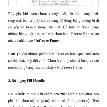
Bây giờ, khi cuộn chuột xuống dưới, lên trên, sang phải,
sang trái, bạn sẽ thấy cột và hàng đã đóng băng không bị di
chuyển và luôn ở trong tầm mắt. Để hủy bỏ đóng băng
Freeze Panes
những hàng, cột này, chỉ cần chọn lệnh
lần
Unfreeze Panes
nữa và nhấp vào
.
Lưu ý:
Với những phiên bản Excel cũ hơn, quá trình trên
có thể khác biệt đôi chút. Chọn ô chung cho cả hàng và cột
Freeze Panes
muốn đóng băng, sau đó nhấp vào
.
3. Sử dụng Fill Handle
Fill Handle là một dấu chấm đen xuất hiện ở góc dưới bên
phải khi chọn một hoặc một nhóm các ô trong một cột. Biết