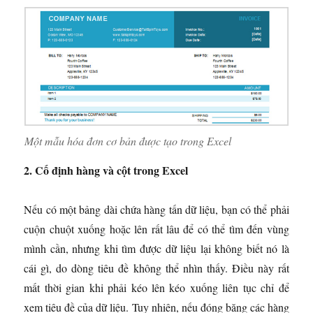
Một mẫu hóa đơn cơ bản được tạo trong Excel
2. Cố định hàng và cột trong Excel
Nếu có một bảng dài chứa hàng tấn dữ liệu, bạn có thể phải
cuộn chuột xuống hoặc lên rất lâu để có thể tìm đến vùng
mình cần, nhưng khi tìm được dữ liệu lại không biết nó là
cái gì, do dòng tiêu đề không thể nhìn thấy. Điều này rất
mất thời gian khi phải kéo lên kéo xuống liên tục chỉ để
xem tiêu đề của dữ liệu. Tuy nhiên, nếu đóng băng các hàng