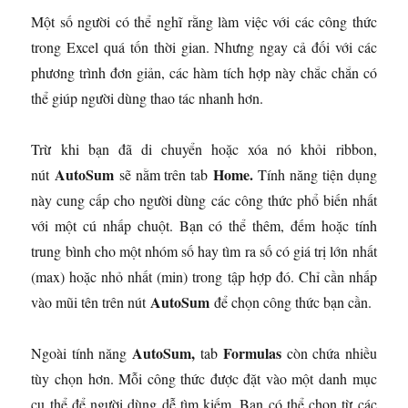
Một số người có thể nghĩ rằng làm việc với các công thức
trong Excel quá tốn thời gian. Nhưng ngay cả đối với các
phương trình đơn giản, các hàm tích hợp này chắc chắn có
thể giúp người dùng thao tác nhanh hơn.
Trừ khi bạn đã di chuyển hoặc xóa nó khỏi ribbon,
AutoSum
Home.
nút
sẽ nằm trên tab
Tính năng tiện dụng
này cung cấp cho người dùng các công thức phổ biến nhất
với một cú nhấp chuột. Bạn có thể thêm, đếm hoặc tính
trung bình cho một nhóm số hay tìm ra số có giá trị lớn nhất
(max) hoặc nhỏ nhất (min) trong tập hợp đó. Chỉ cần nhấp
AutoSum
vào mũi tên trên nút
để chọn công thức bạn cần.
AutoSum,
Formulas
Ngoài tính năng
tab
còn chứa nhiều
tùy chọn hơn. Mỗi công thức được đặt vào một danh mục
cụ thể để người dùng dễ tìm kiếm. Bạn có thể chọn từ các