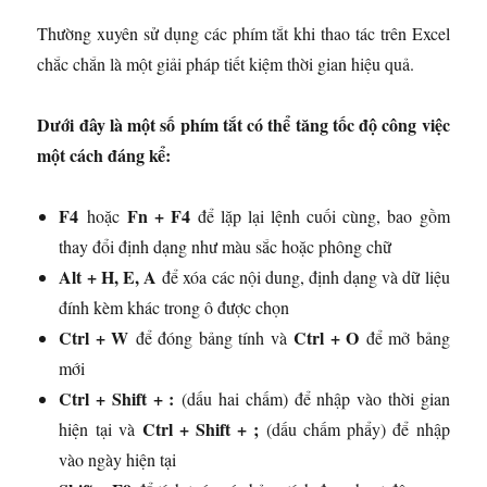
Thường xuyên sử dụng các phím tắt khi thao tác trên Excel
chắc chắn là một giải pháp tiết kiệm thời gian hiệu quả.
Dưới đây là một số phím tắt có thể tăng tốc độ công việc
một cách đáng kể:
F4
Fn + F4
hoặc
để lặp lại lệnh cuối cùng, bao gồm
thay đổi định dạng như màu sắc hoặc phông chữ
Alt + H, E, A
để xóa các nội dung, định dạng và dữ liệu
đính kèm khác trong ô được chọn
Ctrl + W
Ctrl + O
để đóng bảng tính và
để mở bảng
mới
Ctrl + Shift + :
(dấu hai chấm) để nhập vào thời gian
Ctrl + Shift + ;
hiện tại và
(dấu chấm phẩy) để nhập
vào ngày hiện tại