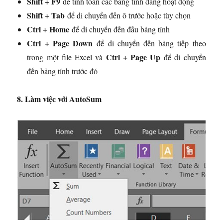
Shift + F9
để tính toán các bảng tính đang hoạt động
Shift + Tab
để di chuyển đến ô trước hoặc tùy chọn
Ctrl + Home
để di chuyển đến đầu bảng tính
Ctrl + Page Down
để di chuyển đến bảng tiếp theo
Ctrl + Page Up
trong một file Excel và
để di chuyển
đến bảng tính trước đó
8. Làm việc với AutoSum