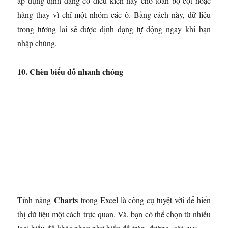
áp dụng định dạng có điều kiện này cho toàn bộ cột hoặc
hàng thay vì chỉ một nhóm các ô. Bằng cách này, dữ liệu
trong tương lai sẽ được định dạng tự động ngay khi bạn
nhập chúng.
10. Chèn biểu đồ nhanh chóng
Charts
Tính năng
trong Excel là công cụ tuyệt vời để hiển
thị dữ liệu một cách trực quan. Và, bạn có thể chọn từ nhiều