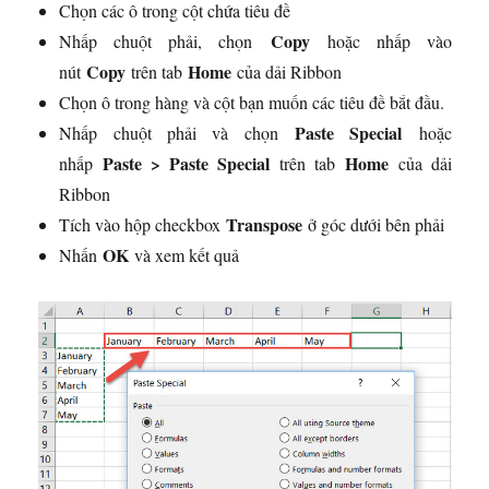
Chọn các ô trong cột chứa tiêu đề
Copy
Nhấp chuột phải, chọn
hoặc nhấp vào
Copy
Home
nút
trên tab
của dải Ribbon
Chọn ô trong hàng và cột bạn muốn các tiêu đề bắt đầu.
Paste Special
Nhấp chuột phải và chọn
hoặc
Paste > Paste Special
Home
nhấp
trên tab
của dải
Ribbon
Transpose
Tích vào hộp checkbox
ở góc dưới bên phải
OK
Nhấn
và xem kết quả