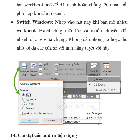
hai workbook mở để đặt cạnh hoặc chồng lên nhau, rất
phù hợp khi cần so sánh.
Switch Windows:
Nhấp vào nút này khi bạn mở nhiều
workbook Excel cùng một lúc và muốn chuyển đổi
nhanh chóng giữa chúng. Không cần phóng to hoặc thu
nhỏ tối đa các cửa sổ với tính năng tuyệt vời này.
14. Cài đặt các add-in tiện dụng