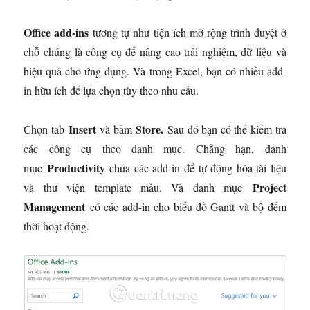
Office add-ins
tương tự như tiện ích mở rộng trình duyệt ở
chỗ chúng là công cụ để nâng cao trải nghiệm, dữ liệu và
hiệu quả cho ứng dụng. Và trong Excel, bạn có nhiều add-
in hữu ích để lựa chọn tùy theo nhu cầu.
Insert
Store.
Chọn tab
và bấm
Sau đó bạn có thể kiểm tra
các công cụ theo danh mục. Chẳng hạn, danh
Productivity
mục
chứa các add-in để tự động hóa tài liệu
Project
và thư viện template mẫu. Và danh mục
Management
có các add-in cho biểu đồ Gantt và bộ đếm
thời hoạt động.