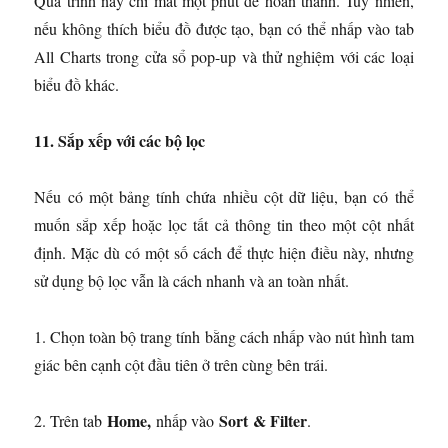
Quá trình này chỉ mất một phút để hoàn thành. Tuy nhiên,
nếu không thích biểu đồ được tạo, bạn có thể nhấp vào tab
All Charts trong cửa sổ pop-up và thử nghiệm với các loại
biểu đồ khác.
11. Sắp xếp với các bộ lọc
Nếu có một bảng tính chứa nhiều cột dữ liệu, bạn có thể
muốn sắp xếp hoặc lọc tất cả thông tin theo một cột nhất
định. Mặc dù có một số cách để thực hiện điều này, nhưng
sử dụng bộ lọc vẫn là cách nhanh và an toàn nhất.
1. Chọn toàn bộ trang tính bằng cách nhấp vào nút hình tam
giác bên cạnh cột đầu tiên ở trên cùng bên trái.
Home,
Sort
& Filter
2. Trên tab
nhấp vào
.