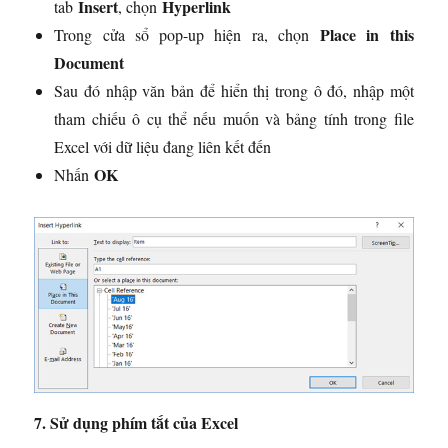
Insert
Hyperlink
tab
, chọn
Place in this
Trong cửa sổ pop-up hiện ra, chọn
Document
Sau đó nhập văn bản để hiển thị trong ô đó, nhập một
tham chiếu ô cụ thể nếu muốn và bảng tính trong file
Excel với dữ liệu đang liên kết đến
OK
Nhấn
7. Sử dụng phím tắt của Excel