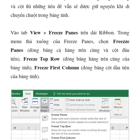
và cột thì những tiêu đề vẫn sẽ được giữ nguyên khi di
chuyển chuột trong bảng tính.
View > Freeze Panes
Vào tab
trên dải Ribbon. Trong
Freezze
menu thả xuống của Freeze Panes, chọn
Panes
(đóng băng cả hàng trên cùng và cột đầu
Freeze Top Row
tiên),
(đóng băng hàng trên cùng của
Freeze First Column
bảng tính),
(đóng băng cột đầu tiên
của bảng tính).