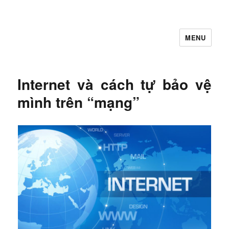
MENU
Let's Learning
Internet và cách tự bảo vệ
mình trên “mạng”