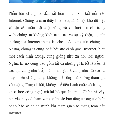
Phần lớn chúng ta đều rất hồn nhiên khi kết nối vào
Internet. Chúng ta cảm thấy Internet quả là một kho dữ liệu
vô tận về muôn mặt cuộc sống, và khi lướt qua các trang
web chúng ta không khỏi trầm trồ về sự kỳ diệu, sự phi
thường mà Internet mang lại cho cuộc sống của chúng ta.
Nhưng chúng ta cũng phải hết sức cảnh giác. Internet, hiểu
một cách hình tượng, cũng giống như xã hội loài người.
Nghĩa là: nó cũng bao gồm tất cả những gì là tốt là xấu, là
cao quí cũng như thấp hèm, là thật thà cũng như lừa đảo…
Tuy nhiên chúng ta lại không thể sống mà không tham gia
vào cộng đồng xã hội, không thể tiến hành cuộc cách mạnh
khoa học công nghệ mà lại bỏ qua Internet. Chính vì vậy,
bài viết này có tham vọng giúp các bạn tăng cường các biện
pháp bảo vệ chính mình khi tham gia vào mạng toàn cầu
Internet.