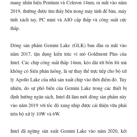
mang nhãn hiệu Pentium và Celeron 14nm, ra mắt vào năm
2019, thường được tìm thấy bên trong máy tính để bàn, máy
tính xách tay, PC mini và AIO cấp thấp và công suất cực
thấp.
Dòng sản phẩm Gemini Lake (GLK) ban đầu ra mắt vào
năm 2017, tận dụng kiến ​​trúc vi mô Goldmont Plus của
Intel. Các chip công suất thấp 14nm, kéo dài tới bốn lõi mà
không có Siêu phân luồng, là sự thay thế trực tiếp cho bộ xử
lý Apollo Lake của nhà sản xuất chip vào thời điểm đó. Tuy
nhiên, do sự phổ biến của Gemini Lake trong các thiết bị
định hướng ngân sách, Intel đã làm mới dòng sản phẩm này
vào năm 2019 với tốc độ xung nhịp được cải thiện vừa phải
trên bộ xử lý 10W và 6W.
Intel đã ngừng sản xuất Gemini Lake vào năm 2020, kết