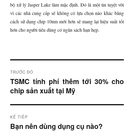
bộ xử lý Jasper Lake làm mặc định. Đó là một tin tuyệt vời
vì các nhà cung cấp sẽ không có lựa chọn nào khác bằng
cách sử dụng chip 10nm mới hơn sẽ mang lại hiệu suất tốt
hơn cho người tiêu dùng có ngân sách hạn hẹp.
Đ
TRƯỚC ĐÓ
i
TSMC tính phí thêm tới 30% cho
B
chip sản xuất tại Mỹ
à
ề
i
u
t
r
h
KẾ TIẾP
ư
Bạn nên dùng dụng cụ nào?
B
ư
ớ