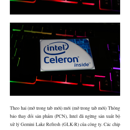
Theo hai
(mở trong tab mới)
mới
(mở trong tab mới)
Thông
báo thay đổi sản phẩm (PCN), Intel đã ngừng sản xuất bộ
xử lý Gemini Lake Refresh (GLK-R) của công ty. Các chip