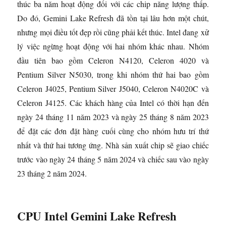
thúc ba năm hoạt động đối với các chip năng lượng thấp.
Do đó, Gemini Lake Refresh đã tồn tại lâu hơn một chút,
nhưng mọi điều tốt đẹp rồi cũng phải kết thúc. Intel đang xử
lý việc ngừng hoạt động với hai nhóm khác nhau. Nhóm
đầu tiên bao gồm Celeron N4120, Celeron 4020 và
Pentium Silver N5030, trong khi nhóm thứ hai bao gồm
Celeron J4025, Pentium Silver J5040, Celeron N4020C và
Celeron J4125. Các khách hàng của Intel có thời hạn đến
ngày 24 tháng 11 năm 2023 và ngày 25 tháng 8 năm 2023
để đặt các đơn đặt hàng cuối cùng cho nhóm hưu trí thứ
nhất và thứ hai tương ứng. Nhà sản xuất chip sẽ giao chiếc
trước vào ngày 24 tháng 5 năm 2024 và chiếc sau vào ngày
23 tháng 2 năm 2024.
CPU Intel Gemini Lake Refresh