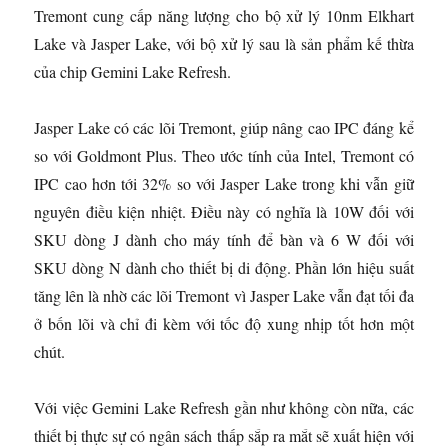
Tremont cung cấp năng lượng cho bộ xử lý 10nm Elkhart
Lake và Jasper Lake, với bộ xử lý sau là sản phẩm kế thừa
của chip Gemini Lake Refresh.
Jasper Lake có các lõi Tremont, giúp nâng cao IPC đáng kể
so với Goldmont Plus. Theo ước tính của Intel, Tremont có
IPC cao hơn tới 32% so với Jasper Lake trong khi vẫn giữ
nguyên điều kiện nhiệt. Điều này có nghĩa là 10W đối với
SKU dòng J dành cho máy tính để bàn và 6 W đối với
SKU dòng N dành cho thiết bị di động. Phần lớn hiệu suất
tăng lên là nhờ các lõi Tremont vì Jasper Lake vẫn đạt tối đa
ở bốn lõi và chỉ đi kèm với tốc độ xung nhịp tốt hơn một
chút.
Với việc Gemini Lake Refresh gần như không còn nữa, các
thiết bị thực sự có ngân sách thấp sắp ra mắt sẽ xuất hiện với