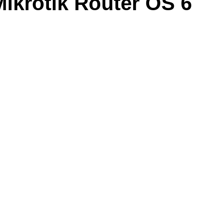
ikrotik Router OS 6