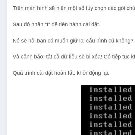
Trên màn hình sẽ hiện một số tùy chọn các gói ch
Sau đó nhấn “I” để tiến hành cài đặt.
Nó sẽ hỏi bạn có muốn giữ lại cấu hình cũ không?
Và cảnh báo: tất cả dữ liệu sẽ bị xóa! Có tiếp tục
Quá trình cài đặt hoàn tất, khởi động lại.