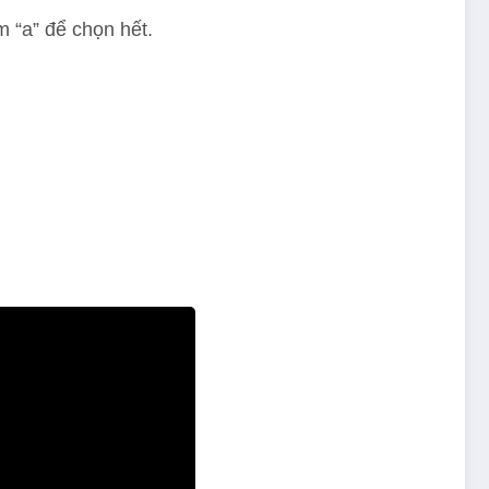
 “a” để chọn hết.