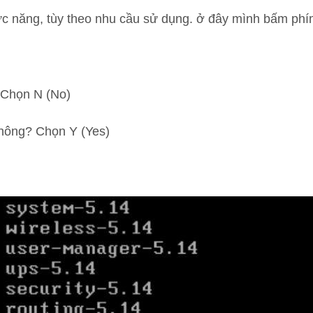
ức năng, tùy theo nhu cầu sử dụng. ở đây mình bấm phím
 Chọn N (No)
 không? Chọn Y (Yes)