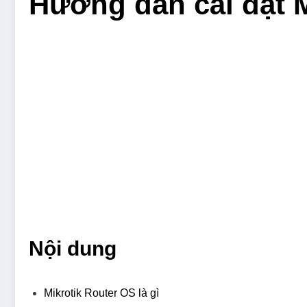
Hướng dẫn cài đặt M
Nội dung
Mikrotik Router OS là gì