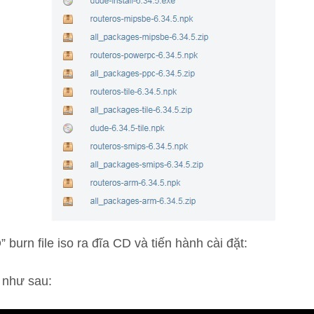
burn file iso ra đĩa CD và tiến hành cài đặt:
n như sau: