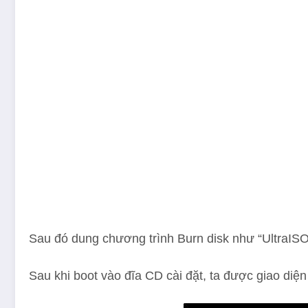
Sau đó dung chương trình Burn disk như “UltraISO” 
Sau khi boot vào đĩa CD cài đặt, ta được giao diệ