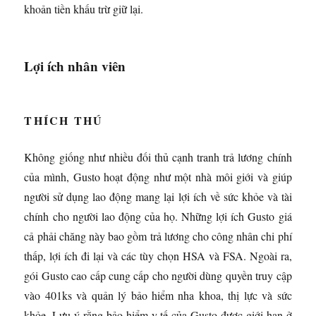
khoản tiền khấu trừ giữ lại.
Lợi ích nhân viên
THÍCH THÚ
Không giống như nhiều đối thủ cạnh tranh trả lương chính
của mình, Gusto hoạt động như một nhà môi giới và giúp
người sử dụng lao động mang lại lợi ích về sức khỏe và tài
chính cho người lao động của họ. Những lợi ích Gusto giá
cả phải chăng này bao gồm trả lương cho công nhân chi phí
thấp, lợi ích đi lại và các tùy chọn HSA và FSA. Ngoài ra,
gói Gusto cao cấp cung cấp cho người dùng quyền truy cập
vào 401ks và quản lý bảo hiểm nha khoa, thị lực và sức
khỏe. Lưu ý rằng bảo hiểm y tế của Gusto được giới hạn ở