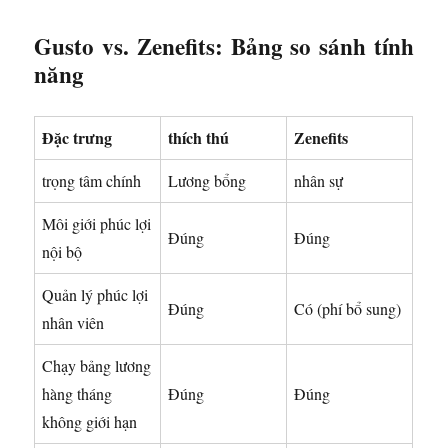
Gusto vs. Zenefits: Bảng so sánh tính
năng
Đặc trưng
thích thú
Zenefits
trọng tâm chính
Lương bổng
nhân sự
Môi giới phúc lợi
Đúng
Đúng
nội bộ
Quản lý phúc lợi
Đúng
Có (phí bổ sung)
nhân viên
Chạy bảng lương
hàng tháng
Đúng
Đúng
không giới hạn