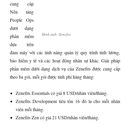
cung cấp
Nền tảng
People Ops
dưới dạng
Hình ảnh: Zenefits
phần mềm
dựa trên
đám mây với các tính năng quản lý quy trình tính lương,
bảo hiểm y tế và các hoạt động nhân sự khác. Giải pháp
phần mềm dưới dạng dịch vụ của Zenefits được cung cấp
theo ba gói, mỗi gói được tính phí hàng tháng:
Zenefits Essentials có giá 8 USD/nhân viên/tháng.
Zenefits Development tiêu tốn 16 đô la cho mỗi nhân
viên mỗi tháng.
Zenefits Zen có giá 21 USD/nhân viên/tháng.