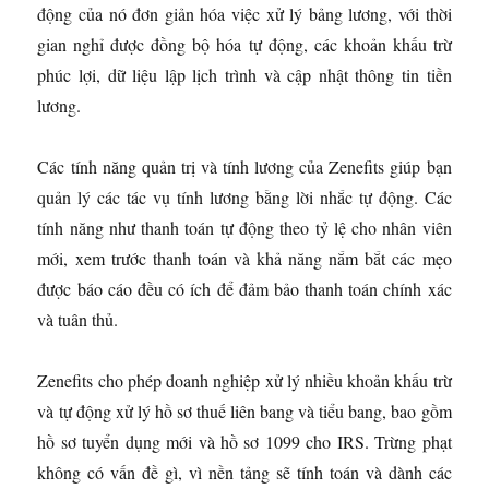
động của nó đơn giản hóa việc xử lý bảng lương, với thời
gian nghỉ được đồng bộ hóa tự động, các khoản khấu trừ
phúc lợi, dữ liệu lập lịch trình và cập nhật thông tin tiền
lương.
Các tính năng quản trị và tính lương của Zenefits giúp bạn
quản lý các tác vụ tính lương bằng lời nhắc tự động. Các
tính năng như thanh toán tự động theo tỷ lệ cho nhân viên
mới, xem trước thanh toán và khả năng nắm bắt các mẹo
được báo cáo đều có ích để đảm bảo thanh toán chính xác
và tuân thủ.
Zenefits cho phép doanh nghiệp xử lý nhiều khoản khấu trừ
và tự động xử lý hồ sơ thuế liên bang và tiểu bang, bao gồm
hồ sơ tuyển dụng mới và hồ sơ 1099 cho IRS. Trừng phạt
không có vấn đề gì, vì nền tảng sẽ tính toán và dành các