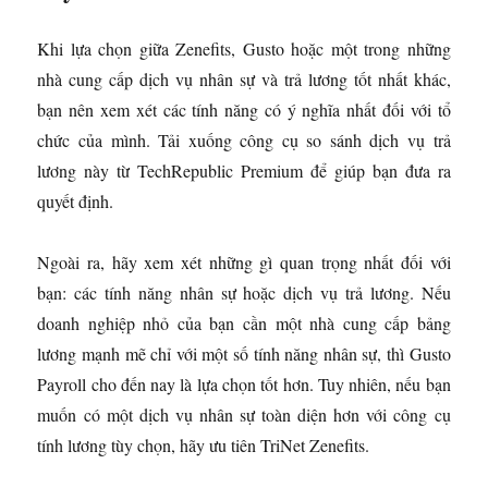
Khi lựa chọn giữa Zenefits, Gusto hoặc một trong những
nhà cung cấp dịch vụ nhân sự và trả lương tốt nhất khác,
bạn nên xem xét các tính năng có ý nghĩa nhất đối với tổ
chức của mình. Tải xuống công cụ so sánh dịch vụ trả
lương này từ TechRepublic Premium để giúp bạn đưa ra
quyết định.
Ngoài ra, hãy xem xét những gì quan trọng nhất đối với
bạn: các tính năng nhân sự hoặc dịch vụ trả lương. Nếu
doanh nghiệp nhỏ của bạn cần một nhà cung cấp bảng
lương mạnh mẽ chỉ với một số tính năng nhân sự, thì Gusto
Payroll cho đến nay là lựa chọn tốt hơn. Tuy nhiên, nếu bạn
muốn có một dịch vụ nhân sự toàn diện hơn với công cụ
tính lương tùy chọn, hãy ưu tiên TriNet Zenefits.