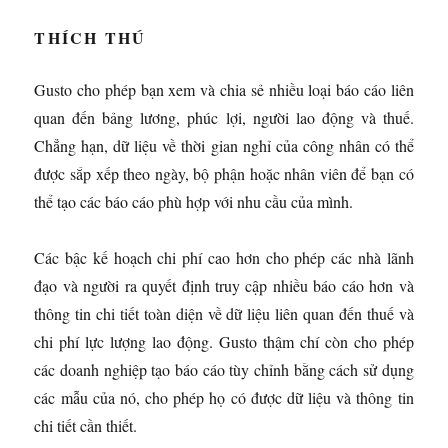
THÍCH THÚ
Gusto cho phép bạn xem và chia sẻ nhiều loại báo cáo liên
quan đến bảng lương, phúc lợi, người lao động và thuế.
Chẳng hạn, dữ liệu về thời gian nghỉ của công nhân có thể
được sắp xếp theo ngày, bộ phận hoặc nhân viên để bạn có
thể tạo các báo cáo phù hợp với nhu cầu của mình.
Các bậc kế hoạch chi phí cao hơn cho phép các nhà lãnh
đạo và người ra quyết định truy cập nhiều báo cáo hơn và
thông tin chi tiết toàn diện về dữ liệu liên quan đến thuế và
chi phí lực lượng lao động. Gusto thậm chí còn cho phép
các doanh nghiệp tạo báo cáo tùy chỉnh bằng cách sử dụng
các mẫu của nó, cho phép họ có được dữ liệu và thông tin
chi tiết cần thiết.