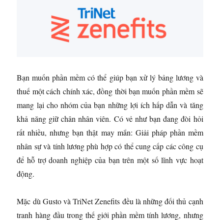
Bạn muốn phần mềm có thể giúp bạn xử lý bảng lương và
thuế một cách chính xác, đồng thời bạn muốn phần mềm sẽ
mang lại cho nhóm của bạn những lợi ích hấp dẫn và tăng
khả năng giữ chân nhân viên. Có vẻ như bạn đang đòi hỏi
rất nhiều, nhưng bạn thật may mắn: Giải pháp phần mềm
nhân sự và tính lương phù hợp có thể cung cấp các công cụ
để hỗ trợ doanh nghiệp của bạn trên một số lĩnh vực hoạt
động.
Mặc dù Gusto và TriNet Zenefits đều là những đối thủ cạnh
tranh hàng đầu trong thế giới phần mềm tính lương, nhưng