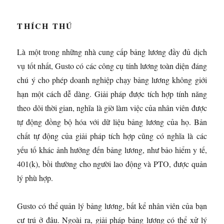
THÍCH THÚ
Là một trong những nhà cung cấp bảng lương đầy đủ dịch
vụ tốt nhất, Gusto có các công cụ tính lương toàn diện đáng
chú ý cho phép doanh nghiệp chạy bảng lương không giới
hạn một cách dễ dàng. Giải pháp được tích hợp tính năng
theo dõi thời gian, nghĩa là giờ làm việc của nhân viên được
tự động đồng bộ hóa với dữ liệu bảng lương của họ. Bản
chất tự động của giải pháp tích hợp cũng có nghĩa là các
yếu tố khác ảnh hưởng đến bảng lương, như bảo hiểm y tế,
401(k), bồi thường cho người lao động và PTO, được quản
lý phù hợp.
Gusto có thể quản lý bảng lương, bất kể nhân viên của bạn
cư trú ở đâu. Ngoài ra, giải pháp bảng lương có thể xử lý