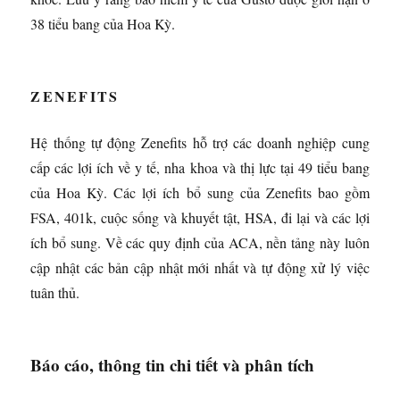
38 tiểu bang của Hoa Kỳ.
ZENEFITS
Hệ thống tự động Zenefits hỗ trợ các doanh nghiệp cung
cấp các lợi ích về y tế, nha khoa và thị lực tại 49 tiểu bang
của Hoa Kỳ. Các lợi ích bổ sung của Zenefits bao gồm
FSA, 401k, cuộc sống và khuyết tật, HSA, đi lại và các lợi
ích bổ sung. Về các quy định của ACA, nền tảng này luôn
cập nhật các bản cập nhật mới nhất và tự động xử lý việc
tuân thủ.
Báo cáo, thông tin chi tiết và phân tích