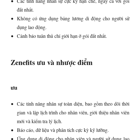
Các tính năng nhân sự cực kỳ hạn chế, ngay cả với gói
đắt nhất.
Không có ứng dụng bảng lương di động cho người sử
dụng lao động.
Cảnh báo tuân thủ chỉ giới hạn ở gói đắt nhất.
Zenefits ưu và nhược điểm
ưu
Các tính năng nhân sự toàn diện, bao gồm theo dõi thời
gian và lập lịch trình cho nhân viên, giới thiệu nhân viên
mới và kiểm tra lý lịch.
Báo cáo, dữ liệu và phân tích cực kỳ kỹ lưỡng.
Ứng dụng di động cho nhân viên và người sử dụng lao