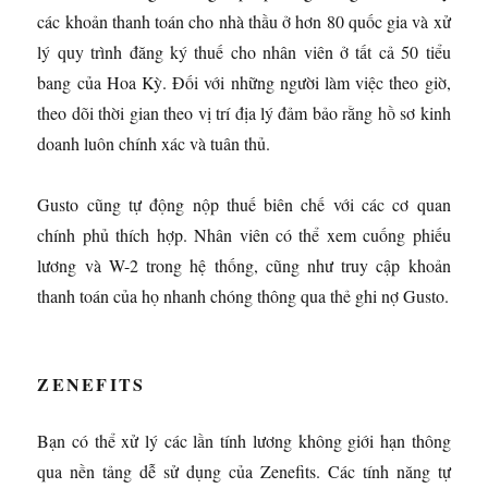
các khoản thanh toán cho nhà thầu ở hơn 80 quốc gia và xử
lý quy trình đăng ký thuế cho nhân viên ở tất cả 50 tiểu
bang của Hoa Kỳ. Đối với những người làm việc theo giờ,
theo dõi thời gian theo vị trí địa lý đảm bảo rằng hồ sơ kinh
doanh luôn chính xác và tuân thủ.
Gusto cũng tự động nộp thuế biên chế với các cơ quan
chính phủ thích hợp. Nhân viên có thể xem cuống phiếu
lương và W-2 trong hệ thống, cũng như truy cập khoản
thanh toán của họ nhanh chóng thông qua thẻ ghi nợ Gusto.
ZENEFITS
Bạn có thể xử lý các lần tính lương không giới hạn thông
qua nền tảng dễ sử dụng của Zenefits. Các tính năng tự