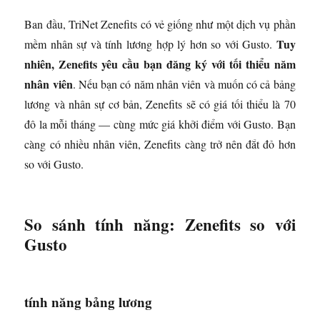
Ban đầu, TriNet Zenefits có vẻ giống như một dịch vụ phần
Tuy
mềm nhân sự và tính lương hợp lý hơn so với Gusto.
nhiên, Zenefits yêu cầu bạn đăng ký với tối thiểu năm
nhân viên
. Nếu bạn có năm nhân viên và muốn có cả bảng
lương và nhân sự cơ bản, Zenefits sẽ có giá tối thiểu là 70
đô la mỗi tháng — cùng mức giá khởi điểm với Gusto. Bạn
càng có nhiều nhân viên, Zenefits càng trở nên đắt đỏ hơn
so với Gusto.
So sánh tính năng: Zenefits so với
Gusto
tính năng bảng lương