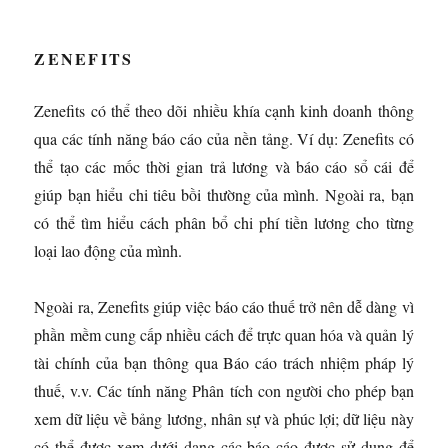
ZENEFITS
Zenefits có thể theo dõi nhiều khía cạnh kinh doanh thông
qua các tính năng báo cáo của nền tảng. Ví dụ: Zenefits có
thể tạo các mốc thời gian trả lương và báo cáo sổ cái để
giúp bạn hiểu chi tiêu bồi thường của mình. Ngoài ra, bạn
có thể tìm hiểu cách phân bổ chi phí tiền lương cho từng
loại lao động của mình.
Ngoài ra, Zenefits giúp việc báo cáo thuế trở nên dễ dàng vì
phần mềm cung cấp nhiều cách để trực quan hóa và quản lý
tài chính của bạn thông qua Báo cáo trách nhiệm pháp lý
thuế, v.v. Các tính năng Phân tích con người cho phép bạn
xem dữ liệu về bảng lương, nhân sự và phúc lợi; dữ liệu này
có thể được xem dưới dạng các báo cáo được sử dụng để