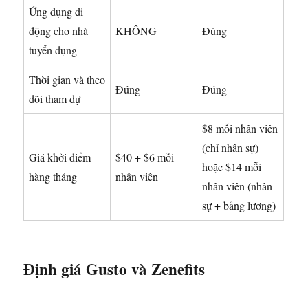
Ứng dụng di
động cho nhà
KHÔNG
Đúng
tuyển dụng
Thời gian và theo
Đúng
Đúng
dõi tham dự
$8 mỗi nhân viên
(chỉ nhân sự)
Giá khởi điểm
$40 + $6 mỗi
hoặc $14 mỗi
hàng tháng
nhân viên
nhân viên (nhân
sự + bảng lương)
Định giá Gusto và Zenefits