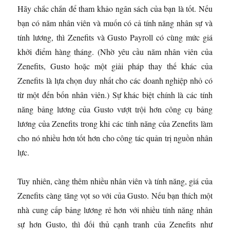
Hãy chắc chắn để tham khảo ngân sách của bạn là tốt. Nếu
bạn có năm nhân viên và muốn có cả tính năng nhân sự và
tính lương, thì Zenefits và Gusto Payroll có cùng mức giá
khởi điểm hàng tháng. (Nhờ yêu cầu năm nhân viên của
Zenefits, Gusto hoặc một giải pháp thay thế khác của
Zenefits là lựa chọn duy nhất cho các doanh nghiệp nhỏ có
từ một đến bốn nhân viên.) Sự khác biệt chính là các tính
năng bảng lương của Gusto vượt trội hơn công cụ bảng
lương của Zenefits trong khi các tính năng của Zenefits làm
cho nó nhiều hơn tốt hơn cho công tác quản trị nguồn nhân
lực.
Tuy nhiên, càng thêm nhiều nhân viên và tính năng, giá của
Zenefits càng tăng vọt so với của Gusto. Nếu bạn thích một
nhà cung cấp bảng lương rẻ hơn với nhiều tính năng nhân
sự hơn Gusto, thì đối thủ cạnh tranh của Zenefits như