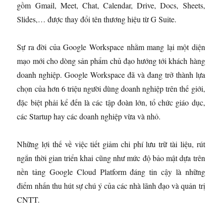
gồm Gmail, Meet, Chat, Calendar, Drive, Docs, Sheets,
Slides,… được thay đổi tên thương hiệu từ G Suite.
Sự ra đời của Google Workspace nhằm mang lại một diện
mạo mới cho dòng sản phẩm chủ đạo hướng tới khách hàng
doanh nghiệp. Google Workspace đã và đang trở thành lựa
chọn của hơn 6 triệu người dùng doanh nghiệp trên thế giới,
đặc biệt phải kể đến là các tập đoàn lớn, tổ chức giáo dục,
các Startup hay các doanh nghiệp vừa và nhỏ.
Những lợi thế về việc tiết giảm chi phí lưu trữ tài liệu, rút
ngắn thời gian triển khai cũng như mức độ bảo mật dựa trên
nền tảng Google Cloud Platform đáng tin cậy là những
điểm nhấn thu hút sự chú ý của các nhà lãnh đạo và quản trị
CNTT.