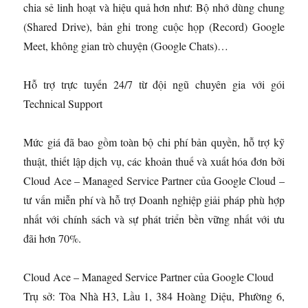
chia sẻ linh hoạt và hiệu quả hơn như: Bộ nhớ dùng chung
(Shared Drive), bản ghi trong cuộc họp (Record) Google
Meet, không gian trò chuyện (Google Chats)…
Hỗ trợ trực tuyến 24/7 từ đội ngũ chuyên gia với gói
Technical Support
Mức giá đã bao gồm toàn bộ chi phí bản quyền, hỗ trợ kỹ
thuật, thiết lập dịch vụ, các khoản thuế và xuất hóa đơn bởi
Cloud Ace – Managed Service Partner của Google Cloud –
tư vấn miễn phí và hỗ trợ Doanh nghiệp giải pháp phù hợp
nhất với chính sách và sự phát triển bền vững nhất với ưu
đãi hơn 70%.
Cloud Ace – Managed Service Partner của Google Cloud
Trụ sở: Tòa Nhà H3, Lầu 1, 384 Hoàng Diệu, Phường 6,