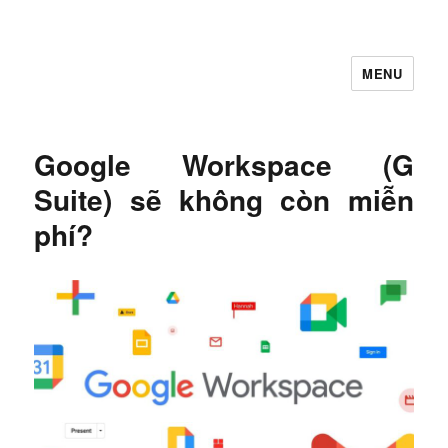
MENU
Let's Learning
Google Workspace (G
Suite) sẽ không còn miễn
phí?