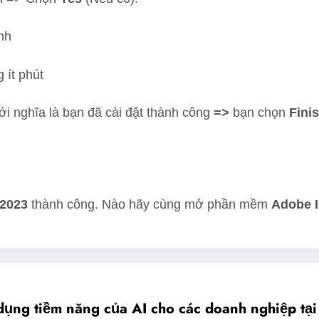
nh
 ít phút
ới nghĩa là bạn đã cài đặt thành công
=>
bạn chọn
Fini
 2023
thành công. Nào hãy cùng mở phần mềm
Adobe I
n dụng tiềm năng của AI cho các doanh nghiệp t