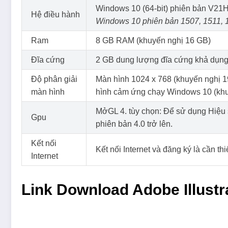
Windows 10 (64-bit) phiên bản V21
Hệ điều hành
Windows 10 phiên bản 1507, 1511, 1
Ram
8 GB RAM (khuyến nghị 16 GB)
Đĩa cứng
2 GB dung lượng đĩa cứng khả dụng đ
Độ phân giải
Màn hình 1024 x 768 (khuyến nghị 19
màn hình
hình cảm ứng chạy Windows 10 (khuy
MởGL 4. tùy chọn: Để sử dụng Hiệu 
Gpu
phiên bản 4.0 trở lên.
Kết nối
Kết nối Internet và đăng ký là cần th
Internet
Link Download Adobe Illustr