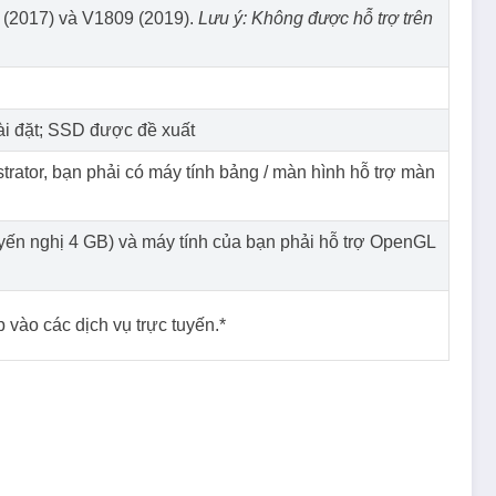
 (2017) và V1809 (2019).
Lưu ý: Không được hỗ trợ trên
cài đặt; SSD được đề xuất
rator, bạn phải có máy tính bảng / màn hình hỗ trợ màn
ến nghị 4 GB) và máy tính của bạn phải hỗ trợ OpenGL
p vào các dịch vụ trực tuyến.*