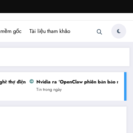
 mềm gốc
Tài liệu tham khảo
 thợ điện
Nvidia ra ‘OpenClaw phiên bản bảo mật’
V
Tin trong ngày
Ti