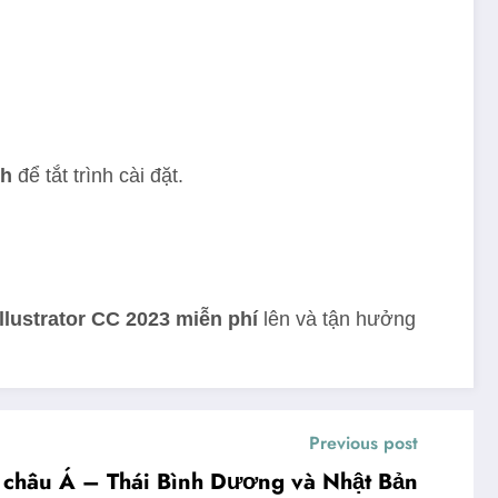
sh
để tắt trình cài đặt.
llustrator CC 2023 miễn phí
lên và tận hưởng
Previous post
ại châu Á – Thái Bình Dương và Nhật Bản