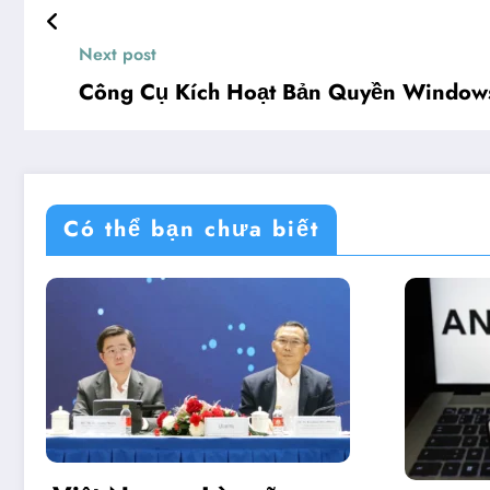
Next post
Công Cụ Kích Hoạt Bản Quyền Windows
Có thể bạn chưa biết