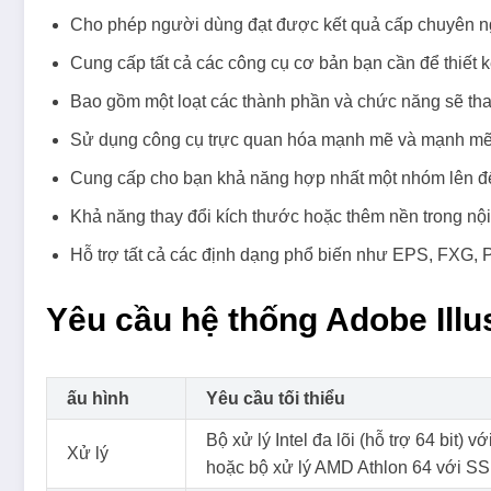
Cho phép người dùng đạt được kết quả cấp chuyên ngh
Cung cấp tất cả các công cụ cơ bản bạn cần để thiết kế 
Bao gồm một loạt các thành phần và chức năng sẽ thay
Sử dụng công cụ trực quan hóa mạnh mẽ và mạnh mẽ đ
Cung cấp cho bạn khả năng hợp nhất một nhóm lên đến 
Khả năng thay đổi kích thước hoặc thêm nền trong nộ
Hỗ trợ tất cả các định dạng phổ biến như EPS, FXG
Yêu cầu hệ thống Adobe Illu
ấu hình
Yêu cầu tối thiểu
Bộ xử lý Intel đa lõi (hỗ trợ 64 bit) v
Xử lý
hoặc bộ xử lý AMD Athlon 64 với SSE