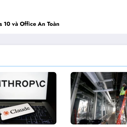
 10 và Office An Toàn
Nvidia ra ‘