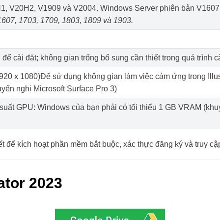
H1, V20H2, V1909 và V2004. Windows Server phiên bản V1607
607, 1703, 1709, 1803, 1809 và 1903.
ể cài đặt; không gian trống bổ sung cần thiết trong quá trình 
20 x 1080)Để sử dụng không gian làm việc cảm ứng trong Illust
ến nghị Microsoft Surface Pro 3)
suất GPU: Windows của bạn phải có tối thiểu 1 GB VRAM (khuy
iết để kích hoạt phần mềm bắt buộc, xác thực đăng ký và truy cậ
ator 2023