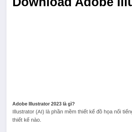
Download Adobe Illu
Adobe Illustrator 2023 là gì?
Illustrator (AI) là phần mềm thiết kế đồ họa nổi tiế
thiết kế nào.