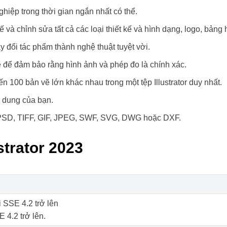
iệp trong thời gian ngắn nhất có thể.
và chỉnh sửa tất cả các loại thiết kế và hình dạng, logo, bảng h
 đổi tác phẩm thành nghệ thuật tuyệt vời.
ể đảm bảo rằng hình ảnh và phép đo là chính xác.
100 bản vẽ lớn khác nhau trong một tệp Illustrator duy nhất.
i dung của bạn.
, PSD, TIFF, GIF, JPEG, SWF, SVG, DWG hoặc DXF.
strator 2023
ới SSE 4.2 trở lên
 4.2 trở lên.