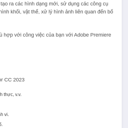
ể tạo ra các hình dạng mới, sử dụng các công cụ
nh khối, vật thể, xử lý hình ảnh liên quan đến bố
hù hợp với công việc của bạn với Adobe Premiere
tor CC 2023
 thực, v.v.
h vi.
ố.