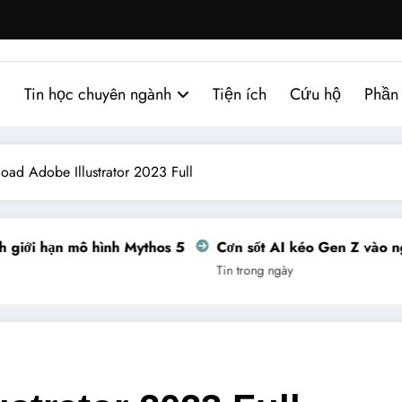
Tin học chuyên ngành
Tiện ích
Cứu hộ
Phần
oad Adobe Illustrator 2023 Full
ới hạn mô hình Mythos 5
Cơn sốt AI kéo Gen Z vào nghề
Tin trong ngày