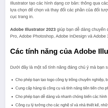
Illustrator tạo các hình dạng cơ bản: thông qua c
lựa chọn để chọn và thay đổi các phần của đối tượ
cục trang in.
Adobe Illustrator 2023
giúp bạn dễ dàng chuyển đ
Pro, Adobe Photoshop, Adobe InDesign và Adobe 
Các tính năng của Adobe Ill
Dưới đây là một số tính năng đáng chú ý mà bạn sẽ
Cho phép bạn tạo logo công ty trông chuyên nghiệp, biể
Cung cấp hàng tá công cụ và tính năng tiên tiến cho p
Cho phép bạn dễ dàng và nhanh chóng biến các hình d
Công cụ lý tưởng cho các nghệ sĩ và nhà thiết kế, nhữ