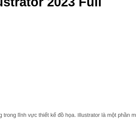
strator 2023 Full
ng trong lĩnh vực thiết kế đồ họa. Illustrator là một phần