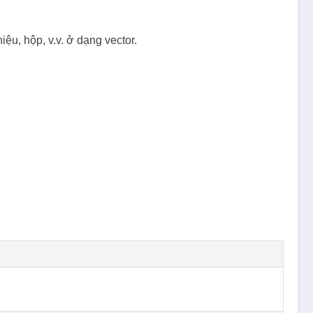
iệu, hộp, v.v. ở dạng vector.