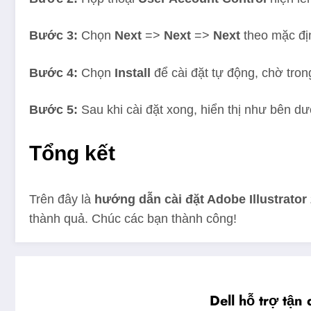
Bước 3:
Chọn
Next
=>
Next
=>
Next
theo mặc đị
Bước 4:
Chọn
Install
để cài đặt tự động, chờ trong
Bước 5:
Sau khi cài đặt xong, hiển thị như bên dư
Tổng kết
Trên đây là
hướng dẫn cài đặt Adobe Illustrator
thành quả. Chúc các bạn thành công!
Dell hỗ trợ tậ