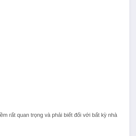
 mềm rất quan trọng và phải biết đối với bất kỳ nhà