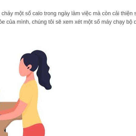
 cháy một số calo trong ngày làm việc mà còn cải thiệ
hỏe của mình, chúng tôi sẽ xem xét một số máy chạy bộ d