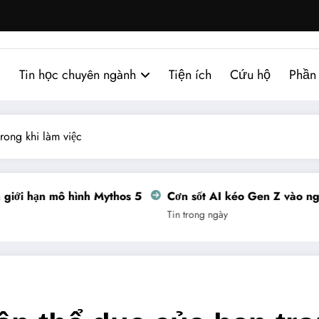
Tin học chuyên ngành
Tiện ích
Cứu hộ
Phần
rong khi làm việc
 hạn mô hình Mythos 5
Cơn sốt AI kéo Gen Z vào nghề th
Tin trong ngày