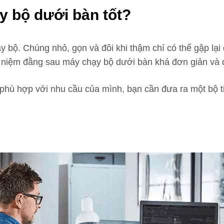
y bộ dưới bàn tốt?
 bộ. Chúng nhỏ, gọn và đôi khi thậm chí có thể gập lạ
hái niệm đằng sau máy chạy bộ dưới bàn khá đơn giản và 
 phù hợp với nhu cầu của mình, bạn cần đưa ra một bộ t