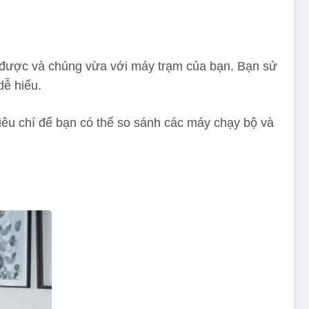
i được và chúng vừa với máy trạm của bạn. Bạn sử
dễ hiểu.
iêu chí để bạn có thể so sánh các máy chạy bộ và