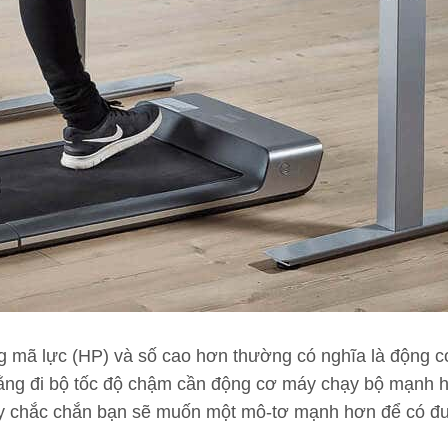
mã lực (HP) và số cao hơn thường có nghĩa là động c
rằng đi bộ tốc độ chậm cần động cơ máy chạy bộ mạnh hơ
 chắc chắn bạn sẽ muốn một mô-tơ mạnh hơn để có được