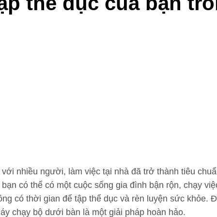
ập thể dục của bạn tro
i với nhiều người, làm việc tại nhà đã trở thành tiêu c
 bạn có thể có một cuộc sống gia đình bận rộn, chạy việc 
ông có thời gian để tập thể dục và rèn luyện sức khỏe. 
máy chạy bộ dưới bàn là một giải pháp hoàn hảo.