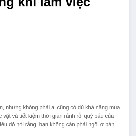
ng khi làm việc
huẩn, nhưng không phải ai cũng có đủ khả năng mua
vặt và tiết kiệm thời gian rảnh rỗi quý báu của
Điều đó nói rằng, bạn không cần phải ngồi ở bàn