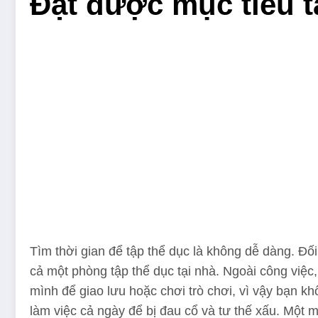
Đạt được mục tiêu t
Tìm thời gian để tập thể dục là không dễ dàng. Đố
cả một phòng tập thể dục tại nhà. Ngoài công việc,
mình để giao lưu hoặc chơi trò chơi, vì vậy bạn kh
làm việc cả ngày để bị đau cổ và tư thế xấu. Một 