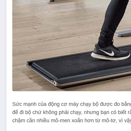
Sức mạnh của động cơ máy chạy bộ được đo bằng 
để đi bộ chứ không phải chạy, nhưng bạn có biết 
chậm cần nhiều mô-men xoắn hơn từ mô-tơ, vì vậy