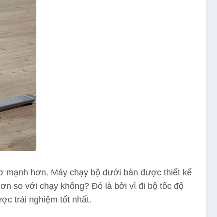
ơ mạnh hơn. Máy chạy bộ dưới bàn được thiết kế
n so với chạy không? Đó là bởi vì đi bộ tốc độ
 trải nghiệm tốt nhất.