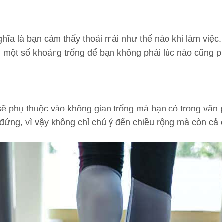
ghĩa là bạn cảm thấy thoải mái như thế nào khi làm việc.
m một số khoảng trống để bạn không phải lúc nào cũng p
ẽ phụ thuộc vào không gian trống mà bạn có trong văn 
ứng, vì vậy không chỉ chú ý đến chiều rộng mà còn cả 