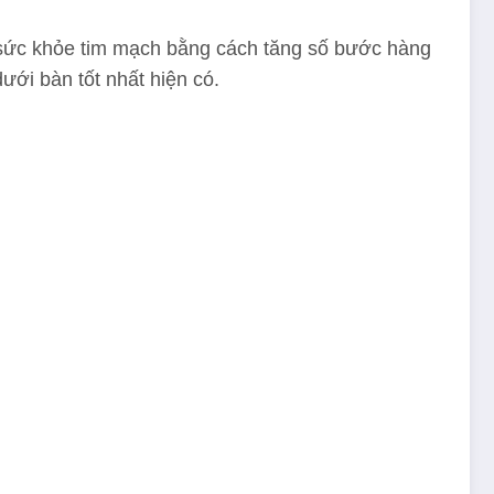
n sức khỏe tim mạch bằng cách tăng số bước hàng
ưới bàn tốt nhất hiện có.