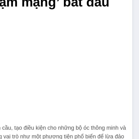
hạm mạng’ bắt đầu
n cầu, tạo điều kiện cho những bộ óc thông minh và
ng vai trò như một phương tiện phổ biến để lừa đảo