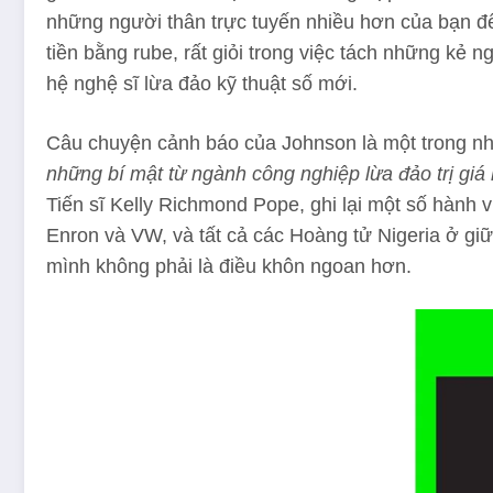
những người thân trực tuyến nhiều hơn của bạn để 
tiền bằng rube, rất giỏi trong việc tách những kẻ n
hệ nghệ sĩ lừa đảo kỹ thuật số mới.
Câu chuyện cảnh báo của Johnson là một trong nh
những bí mật từ ngành công nghiệp lừa đảo trị giá 
Tiến sĩ Kelly Richmond Pope, ghi lại một số hành v
Enron và VW, và tất cả các Hoàng tử Nigeria ở gi
mình không phải là điều khôn ngoan hơn.