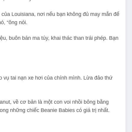
ần của Louisiana, nơi nếu bạn không đủ may mắn để
ó, “ông nói.
iệu, buôn bán ma túy, khai thác than trái phép. Bạn
o vụ tai nạn xe hơi của chính mình. Lừa đảo thứ
anut, về cơ bản là một con voi nhồi bông bằng
ng những chiếc Beanie Babies có giá trị nhất.