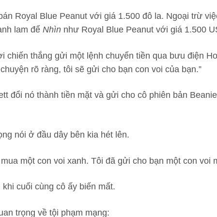
án Royal Blue Peanut với giá 1.500 đô la. Ngoại trừ v
anh lam để
Nhìn
như Royal Blue Peanut với giá 1.500 
 chiến thắng gửi một lệnh chuyển tiền qua bưu điện Hoa
chuyện rõ ràng, tôi sẽ gửi cho bạn con voi của bạn.”
Brett đổi nó thành tiền mặt và gửi cho cô phiên bản Bea
ọng nói ở đầu dây bên kia hét lên.
t mua một con voi xanh. Tôi đã gửi cho bạn một con voi
 khi cuối cùng cô ấy biến mất.
quan trọng về tội phạm mạng: