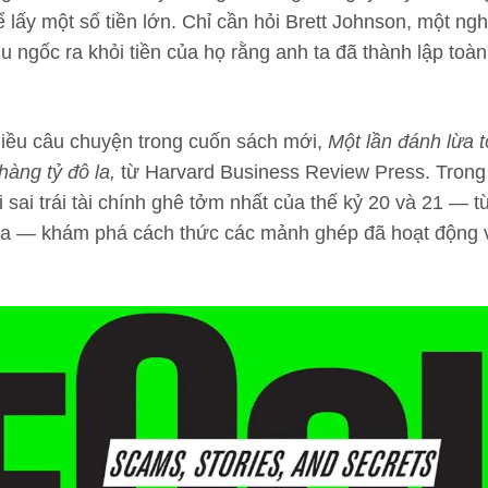
lấy một số tiền lớn. Chỉ cần hỏi Brett Johnson, một ngh
gu ngốc ra khỏi tiền của họ rằng anh ta đã thành lập toà
iều câu chuyện trong cuốn sách mới,
Một lần đánh lừa t
hàng tỷ đô la
,
từ Harvard Business Review Press. Trong 
i sai trái tài chính ghê tởm nhất của thế kỷ 20 và 21 —
ữa — khám phá cách thức các mảnh ghép đã hoạt động và