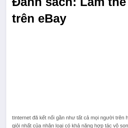
Đánh sách: Làm thế 
trên eBay
t
Internet đã kết nối gần như tất cả mọi người trên
giỏi nhất của nhân loại có khả năng hợp tác vô son