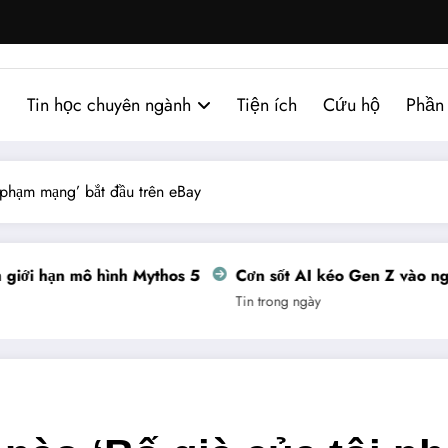
Tin học chuyên ngành
Tiện ích
Cứu hộ
Phần
 phạm mạng’ bắt đầu trên eBay
i hạn mô hình Mythos 5
Cơn sốt AI kéo Gen Z vào nghề 
Tin trong ngày