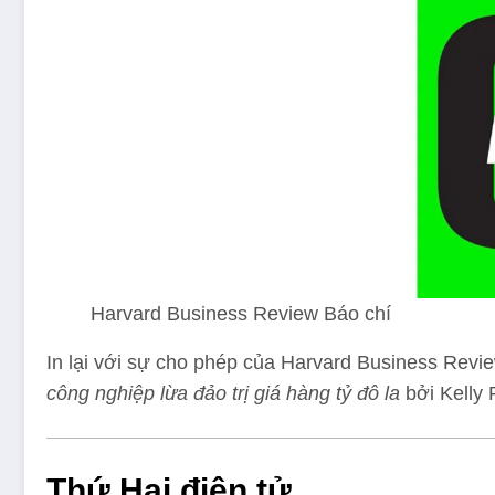
Harvard Business Review Báo chí
In lại với sự cho phép của Harvard Business Revie
công nghiệp lừa đảo trị giá hàng tỷ đô la
bởi Kelly
Thứ Hai điện tử