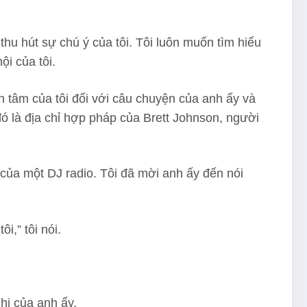
hu hút sự chú ý của tôi. Tôi luôn muốn tìm hiểu
i của tôi.
an tâm của tôi đối với câu chuyện của anh ấy và
đó là địa chỉ hợp pháp của Brett Johnson, người
 của một DJ radio. Tôi đã mời anh ấy đến nói
i,” tôi nói.
ị của anh ấy.