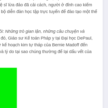
ệ sĩ lừa đảo đã cải cách, người ở đỉnh cao kiếm
n bộ diễn đàn học tập trực tuyến để đào tạo một thế
ôi: Những trò gian lận, những câu chuyện và
đó, Giáo sư Kế toán Pháp y tại Đại học DePaul,
 từ kế hoạch kim tự tháp của Bernie Madoff đến
 lý do tại sao chúng thường để lại dấu vết của