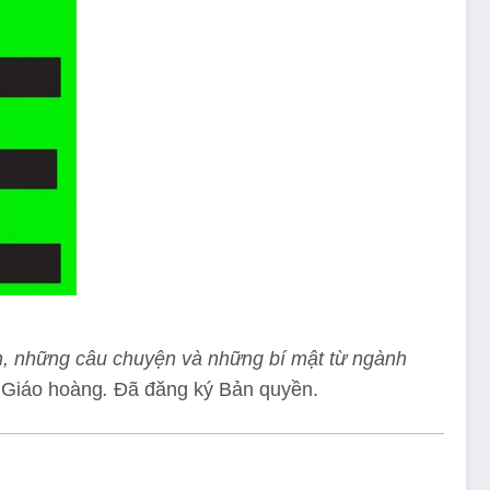
lận, những câu chuyện và những bí mật từ ngành
 Giáo hoàng
.
Đã đăng ký Bản quyền.