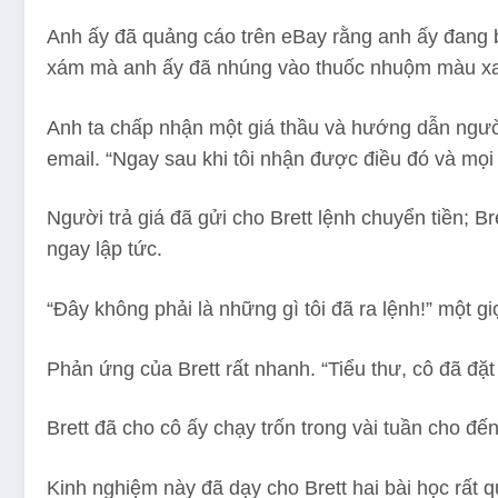
Anh ấy đã quảng cáo trên eBay rằng anh ấy đang b
xám mà anh ấy đã nhúng vào thuốc nhuộm màu x
Anh ta chấp nhận một giá thầu và hướng dẫn người
email. “Ngay sau khi tôi nhận được điều đó và mọi 
Người trả giá đã gửi cho Brett lệnh chuyển tiền; 
ngay lập tức.
“Đây không phải là những gì tôi đã ra lệnh!” một gi
Phản ứng của Brett rất nhanh. “Tiểu thư, cô đã đặ
Brett đã cho cô ấy chạy trốn trong vài tuần cho đến
Kinh nghiệm này đã dạy cho Brett hai bài học rất 