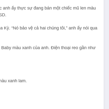
iệc anh ấy thực sự đang bán một chiếc mũ len màu
USD.
 Kỳ. “Nó bảo vệ cả hai chúng tôi,” anh ấy nói qua
nie Baby màu xanh của anh. Điện thoại reo gần như
 màu xanh lam.