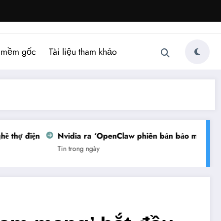
 mềm gốc
Tài liệu tham khảo
thợ điện
Nvidia ra ‘OpenClaw phiên bản bảo mật’
Vi
Tin trong ngày
Tin