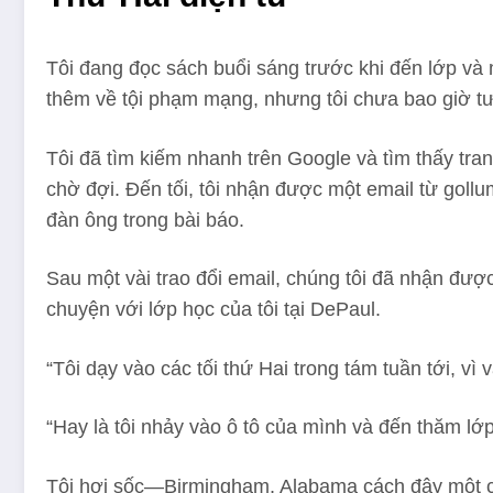
Tôi đang đọc sách buổi sáng trước khi đến lớp và 
thêm về tội phạm mạng, nhưng tôi chưa bao giờ tươ
Tôi đã tìm kiếm nhanh trên Google và tìm thấy tran
chờ đợi. Đến tối, tôi nhận được một email từ
goll
đàn ông trong bài báo.
Sau một vài trao đổi email, chúng tôi đã nhận được
chuyện với lớp học của tôi tại DePaul.
“Tôi dạy vào các tối thứ Hai trong tám tuần tới, vì 
“Hay là tôi nhảy vào ô tô của mình và đến thăm lớp
Tôi hơi sốc—Birmingham, Alabama cách đây một ch