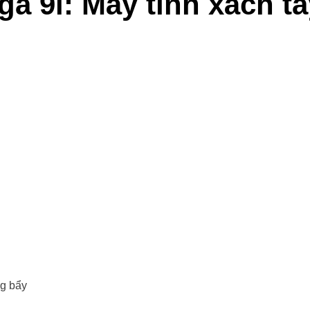
a 9i: Máy tính xách ta
ng bẩy