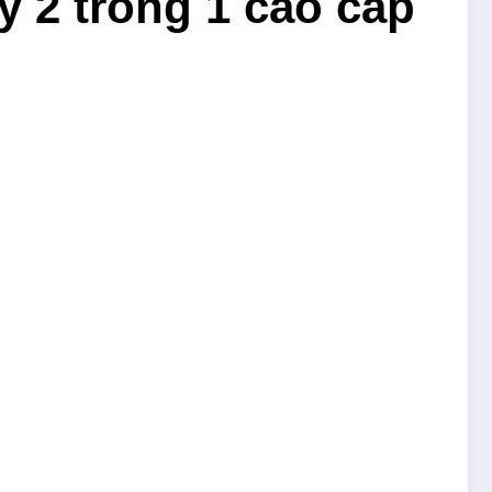
y 2 trong 1 cao cấp