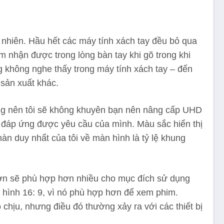
 nhiên. Hầu hết các máy tính xách tay đều bỏ qua
 nhận được trong lòng bàn tay khi gõ trong khi
 không nghe thấy trong máy tính xách tay – đến
 sản xuất khác.
áng nên tôi sẽ không khuyên bạn nên nâng cấp UHD
ắn đáp ứng được yêu cầu của mình. Màu sắc hiển thị
n duy nhất của tôi về màn hình là tỷ lệ khung
hơn sẽ phù hợp hơn nhiều cho mục đích sử dụng
n hình 16: 9, vì nó phù hợp hơn để xem phim.
chịu, nhưng điều đó thường xảy ra với các thiết bị