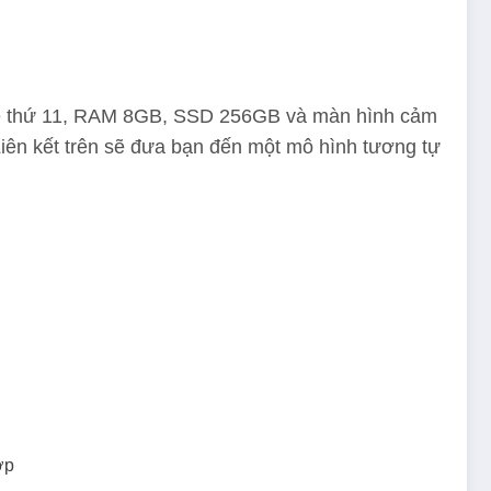
ế hệ thứ 11, RAM 8GB, SSD 256GB và màn hình cảm
iên kết trên sẽ đưa bạn đến một mô hình tương tự
ợp