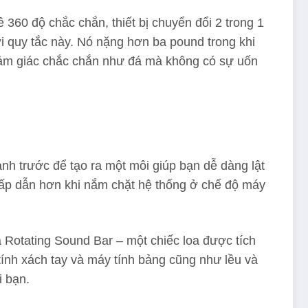
 360 độ chắc chắn, thiết bị chuyển đổi 2 trong 1
i quy tắc này. Nó nặng hơn ba pound trong khi
 cảm giác chắc chắn như đá mà không có sự uốn
nh trước để tạo ra một môi giúp bạn dễ dàng lật
hấp dẫn hơn khi nắm chặt hệ thống ở chế độ máy
à Rotating Sound Bar – một chiếc loa được tích
tính xách tay và máy tính bảng cũng như lều và
i bạn.