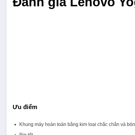
Đánh giá Lenovo Yog
Ưu điểm
Khung máy hoàn toàn bằng kim loại chắc chắn và bó
Pin tốt