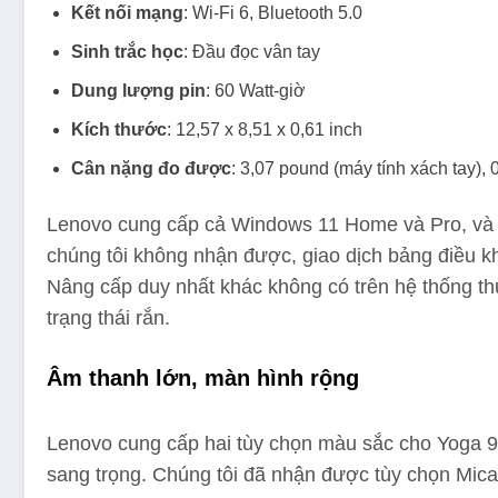
Kết nối mạng
: Wi-Fi 6, Bluetooth 5.0
Sinh trắc học
: Đầu đọc vân tay
Dung lượng pin
: 60 Watt-giờ
Kích thước
: 12,57 x 8,51 x 0,61 inch
Cân nặng đo được
: 3,07 pound (máy tính xách tay),
Lenovo cung cấp cả Windows 11 Home và Pro, và h
chúng tôi không nhận được, giao dịch bảng điều k
Nâng cấp duy nhất khác không có trên hệ thống t
trạng thái rắn.
Âm thanh lớn, màn hình rộng
Lenovo cung cấp hai tùy chọn màu sắc cho Yoga 9
sang trọng. Chúng tôi đã nhận được tùy chọn Mica