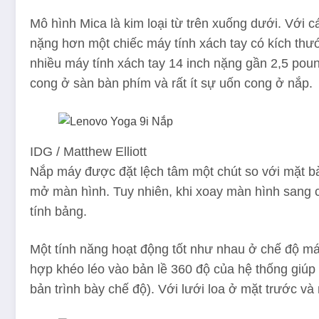
Mô hình Mica là kim loại từ trên xuống dưới. Với c
nặng hơn một chiếc máy tính xách tay có kích thướ
nhiều máy tính xách tay 14 inch nặng gần 2,5 po
cong ở sàn bàn phím và rất ít sự uốn cong ở nắp.
IDG / Matthew Elliott
Nắp máy được đặt lệch tâm một chút so với mặt bàn
mở màn hình. Tuy nhiên, khi xoay màn hình sang 
tính bảng.
Một tính năng hoạt động tốt như nhau ở chế độ máy
hợp khéo léo vào bản lề 360 độ của hệ thống giúp
bản trình bày chế độ). Với lưới loa ở mặt trước v