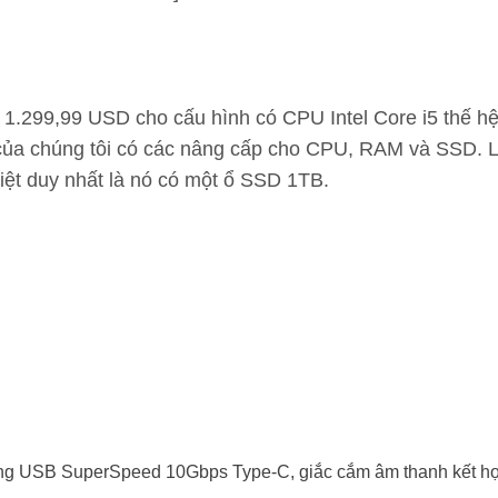
ểm 1.299,99 USD cho cấu hình có CPU Intel Core i5 th
của chúng tôi có các nâng cấp cho CPU, RAM và SSD. L
iệt duy nhất là nó có một ổ SSD 1TB.
cổng USB SuperSpeed ​​10Gbps Type-C, giắc cắm âm thanh kết h