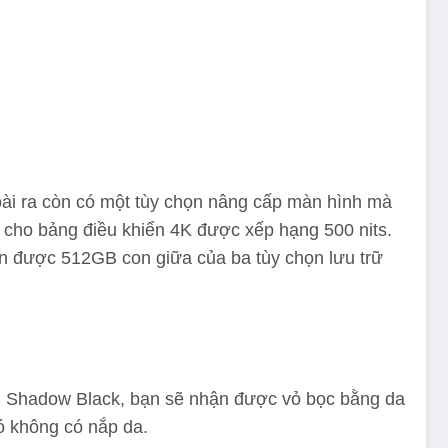
ài ra còn có một tùy chọn nâng cấp màn hình mà
 cho bảng điều khiển 4K được xếp hạng 500 nits.
ận được 512GB con giữa của ba tùy chọn lưu trữ
ẫu Shadow Black, bạn sẽ nhận được vỏ bọc bằng da
ó không có nắp da.