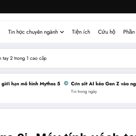
Tin học chuyên ngành
Tiện ích
Cứu hộ
Phần
 tay 2 trong 1 cao cấp
i hạn mô hình Mythos 5
Cơn sốt AI kéo Gen Z vào nghề 
Tin trong ngày