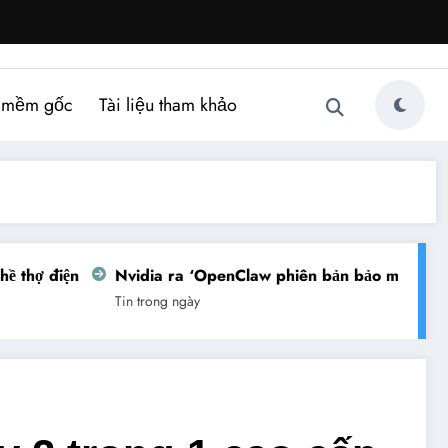
 mềm gốc
Tài liệu tham khảo
thợ điện
Nvidia ra ‘OpenClaw phiên bản bảo mật’
Vi
Tin trong ngày
Tin