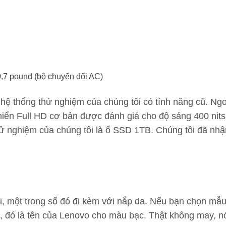
 0,7 pound (bộ chuyển đổi AC)
ệ thống thử nghiệm của chúng tôi có tính năng cũ. Ngo
hiển Full HD cơ bản được đánh giá cho độ sáng 400 nits
hử nghiệm của chúng tôi là ổ SSD 1TB. Chúng tôi đã nh
i, một trong số đó đi kèm với nắp da. Nếu bạn chọn m
, đó là tên của Lenovo cho màu bạc. Thật không may, n