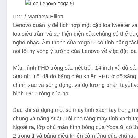
IDG / Matthew Elliott
Lenovo quản lý để tích hợp một cặp loa tweeter và
loa siêu trầm và sự hiện diện của chúng có thể đ
nghe nhạc. Âm thanh của Yoga 9i có tính năng tác
nỗi tôi hy vọng ý tưởng của Lenovo về việc đặt loa
Màn hình FHD trông sắc nét trên 14 inch và đủ s
500-nit. Tôi đã đo bảng điều khiển FHD ở độ sáng 
chính xác và sống động, và độ tương phản tuyệt vờ
hình 16: 9 rộng của nó.
Sau khi sử dụng một số máy tính xách tay trong 
chung và năng suất. Tôi cho rằng máy tính xách ta
Ngoài ra, lớp phủ màn hình bóng của Yoga 9i có th
2 trong 1 và bảng điều khiển cảm ứng của chúng.