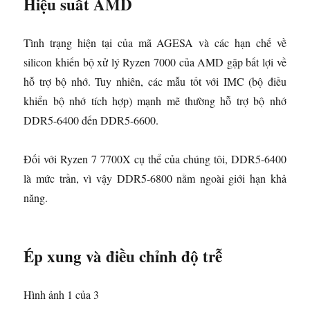
Hiệu suất AMD
Tình trạng hiện tại của mã AGESA và các hạn chế về
silicon khiến bộ xử lý Ryzen 7000 của AMD gặp bất lợi về
hỗ trợ bộ nhớ. Tuy nhiên, các mẫu tốt với IMC (bộ điều
khiển bộ nhớ tích hợp) mạnh mẽ thường hỗ trợ bộ nhớ
DDR5-6400 đến DDR5-6600.
Đối với Ryzen 7 7700X cụ thể của chúng tôi, DDR5-6400
là mức trần, vì vậy DDR5-6800 nằm ngoài giới hạn khả
năng.
Ép xung và điều chỉnh độ trễ
Hình ảnh 1 của 3