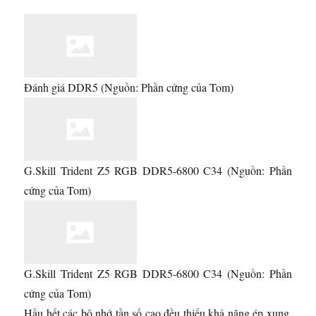
Đánh giá DDR5
(Nguồn: Phần cứng của Tom)
G.Skill Trident Z5 RGB DDR5-6800 C34
(Nguồn: Phần
cứng của Tom)
G.Skill Trident Z5 RGB DDR5-6800 C34
(Nguồn: Phần
cứng của Tom)
Hầu hết các bộ nhớ tần số cao đều thiếu khả năng ép xung.