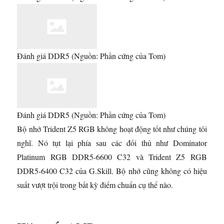
Đánh giá DDR5
(Nguồn: Phần cứng của Tom)
Đánh giá DDR5
(Nguồn: Phần cứng của Tom)
Bộ nhớ Trident Z5 RGB không hoạt động tốt như chúng tôi
nghĩ. Nó tụt lại phía sau các đối thủ như Dominator
Platinum RGB DDR5-6600 C32 và Trident Z5 RGB
DDR5-6400 C32 của G.Skill. Bộ nhớ cũng không có hiệu
suất vượt trội trong bất kỳ điểm chuẩn cụ thể nào.