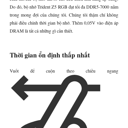
Do đó, bộ nhớ Trident Z5 RGB đạt tối đa DDR5-7000 nằm
trong mong đợi của chúng tôi. Chúng tôi thậm chí không
phải điều chỉnh thời gian bộ nhớ. Thêm 0,05V vào điện áp
DRAM là tất cả những gì cần thiết.
Thời gian ổn định thấp nhất
Vuốt để cuộn theo chiều ngang