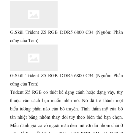
G.Skill Trident Z5 RGB DDR5-6800 C34
(Nguồn: Phần
cứng của Tom)
G.Skill Trident Z5 RGB DDR5-6800 C34
(Nguồn: Phần
cứng của Tom)
Trident Z5 RGB có thiết kế dạng cánh hoặc dạng vây, tùy
thuộc vào cách bạn muốn nhìn nó. Nó đã trở thành một
biểu tượng phần nào của bộ truyện. Tính thẩm mỹ của bộ
tản nhiệt bằng nhôm thay đổi tùy theo biến thể bạn chọn.
Mẫu đánh giá có vỏ ngoài màu đen mờ với dải nhôm chải ở