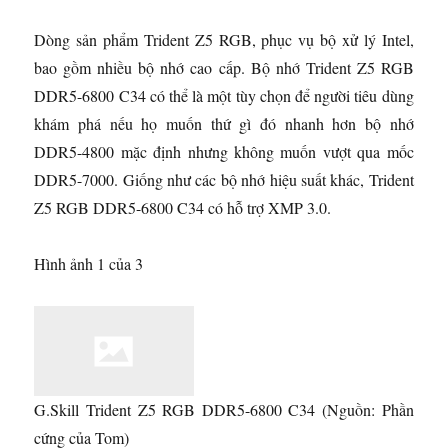
Dòng sản phẩm Trident Z5 RGB, phục vụ bộ xử lý Intel,
bao gồm nhiều bộ nhớ cao cấp. Bộ nhớ Trident Z5 RGB
DDR5-6800 C34 có thể là một tùy chọn để người tiêu dùng
khám phá nếu họ muốn thứ gì đó nhanh hơn bộ nhớ
DDR5-4800 mặc định nhưng không muốn vượt qua mốc
DDR5-7000. Giống như các bộ nhớ hiệu suất khác, Trident
Z5 RGB DDR5-6800 C34 có hỗ trợ XMP 3.0.
Hình ảnh 1 của 3
G.Skill Trident Z5 RGB DDR5-6800 C34
(Nguồn: Phần
cứng của Tom)