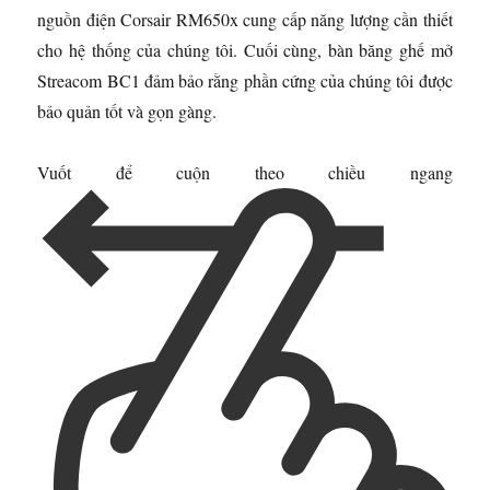
nguồn điện Corsair RM650x cung cấp năng lượng cần thiết
cho hệ thống của chúng tôi. Cuối cùng, bàn băng ghế mở
Streacom BC1 đảm bảo rằng phần cứng của chúng tôi được
bảo quản tốt và gọn gàng.
Vuốt để cuộn theo chiều ngang