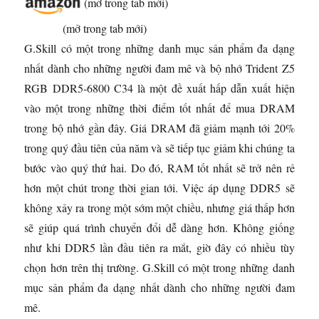
(mở trong tab mới)
(mở trong tab mới)
G.Skill có một trong những danh mục sản phẩm đa dạng
nhất dành cho những người đam mê và bộ nhớ Trident Z5
RGB DDR5-6800 C34 là một đề xuất hấp dẫn xuất hiện
vào một trong những thời điểm tốt nhất để mua DRAM
trong bộ nhớ gần đây. Giá DRAM đã giảm mạnh tới 20%
trong quý đầu tiên của năm và sẽ tiếp tục giảm khi chúng ta
bước vào quý thứ hai. Do đó, RAM tốt nhất sẽ trở nên rẻ
hơn một chút trong thời gian tới. Việc áp dụng DDR5 sẽ
không xảy ra trong một sớm một chiều, nhưng giá thấp hơn
sẽ giúp quá trình chuyển đổi dễ dàng hơn. Không giống
như khi DDR5 lần đầu tiên ra mắt, giờ đây có nhiều tùy
chọn hơn trên thị trường. G.Skill có một trong những danh
mục sản phẩm đa dạng nhất dành cho những người đam
mê.