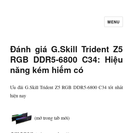
MENU
Let's Learning
Đánh giá G.Skill Trident Z5
RGB DDR5-6800 C34: Hiệu
năng kém hiếm có
Ưu đãi G.Skill Trident Z5 RGB DDR5-6800 C34 tốt nhất
hiện nay
(mở trong tab mới)