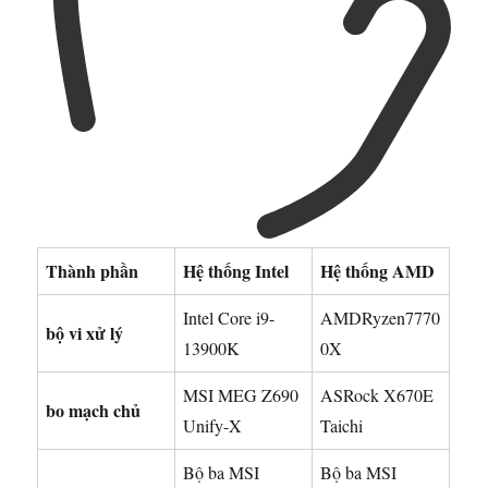
Thành phần
Hệ thống Intel
Hệ thống AMD
Intel Core i9-
AMDRyzen7770
bộ vi xử lý
13900K
0X
MSI MEG Z690
ASRock X670E
bo mạch chủ
Unify-X
Taichi
Bộ ba MSI
Bộ ba MSI