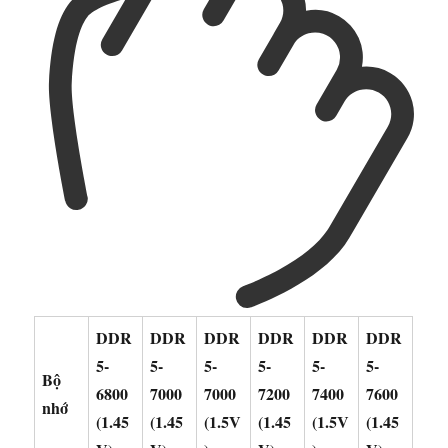
DDR
DDR
DDR
DDR
DDR
DDR
5-
5-
5-
5-
5-
5-
Bộ
6800
7000
7000
7200
7400
7600
nhớ
(1.45
(1.45
(1.5V
(1.45
(1.5V
(1.45