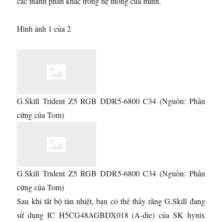
các thành phần khác trong hệ thống của mình.
Hình ảnh 1 của 2
G.Skill Trident Z5 RGB DDR5-6800 C34
(Nguồn: Phần
cứng của Tom)
G.Skill Trident Z5 RGB DDR5-6800 C34
(Nguồn: Phần
cứng của Tom)
Sau khi tắt bộ tản nhiệt, bạn có thể thấy rằng G.Skill đang
sử dụng IC H5CG48AGBDX018 (A-die) của SK hynix