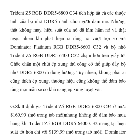
Trident Z5 RGB DDR5-6800 C34 tích hợp tất cả các thuộc
tính của bộ nhớ DDR5 dành cho người đam mê. Nhưng,
thật không may, hiệu suất của nó đã kìm hãm nó và thật
ngạc nhiên khi phát hiện ra rằng nó vượt trội so với
Dominator Platinum RGB DDR5-6600 C32 và bộ nhớ
Trident Z5 RGB DDR5-6400 C32 chậm hơn trên giấy tờ.
Chắc chắn một chút ép xung thủ công có thể giúp đẩy bộ
nhớ DDR5-6800 đi đúng hướng. Tuy nhiên, không phải ai
cũng thích ép xung, thương hiệu cũng không thể đảm bảo
rằng mọi mẫu sẽ có khả năng ép xung tuyệt vời.
G.Skill định giá Trident Z5 RGB DDR5-6800 C34 ở mức
$169,99
(mở trong tab mới)
nhưng không dễ đảm bảo mua
hàng khi Trident Z5 RGB DDR5-6400 C32 mang lại hiệu
suất tốt hơn chỉ với $139,99
(mở trong tab mới)
. Dominator