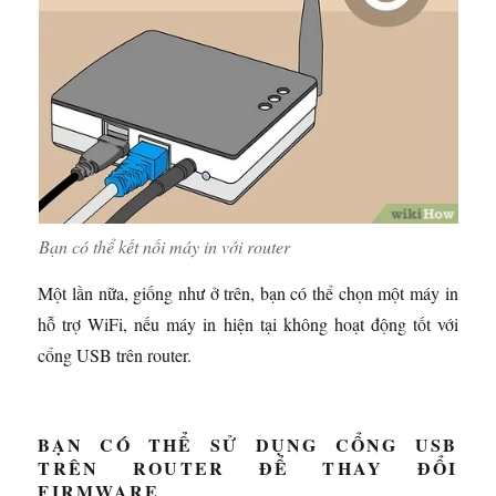
Bạn có thể kết nối máy in với router
Một lần nữa, giống như ở trên, bạn có thể chọn một máy in
hỗ trợ WiFi, nếu máy in hiện tại không hoạt động tốt với
cổng USB trên router.
BẠN CÓ THỂ SỬ DỤNG CỔNG USB
TRÊN ROUTER ĐỂ THAY ĐỔI
FIRMWARE