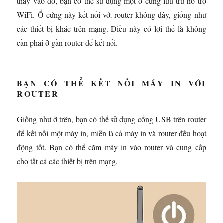
thay vào đó, bạn có thể sử dụng một ổ cứng lưu trữ hỗ trợ
WiFi. Ổ cứng này kết nối với router không dây, giống như
các thiết bị khác trên mạng. Điều này có lợi thế là không
cần phải ở gần router để kết nối.
BẠN CÓ THỂ KẾT NỐI MÁY IN VỚI
ROUTER
Giống như ở trên, bạn có thể sử dụng cổng USB trên router
để kết nối một máy in, miễn là cả máy in và router đều hoạt
động tốt. Bạn có thể cắm máy in vào router và cung cấp
cho tất cả các thiết bị trên mạng.