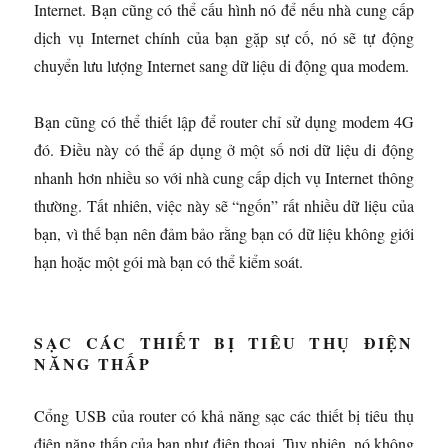
Internet. Bạn cũng có thể cấu hình nó để nếu nhà cung cấp
dịch vụ Internet chính của bạn gặp sự cố, nó sẽ tự động
chuyển lưu lượng Internet sang dữ liệu di động qua modem.
Bạn cũng có thể thiết lập để router chỉ sử dụng modem 4G
đó. Điều này có thể áp dụng ở một số nơi dữ liệu di động
nhanh hơn nhiều so với nhà cung cấp dịch vụ Internet thông
thường. Tất nhiên, việc này sẽ “ngốn” rất nhiều dữ liệu của
bạn, vì thế bạn nên đảm bảo rằng bạn có dữ liệu không giới
hạn hoặc một gói mà bạn có thể kiểm soát.
SẠC CÁC THIẾT BỊ TIÊU THỤ ĐIỆN
NĂNG THẤP
Cổng USB của router có khả năng sạc các thiết bị tiêu thụ
điện năng thấp của bạn như điện thoại. Tuy nhiên, nó không