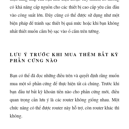
có khả năng cấp nguồn cho các thiết bị cao cấp yêu cầu đầu
vào công suất lớn. Đây cũng có thể được sử dụng như một
biện pháp để tránh sạc thiết bị quá mức hoặc khi bạn không
nhất thiết muốn cắm bộ sạc vào ổ cắm trên tường.
LƯU Ý TRƯỚC KHI MUA THÊM BẤT KỲ
PHẦN CỨNG NÀO
Bạn có thể đã đọc những điều trên và quyết định rằng muốn
mua một số phần cứng để thực hiện tất cả chúng. Trước khi
bạn đầu tư bất kỳ khoản tiền nào cho phần cứng mới, điều
quan trọng cần lưu ý là các router không giống nhau. Một
chức năng có thể được router này hỗ trợ, còn router khác thì
không.