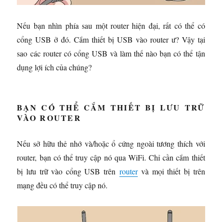
Nếu bạn nhìn phía sau một router hiện đại, rất có thể có
cổng USB ở đó. Cắm thiết bị USB vào router ư? Vậy tại
sao các router có cổng USB và làm thế nào bạn có thể tận
dụng lợi ích của chúng?
BẠN CÓ THỂ CẮM THIẾT BỊ LƯU TRỮ
VÀO ROUTER
Nếu sở hữu thẻ nhớ và/hoặc ổ cứng ngoài tương thích với
router, bạn có thể truy cập nó qua WiFi. Chỉ cần cắm thiết
bị lưu trữ vào cổng USB trên
router
và mọi thiết bị trên
mạng đều có thể truy cập nó.