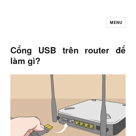
MENU
Let's Learning
Cổng USB trên router để
làm gì?