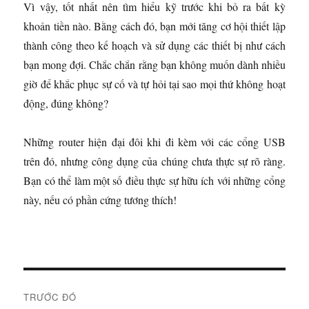
Vì vậy, tốt nhất nên tìm hiểu kỹ trước khi bỏ ra bất kỳ
khoản tiền nào. Bằng cách đó, bạn mới tăng cơ hội thiết lập
thành công theo kế hoạch và sử dụng các thiết bị như cách
bạn mong đợi. Chắc chắn rằng bạn không muốn dành nhiều
giờ để khắc phục sự cố và tự hỏi tại sao mọi thứ không hoạt
động, đúng không?
Những router hiện đại đôi khi đi kèm với các cổng USB
trên đó, nhưng công dụng của chúng chưa thực sự rõ ràng.
Bạn có thể làm một số điều thực sự hữu ích với những cổng
này, nếu có phần cứng tương thích!
Đ
TRƯỚC ĐÓ