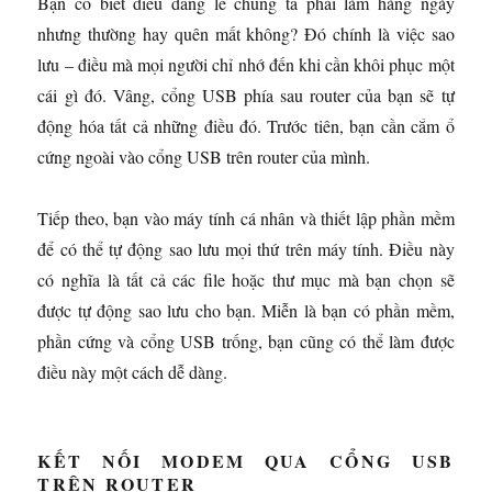
Bạn có biết điều đáng lẽ chúng ta phải làm hàng ngày
nhưng thường hay quên mất không? Đó chính là việc sao
lưu – điều mà mọi người chỉ nhớ đến khi cần khôi phục một
cái gì đó. Vâng, cổng USB phía sau router của bạn sẽ tự
động hóa tất cả những điều đó. Trước tiên, bạn cần cắm ổ
cứng ngoài vào cổng USB trên router của mình.
Tiếp theo, bạn vào máy tính cá nhân và thiết lập phần mềm
để có thể tự động sao lưu mọi thứ trên máy tính. Điều này
có nghĩa là tất cả các file hoặc thư mục mà bạn chọn sẽ
được tự động sao lưu cho bạn. Miễn là bạn có phần mềm,
phần cứng và cổng USB trống, bạn cũng có thể làm được
điều này một cách dễ dàng.
KẾT NỐI MODEM QUA CỔNG USB
TRÊN ROUTER