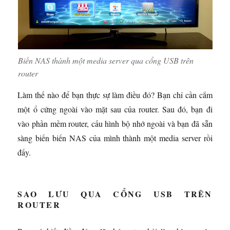
Biến NAS thành một media server qua cổng USB trên
router
Làm thế nào để bạn thực sự làm điều đó? Bạn chỉ cần cắm
một ổ cứng ngoài vào mặt sau của router. Sau đó, bạn đi
vào phần mềm router, cấu hình bộ nhớ ngoài và bạn đã sẵn
sàng biến biến NAS của mình thành một media server rồi
đấy.
SAO LƯU QUA CỔNG USB TRÊN
ROUTER