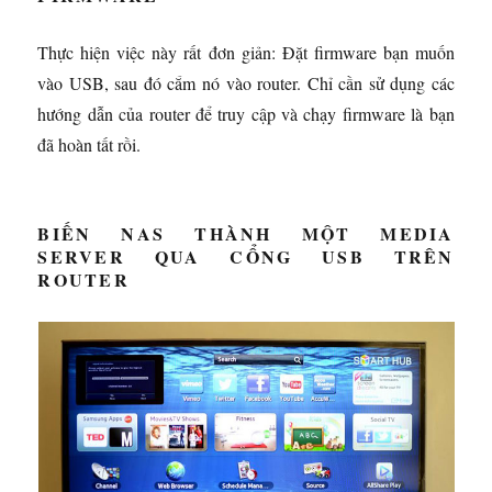
Thực hiện việc này rất đơn giản: Đặt firmware bạn muốn
vào USB, sau đó cắm nó vào router. Chỉ cần sử dụng các
hướng dẫn của router để truy cập và chạy firmware là bạn
đã hoàn tất rồi.
BIẾN NAS THÀNH MỘT MEDIA
SERVER QUA CỔNG USB TRÊN
ROUTER