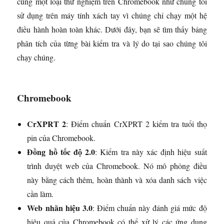
cùng một loại thử nghiệm trên Chromebook như chúng tôi
sử dụng trên máy tính xách tay vì chúng chỉ chạy một hệ
điều hành hoàn toàn khác. Dưới đây, bạn sẽ tìm thấy bảng
phân tích của từng bài kiểm tra và lý do tại sao chúng tôi
chạy chúng.
Chromebook
CrXPRT 2
: Điểm chuẩn CrXPRT 2 kiểm tra tuổi thọ
pin của Chromebook.
Đồng hồ tốc độ 2.0
: Kiểm tra này xác định hiệu suất
trình duyệt web của Chromebook. Nó mô phỏng điều
này bằng cách thêm, hoàn thành và xóa danh sách việc
cần làm.
Web nhãn hiệu 3.0
: Điểm chuẩn này đánh giá mức độ
hiệu quả của Chromebook có thể xử lý các ứng dụng