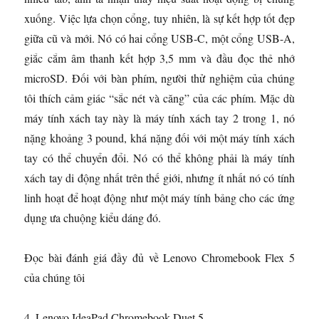
xuống. Việc lựa chọn cổng, tuy nhiên, là sự kết hợp tốt đẹp
giữa cũ và mới. Nó có hai cổng USB-C, một cổng USB-A,
giắc cắm âm thanh kết hợp 3,5 mm và đầu đọc thẻ nhớ
microSD. Đối với bàn phím, người thử nghiệm của chúng
tôi thích cảm giác “sắc nét và căng” của các phím. Mặc dù
máy tính xách tay này là máy tính xách tay 2 trong 1, nó
nặng khoảng 3 pound, khá nặng đối với một máy tính xách
tay có thể chuyển đổi. Nó có thể không phải là máy tính
xách tay di động nhất trên thế giới, nhưng ít nhất nó có tính
linh hoạt để hoạt động như một máy tính bảng cho các ứng
dụng ưa chuộng kiểu dáng đó.
Đọc bài đánh giá đầy đủ về Lenovo Chromebook Flex 5
của chúng tôi
4. Lenovo IdeaPad Chromebook Duet 5