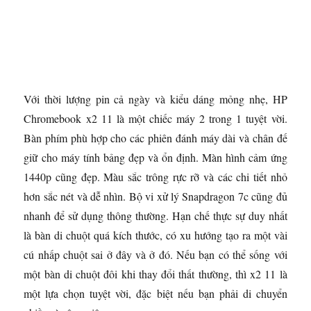
Với thời lượng pin cả ngày và kiểu dáng mỏng nhẹ, HP
Chromebook x2 11 là một chiếc máy 2 trong 1 tuyệt vời.
Bàn phím phù hợp cho các phiên đánh máy dài và chân đế
giữ cho máy tính bảng đẹp và ổn định. Màn hình cảm ứng
1440p cũng đẹp. Màu sắc trông rực rỡ và các chi tiết nhỏ
hơn sắc nét và dễ nhìn. Bộ vi xử lý Snapdragon 7c cũng đủ
nhanh để sử dụng thông thường. Hạn chế thực sự duy nhất
là bàn di chuột quá kích thước, có xu hướng tạo ra một vài
cú nhấp chuột sai ở đây và ở đó. Nếu bạn có thể sống với
một bàn di chuột đôi khi thay đổi thất thường, thì x2 11 là
một lựa chọn tuyệt vời, đặc biệt nếu bạn phải di chuyển