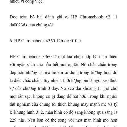
nhiều vì công việc.
Đọc toàn bộ bài đánh giá về HP Chromebook x2 11
da0023dx của chúng tôi
6. HP Chromebook x360 12b-ca0010nr
HP Chromebook x360 là một lựa chọn hợp lý, thân thiện
với ngân sách cho hầu hết mọi người. Nó chắc chắn trông
đẹp hơn những cái mà trẻ em sử dụng trong trường học, đó
là điều chắc chắn. Tuy nhiên, thời lượng pin là ngôi sao thực
sự của chương trình ở đây. Nó kéo dài khoảng 11 giờ cho
một lần sạc, không có gì đáng để hắt hơi. Trong khi người
thử nghiệm của chúng tôi thích khung máy mạnh mẽ và tỷ
lệ khung hình 3: 2, màn hình có độ sáng không quá sáng là
229 nits. Nếu bạn có thể sống với một màn hình mờ hơn