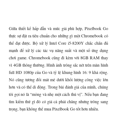
Giữa thiết kế hấp dẫn và mức giá phù hợp, Pixelbook Go
thực sự đặt ra tiêu chuẩn cho những gì một Chromebook có
thể đạt được. Bộ xử lý Intel Core i5-8200Y chắc chắn đủ
mạnh để xử lý các tác vụ năng suất và một số ứng dụng
chơi game. Chromebook cũng đi kèm với 8GB RAM thay
vì 4GB thông thường. Hình ảnh trông sắc nét trên màn hình
full HD 1080p của Go và tỷ lệ khung hình 16: 9 khá rộng.
Nó cũng tương đối mát mẻ dưới khối lượng công việc lớn
hơn và có thể di động. Trong bài đánh giá của mình, chúng
tôi gọi nó là “mỏng và nhẹ một cách thú vị”. Nếu bạn đang
tìm kiếm thứ gì đó có giá cả phải chăng nhưng trông sang
trọng, bạn không thể mua Pixelbook Go tốt hơn nhiều.