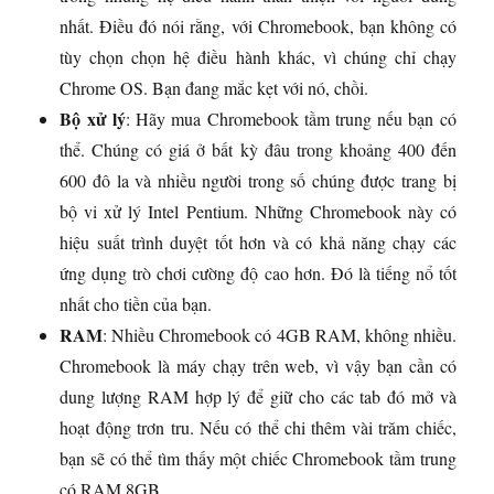
nhất. Điều đó nói rằng, với Chromebook, bạn không có
tùy chọn chọn hệ điều hành khác, vì chúng chỉ chạy
Chrome OS. Bạn đang mắc kẹt với nó, chồi.
Bộ xử lý
: Hãy mua Chromebook tầm trung nếu bạn có
thể. Chúng có giá ở bất kỳ đâu trong khoảng 400 đến
600 đô la và nhiều người trong số chúng được trang bị
bộ vi xử lý Intel Pentium. Những Chromebook này có
hiệu suất trình duyệt tốt hơn và có khả năng chạy các
ứng dụng trò chơi cường độ cao hơn. Đó là tiếng nổ tốt
nhất cho tiền của bạn.
RAM
: Nhiều Chromebook có 4GB RAM, không nhiều.
Chromebook là máy chạy trên web, vì vậy bạn cần có
dung lượng RAM hợp lý để giữ cho các tab đó mở và
hoạt động trơn tru. Nếu có thể chi thêm vài trăm chiếc,
bạn sẽ có thể tìm thấy một chiếc Chromebook tầm trung
có RAM 8GB.