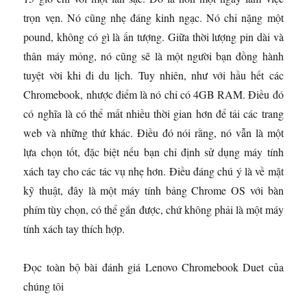
trọn vẹn. Nó cũng nhẹ đáng kinh ngạc. Nó chỉ nặng một
pound, không có gì là ấn tượng. Giữa thời lượng pin dài và
thân máy mỏng, nó cũng sẽ là một người bạn đồng hành
tuyệt vời khi đi du lịch. Tuy nhiên, như với hầu hết các
Chromebook, nhược điểm là nó chỉ có 4GB RAM. Điều đó
có nghĩa là có thể mất nhiều thời gian hơn để tải các trang
web và những thứ khác. Điều đó nói rằng, nó vẫn là một
lựa chọn tốt, đặc biệt nếu bạn chỉ định sử dụng máy tính
xách tay cho các tác vụ nhẹ hơn. Điều đáng chú ý là về mặt
kỹ thuật, đây là một máy tính bảng Chrome OS với bàn
phím tùy chọn, có thể gắn được, chứ không phải là một máy
tính xách tay thích hợp.
Đọc toàn bộ bài đánh giá Lenovo Chromebook Duet của
chúng tôi