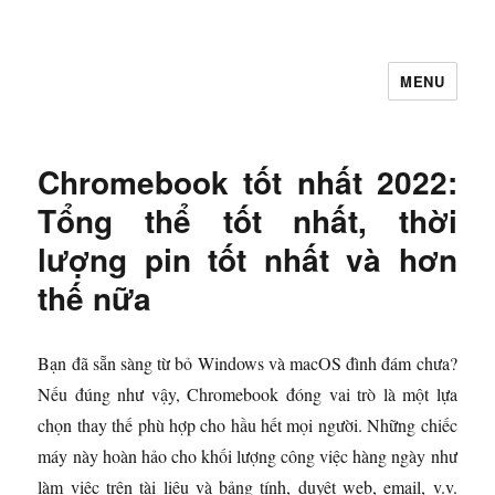
MENU
Let's Learning
Chromebook tốt nhất 2022:
Tổng thể tốt nhất, thời
lượng pin tốt nhất và hơn
thế nữa
Bạn đã sẵn sàng từ bỏ Windows và macOS đình đám chưa?
Nếu đúng như vậy, Chromebook đóng vai trò là một lựa
chọn thay thế phù hợp cho hầu hết mọi người. Những chiếc
máy này hoàn hảo cho khối lượng công việc hàng ngày như
làm việc trên tài liệu và bảng tính, duyệt web, email, v.v.