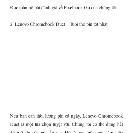
Đọc toàn bộ bài đánh giá về Pixelbook Go của chúng tôi
2. Lenovo Chromebook Duet – Tuổi thọ pin tốt nhất
Nếu bạn cần thời lượng pin cả ngày, Lenovo Chromebook
Duet là một lựa chọn tuyệt vời. Chúng tôi có thể dùng hết
15 giờ chỉ với một lần sạc. Đó là hơn một ngày làm việc