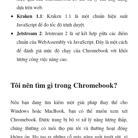
dựa trên web.
Kraken 1.1
: Kraken 1.1 là một chuẩn hiệu suất
JavaScript để đo tốc độ trình duyệt.
Jetstream 2
: Jetstream 2 là sự kết hợp giữa các điểm
chuẩn của WebAssembly và JavaScript. Đây là một cách
để đánh giá mức độ chạy của Chromebook với khối
lượng công việc nâng cao.
Tôi nên tìm gì trong Chromebook?
Nếu bạn đang tìm kiếm một giải pháp thay thế cho
Windows hoặc MacBook, bạn có thể muốn xem xét
Chromebook. Được trang bị bộ vi xử lý năng lượng thấp,
chúng thường có tuổi thọ pin tốt và thường hoạt động
không ồn. Họ tạo ra những cỗ máy năng suất tuyệt vời, vì