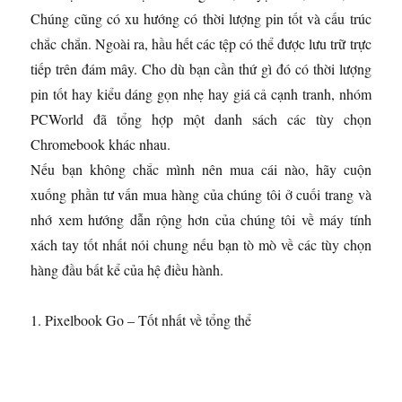
Chúng cũng có xu hướng có thời lượng pin tốt và cấu trúc
chắc chắn. Ngoài ra, hầu hết các tệp có thể được lưu trữ trực
tiếp trên đám mây. Cho dù bạn cần thứ gì đó có thời lượng
pin tốt hay kiểu dáng gọn nhẹ hay giá cả cạnh tranh, nhóm
PCWorld đã tổng hợp một danh sách các tùy chọn
Chromebook khác nhau.
Nếu bạn không chắc mình nên mua cái nào, hãy cuộn
xuống phần tư vấn mua hàng của chúng tôi ở cuối trang và
nhớ xem hướng dẫn rộng hơn của chúng tôi về máy tính
xách tay tốt nhất nói chung nếu bạn tò mò về các tùy chọn
hàng đầu bất kể của hệ điều hành.
1. Pixelbook Go – Tốt nhất về tổng thể