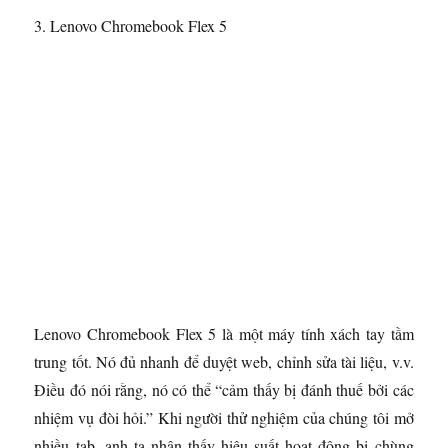
3. Lenovo Chromebook Flex 5
Lenovo Chromebook Flex 5 là một máy tính xách tay tầm
trung tốt. Nó đủ nhanh để duyệt web, chỉnh sửa tài liệu, v.v.
Điều đó nói rằng, nó có thể “cảm thấy bị đánh thuế bởi các
nhiệm vụ đòi hỏi.” Khi người thử nghiệm của chúng tôi mở
nhiều tab, anh ta nhận thấy hiệu suất hoạt động bị chùng