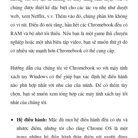
chúng được thiết kế đặc biệt cho các tác vụ nhẹ như duyệt
web, xem Netflix, v.v. Thêm vào đó, chúng phần lớn không
có vi rút. Điều đó nói rằng, hầu hết các Chromebook đều có
RAM và bộ nhớ tối thiểu. Nếu bạn là một game thủ chuyên
nghiệp hoặc một nhà biên tập video, bạn sẽ muốn thứ gì đó
có nhiều sức mạnh hơn Chromebook có thể cung cấp.
Hướng dẫn của chúng tôi về Chromebook so với máy tính
xách tay Windows có thể giúp bạn xác định hệ điều hành
nào phù hợp nhất với nhu cầu của mình. Để có thêm tùy
chọn, bạn sẽ muốn xem tổng hợp các máy tính xách tay tốt
nhất của chúng tôi.
Hệ điều hành:
Mặc dù mọi hệ điều hành đều có ưu và
nhược điểm, nhưng tôi cho rằng Chrome OS là một
trong những hệ điều hành thân thiện với người dùng