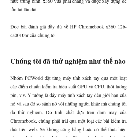
mức trung bình, x360 vừa phải chăng và được xây dựng để
tồn tại lâu dài.
Đọc bài đánh giá đầy đủ về HP Chromebook x360 12b-
ca0010nr của chúng tôi
Chúng tôi đã thử nghiệm như thế nào
Nhóm PCWorld đặt từng máy tính xách tay qua một loạt
các điểm chuẩn kiểm tra hiệu suất GPU và CPU, thời lượng
pin, v.v. Ý tưởng là đẩy máy tính xách tay đến giới hạn của
nó và sau đó so sánh nó với những người khác mà chúng tôi
đã thử nghiệm. Do tính chất dựa trên đám mây của
Chromebook, chúng phải trải qua một loạt các bài kiểm tra
dựa trên web. Sẽ không công bằng hoặc có thể thực hiện