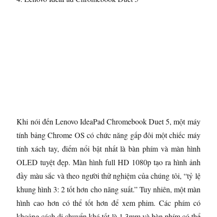
Khi nói đến Lenovo IdeaPad Chromebook Duet 5, một máy
tính bảng Chrome OS có chức năng gấp đôi một chiếc máy
tính xách tay, điểm nổi bật nhất là bàn phím và màn hình
OLED tuyệt đẹp. Màn hình full HD 1080p tạo ra hình ảnh
đầy màu sắc và theo người thử nghiệm của chúng tôi, “tỷ lệ
khung hình 3: 2 tốt hơn cho năng suất.” Tuy nhiên, một màn
hình cao hơn có thể tốt hơn để xem phim. Các phím có
khoảng cách di chuyển khá tốt là 1,3mm và bàn phím có thể