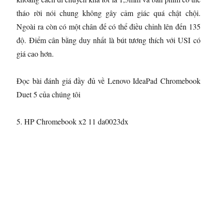
tháo rời nói chung không gây cảm giác quá chật chội.
Ngoài ra còn có một chân đế có thể điều chỉnh lên đến 135
độ. Điểm cân bằng duy nhất là bút tương thích với USI có
giá cao hơn.
Đọc bài đánh giá đầy đủ về Lenovo IdeaPad Chromebook
Duet 5 của chúng tôi
5. HP Chromebook x2 11 da0023dx