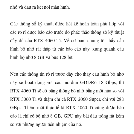
nhớ và đầu ra kết nối màn hình.
Các thông số kỹ thuật được liệt kê hoàn toàn phù hợp với
các rò rỉ được báo cáo trước đó phác thảo thông số kỹ thuật
đầy đủ của RTX 4060 Ti. Về cơ bản, chúng tôi thấy cấu
hình bộ nhớ rất thấp từ các báo cáo này, xung quanh cấu
hình bộ nhớ 8 GB và bus 128 bit.
Nếu các thông tin rò rỉ trước đây cho thấy cấu hình bộ nhớ
này sẽ hoạt động với các mô-đun GDDR6 18 Gbps, thì
RTX 4060 Ti sẽ có băng thông bộ nhớ bằng một nửa so với
RTX 3060 Ti và thậm chí cả RTX 2060 Super, chỉ với 288
GBps. Thêm một thực tế là RTX 4060 Ti cũng được báo
cáo là chỉ có bộ nhớ 8 GB, GPU này bắt đầu trông rất kém
so với những người tiền nhiệm của nó.