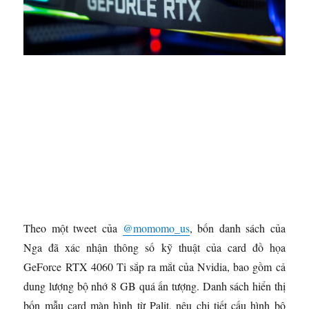
Theo một tweet của
@momomo_us
, bốn danh sách của
Nga đã xác nhận thông số kỹ thuật của card đồ họa
GeForce RTX 4060 Ti sắp ra mắt của Nvidia, bao gồm cả
dung lượng bộ nhớ 8 GB quá ấn tượng. Danh sách hiển thị
bốn mẫu card màn hình từ Palit, nêu chi tiết cấu hình bộ