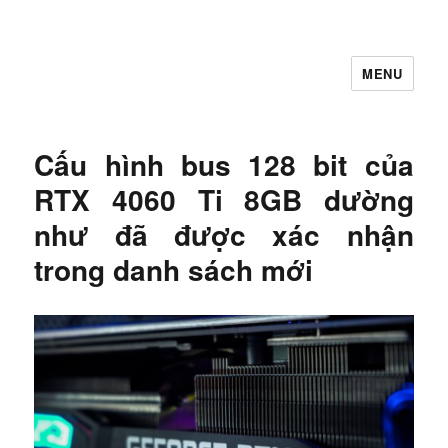
MENU
Let's Learning
Cấu hình bus 128 bit của
RTX 4060 Ti 8GB dường
như đã được xác nhận
trong danh sách mới