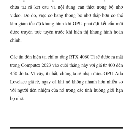
chứa tất cả kết cấu và nội dung cần thiết trong bộ nhớ
video. Do đó, việc có băng thông bộ nhớ thấp hơn có thể
làm giảm tốc độ khung hình khi GPU phải đợi kết cấu mới
được truyền trực tuyến trước khi hiển thị khung hình hoàn
chỉnh.
Các tin đồn hiện tại chỉ ra rằng RTX 4060 Ti sẽ được ra mắt
trong Computex 2023 vào cuối tháng này với giá từ 400 đến
450 đô la. Vì vậy, ít nhất, chúng ta sẽ nhận được GPU Ada
Lovelace giá rẻ, ngay cả khi nó không nhanh hơn nhiều so
với người tiền nhiệm của nó trong các tình huống giới hạn
bộ nhớ.