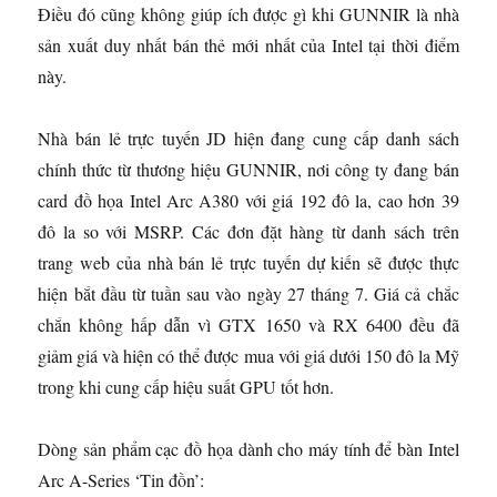
Điều đó cũng không giúp ích được gì khi GUNNIR là nhà
sản xuất duy nhất bán thẻ mới nhất của Intel tại thời điểm
này.
Nhà bán lẻ trực tuyến JD hiện đang cung cấp danh sách
chính thức từ thương hiệu GUNNIR, nơi công ty đang bán
card đồ họa Intel Arc A380 với giá 192 đô la, cao hơn 39
đô la so với MSRP. Các đơn đặt hàng từ danh sách trên
trang web của nhà bán lẻ trực tuyến dự kiến ​​sẽ được thực
hiện bắt đầu từ tuần sau vào ngày 27 tháng 7. Giá cả chắc
chắn không hấp dẫn vì GTX 1650 và RX 6400 đều đã
giảm giá và hiện có thể được mua với giá dưới 150 đô la Mỹ
trong khi cung cấp hiệu suất GPU tốt hơn.
Dòng sản phẩm cạc đồ họa dành cho máy tính để bàn Intel
Arc A-Series ‘Tin đồn’: