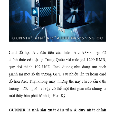
Card đồ họa Arc đầu tiên của Intel, Arc A380, hiện đã
chính thức có mặt tại Trung Quốc với mức giá 1299 RMB,
quy đổi thành 192 USD. Intel dường như đang tìm cách
giành lại một số thị trường GPU sau nhiều lần trì hoãn card
đồ họa Arc. Thật không may, những thẻ này chỉ có sẵn ở thị
trường nước ngoài, vì vậy có thể một thời gian nữa chúng ta
mới thấy bản phát hành tại Hoa Kỳ.
GUNNIR là nhà sản xuất đầu tiên & duy nhất chính