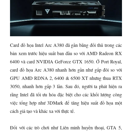
Card đồ họa Intel Arc A380 đã gần bằng đối thủ trong các
bản xem trước hiệu suất ban đầu so với AMD Radeon RX
6400 và card NVIDIA GeForce GTX 1650. Ở Port Royal,
card đồ họa Arc A380 nhanh hơn gần như gấp đôi so với
GPU AMD RDNA 2, 6400 & 6500 XT nhưng thua RTX
3050, nhanh hơn gấp 3 lần. Sau đó, người ta phát hiện ra
rằng Intel đã tối ưu hóa đặc biệt cho các khối lượng công
việc tổng hợp như 3DMark để tăng hiệu suất đồ họa một
cách giả tạo và khác xa với thực tế.
Đối với các trò chơi như Liên minh huyền thoại, GTA 5,