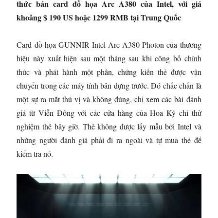
thức bán card đồ họa Arc A380 của Intel, với giá
khoảng $ 190 US hoặc 1299 RMB tại Trung Quốc
Card đồ họa GUNNIR Intel Arc A380 Photon của thương
hiệu này xuất hiện sau một tháng sau khi công bố chính
thức và phát hành một phần, chứng kiến ​​thẻ được vận
chuyển trong các máy tính bản dựng trước. Đó chắc chắn là
một sự ra mắt thú vị và không đúng, chỉ xem các bài đánh
giá từ Viễn Đông với các cửa hàng của Hoa Kỳ chỉ thử
nghiệm thẻ bây giờ. Thẻ không được lấy mẫu bởi Intel và
những người đánh giá phải đi ra ngoài và tự mua thẻ để
kiểm tra nó.