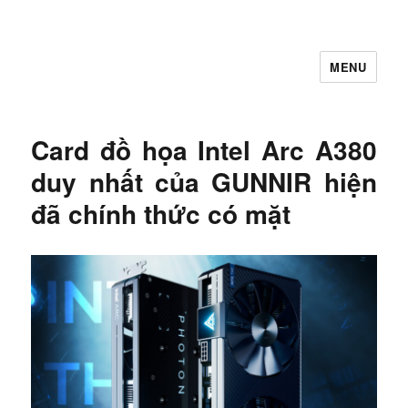
MENU
Let's Learning
Card đồ họa Intel Arc A380
duy nhất của GUNNIR hiện
đã chính thức có mặt