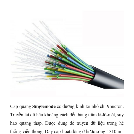
Singlemode
Cáp quang
có đường kính lõi nhỏ chỉ 9micron.
Truyền tải dữ liệu khoảng cách đến hàng trăm ki-lô-mét, suy
hao quang thấp. Được dùng để truyền dữ liệu trong hệ
thống viễn thông. Dây cáp hoạt động ở bước sóng 1310nm-