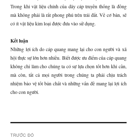
Trong khi vật liệu chính của dây cáp truyền thống là đồng
mà không phải là rất phong phú trên trái đất. Về cơ bản, sẽ
có ít vật liệu kim loại được đưa vào sử dụng.
Kết luận
Những lợi ích do cáp quang mang lại cho con người và xã
hội thực sự lớn hơn nhiều. Biết được ưu điểm của cáp quang
không chỉ làm cho chúng ta có sự lựa chọn tốt hơn khi cần,
mà còn, tất cả mọi người trong chúng ta phải chịu trách
nhiệm bảo vệ tốt bản chất và những vấn đề mang lại lợi ích
cho con người.
Đ
TRƯỚC ĐÓ