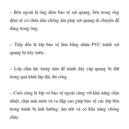
– Bên ngoài là ống đệm bảo vệ sợi quang, bên trong ống
đệm sẽ có chứa dầu chống ẩm giúp sợi quang di chuyển dễ
dàng trong ống.
– Tiếp đến là lớp bảo vệ làm bằng nhựa PVC tránh sợi
quang bị trầy xước.
– Lớp chịu lực trung tâm để tránh dây cáp quang bị đứt
trong quá trình lắp đặt, thi công.
– Cuối cùng là lớp vỏ bảo vệ ngoài cùng với khả năng chịu
nhiệt, chịu mài mòn và va đập cao giúp bảo vệ các lớp bên
trong tránh bị ảnh hưởng, ẩm ướt và có khả năng chống
cháy.