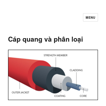
MENU
Let's Learning
Cáp quang và phân loại