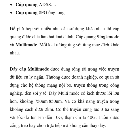
Cáp quang
ADSS. …
Cáp quang
8FO ống lỏng.
Để phù hợp với nhiều nhu cầu sử dụng khác nhau thì cáp
Singlemode
quang được chia làm hai loại chính: Cáp quang
Multimode
và
. Mỗi loại tương ứng với từng mục đích khác
nhau.
Dây cáp Multimode
được dùng rộng rãi trong việc truyền
dữ liệu cự ly ngắn. Thường được doanh nghiệp, cơ quan sử
dụng cho hệ thống mạng nội bộ, truyền thông trong công
nghiệp, đèn soi y tế. Dây Multi mode có kích thước lõi lớn
hơn, khoảng 750nm-850nm. Và có khả năng truyền trong
khoảng cách dưới 2km. Có thể truyền cùng lúc 3 tia sáng
với tốc độ lớn lên đến 10G, thậm chí là 40G. Luồn được
cống, treo hay chôn trực tiếp mà không cần thay dây.