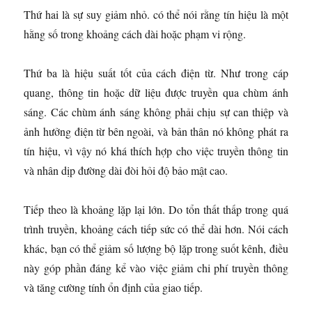
Thứ hai là sự suy giảm nhỏ. có thể nói rằng tín hiệu là một
hằng số trong khoảng cách dài hoặc phạm vi rộng.
Thứ ba là hiệu suất tốt của cách điện từ. Như trong cáp
quang, thông tin hoặc dữ liệu được truyền qua chùm ánh
sáng. Các chùm ánh sáng không phải chịu sự can thiệp và
ảnh hưởng điện từ bên ngoài, và bản thân nó không phát ra
tín hiệu, vì vậy nó khá thích hợp cho việc truyền thông tin
và nhân dịp đường dài đòi hỏi độ bảo mật cao.
Tiếp theo là khoảng lặp lại lớn. Do tổn thất thấp trong quá
trình truyền, khoảng cách tiếp sức có thể dài hơn. Nói cách
khác, bạn có thể giảm số lượng bộ lặp trong suốt kênh, điều
này góp phần đáng kể vào việc giảm chi phí truyền thông
và tăng cường tính ổn định của giao tiếp.