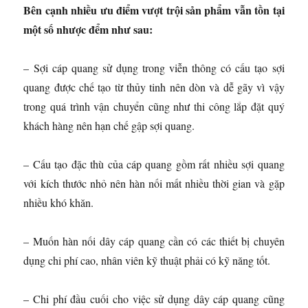
Bên cạnh nhiều ưu điểm vượt trội sản phẩm vẫn tồn tại
một số nhược đểm như sau:
– Sợi cáp quang sử dụng trong viễn thông có cấu tạo sợi
quang được chế tạo từ thủy tinh nên dòn và dễ gãy vì vậy
trong quá trình vận chuyển cũng như thi công lắp đặt quý
khách hàng nên hạn chế gập sợi quang.
– Cấu tạo đặc thù của cáp quang gồm rất nhiều sợi quang
với kích thước nhỏ nên hàn nối mất nhiều thời gian và gặp
nhiều khó khăn.
– Muốn hàn nối dây cáp quang cần có các thiết bị chuyên
dụng chi phí cao, nhân viên kỹ thuật phải có kỹ năng tốt.
– Chi phí đầu cuối cho việc sử dụng dây cáp quang cũng