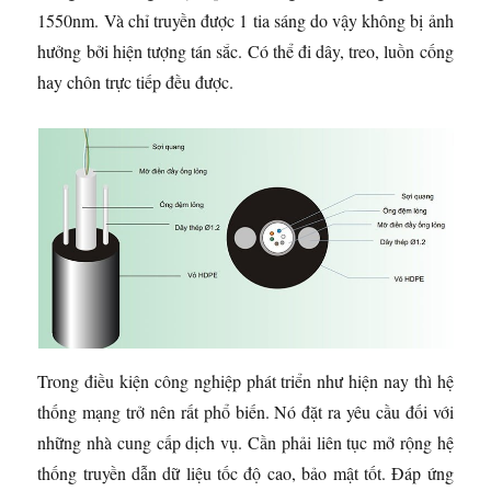
1550nm. Và chỉ truyền được 1 tia sáng do vậy không bị ảnh
hưởng bởi hiện tượng tán sắc. Có thể đi dây, treo, luồn cống
hay chôn trực tiếp đều được.
Trong điều kiện công nghiệp phát triển như hiện nay thì hệ
thống mạng trở nên rất phổ biến. Nó đặt ra yêu cầu đối với
những nhà cung cấp dịch vụ. Cần phải liên tục mở rộng hệ
thống truyền dẫn dữ liệu tốc độ cao, bảo mật tốt. Đáp ứng