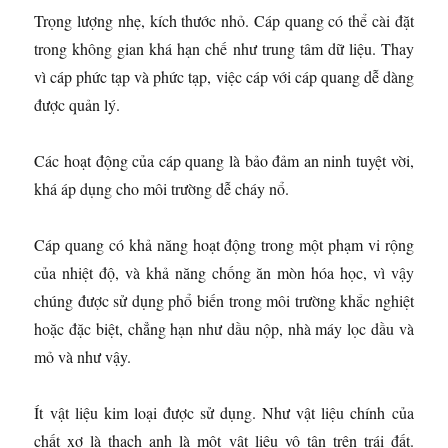
Trọng lượng nhẹ, kích thước nhỏ. Cáp quang có thể cài đặt
trong không gian khá hạn chế như trung tâm dữ liệu. Thay
vì cáp phức tạp và phức tạp, việc cáp với cáp quang dễ dàng
được quản lý.
Các hoạt động của cáp quang là bảo đảm an ninh tuyệt vời,
khá áp dụng cho môi trường dễ cháy nổ.
Cáp quang có khả năng hoạt động trong một phạm vi rộng
của nhiệt độ, và khả năng chống ăn mòn hóa học, vì vậy
chúng được sử dụng phổ biến trong môi trường khắc nghiệt
hoặc đặc biệt, chẳng hạn như dầu nộp, nhà máy lọc dầu và
mỏ và như vậy.
Ít vật liệu kim loại được sử dụng. Như vật liệu chính của
chất xơ là thạch anh là một vật liệu vô tận trên trái đất.