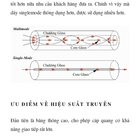
tốt hơn nữa nhu cầu khách hàng đưa ra. Chính vì vậy mà
dây singlemode thông dụng hơn, được sử dụng nhiều hơn.
ƯU ĐIỂM VỀ HIỆU SUẤT TRUYỀN
Đầu tiên là băng thông cao, cho phép cáp quang có khả
năng giao tiếp rất lớn.