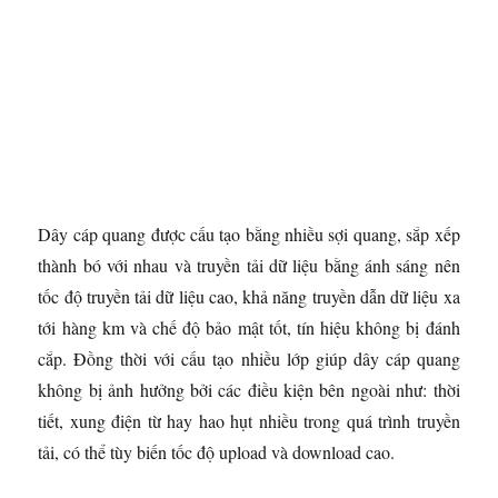
Dây cáp quang được cấu tạo bằng nhiều sợi quang, sắp xếp
thành bó với nhau và truyền tải dữ liệu bằng ánh sáng nên
tốc độ truyền tải dữ liệu cao, khả năng truyền dẫn dữ liệu xa
tới hàng km và chế độ bảo mật tốt, tín hiệu không bị đánh
cắp. Đồng thời với cấu tạo nhiều lớp giúp dây cáp quang
không bị ảnh hưởng bởi các điều kiện bên ngoài như: thời
tiết, xung điện từ hay hao hụt nhiều trong quá trình truyền
tải, có thể tùy biến tốc độ upload và download cao.