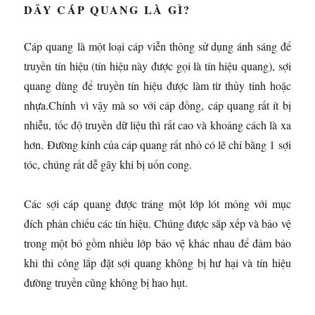
DÂY CÁP QUANG LÀ GÌ?
Cáp quang là một loại cáp viễn thông sử dụng ánh sáng để
truyền tín hiệu (tín hiệu này được gọi là tín hiệu quang), sợi
quang dùng để truyền tín hiệu được làm từ thủy tinh hoặc
nhựa.Chính vì vậy mà so với cáp đồng, cáp quang rất ít bị
nhiễu, tốc độ truyền dữ liệu thì rất cao và khoảng cách là xa
hơn. Đường kính của cáp quang rất nhỏ có lẽ chỉ bằng 1 sợi
tóc, chúng rất dễ gãy khi bị uốn cong.
Các sợi cáp quang được tráng một lớp lót mỏng với mục
đích phản chiếu các tín hiệu. Chúng được sắp xếp và bảo vệ
trong một bó gồm nhiều lớp bảo vệ khác nhau để đảm bảo
khi thi công lắp đặt sợi quang không bị hư hại và tín hiệu
đường truyền cũng không bị hao hụt.