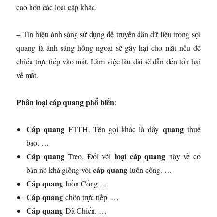
cao hơn các loại cáp khác.
– Tín hiệu ánh sáng sử dụng để truyền dẫn dữ liệu trong sợi
quang là ánh sáng hồng ngoại sẽ gây hại cho mắt nếu để
chiếu trực tiếp vào mắt. Làm việc lâu dài sẽ dẫn đến tổn hại
về mắt.
Phân loại cáp quang phổ biến
:
Cáp quang
quang
FTTH. Tên gọi khác là dây
thuê
bao. …
Cáp quang
loại cáp quang
Treo. Đối với
này về cơ
cáp quang
bản nó khá giống với
luồn cống. …
Cáp quang
luồn Cống. …
Cáp quang
chôn trực tiếp. …
Cáp quang
Dã Chiến. …