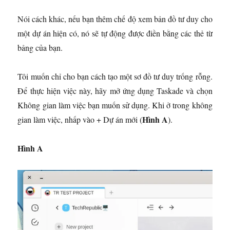
Nói cách khác, nếu bạn thêm chế độ xem bản đồ tư duy cho
một dự án hiện có, nó sẽ tự động được điền bằng các thẻ từ
bảng của bạn.
Tôi muốn chỉ cho bạn cách tạo một sơ đồ tư duy trống rỗng.
Để thực hiện việc này, hãy mở ứng dụng Taskade và chọn
Không gian làm việc bạn muốn sử dụng. Khi ở trong không
Hình A
gian làm việc, nhấp vào + Dự án mới (
).
Hình A