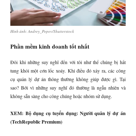
Hình ảnh: Andrey_Popov/Shutterstock
Phần mềm kinh doanh tốt nhất
Đôi khi những suy nghĩ đến với tôi như thể chúng bị hất
tung khỏi một cơn lốc xoáy. Khi điều đó xảy ra, các công
cụ quản lý dự án thông thường không giúp được gì. Tại
sao? Bởi vì những suy nghĩ đó thường là ngẫu nhiên và
không sẵn sàng cho công chúng hoặc nhóm sử dụng.
XEM: Bộ dụng cụ tuyển dụng: Người quản lý dự án
(TechRepublic Premium)