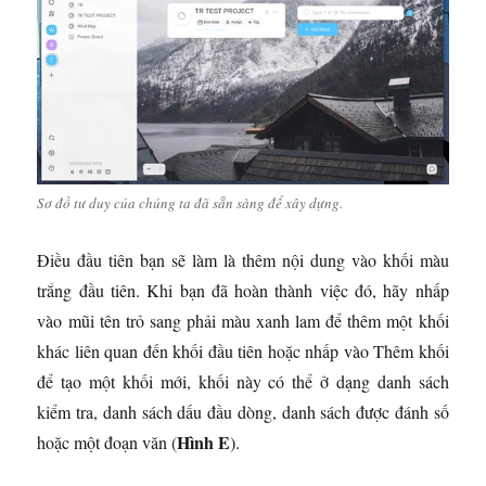
Sơ đồ tư duy của chúng ta đã sẵn sàng để xây dựng.
Điều đầu tiên bạn sẽ làm là thêm nội dung vào khối màu
trắng đầu tiên. Khi bạn đã hoàn thành việc đó, hãy nhấp
vào mũi tên trỏ sang phải màu xanh lam để thêm một khối
khác liên quan đến khối đầu tiên hoặc nhấp vào Thêm khối
để tạo một khối mới, khối này có thể ở dạng danh sách
kiểm tra, danh sách dấu đầu dòng, danh sách được đánh số
Hình E
hoặc một đoạn văn (
).