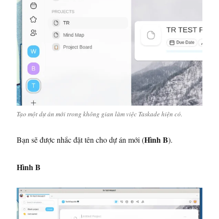
Tạo một dự án mới trong không gian làm việc Taskade hiện có.
Hình B
Bạn sẽ được nhắc đặt tên cho dự án mới (
).
Hình B