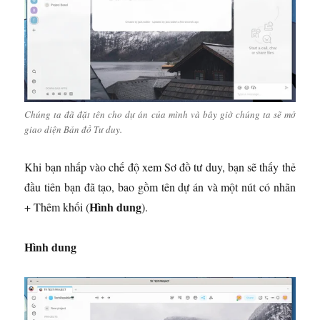
Chúng ta đã đặt tên cho dự án của mình và bây giờ chúng ta sẽ mở
giao diện Bản đồ Tư duy.
Khi bạn nhấp vào chế độ xem Sơ đồ tư duy, bạn sẽ thấy thẻ
đầu tiên bạn đã tạo, bao gồm tên dự án và một nút có nhãn
Hình dung
+ Thêm khối (
).
Hình dung