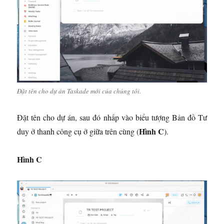
Đặt tên cho dự án Taskade mới của chúng tôi.
Đặt tên cho dự án, sau đó nhấp vào biểu tượng Bản đồ Tư
Hình C
duy ở thanh công cụ ở giữa trên cùng (
).
Hình C