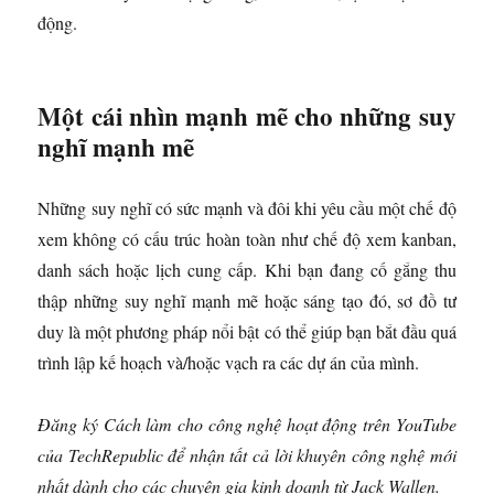
động.
Một cái nhìn mạnh mẽ cho những suy
nghĩ mạnh mẽ
Những suy nghĩ có sức mạnh và đôi khi yêu cầu một chế độ
xem không có cấu trúc hoàn toàn như chế độ xem kanban,
danh sách hoặc lịch cung cấp. Khi bạn đang cố gắng thu
thập những suy nghĩ mạnh mẽ hoặc sáng tạo đó, sơ đồ tư
duy là một phương pháp nổi bật có thể giúp bạn bắt đầu quá
trình lập kế hoạch và/hoặc vạch ra các dự án của mình.
Đăng ký Cách làm cho công nghệ hoạt động trên YouTube
của TechRepublic để nhận tất cả lời khuyên công nghệ mới
nhất dành cho các chuyên gia kinh doanh từ Jack Wallen.