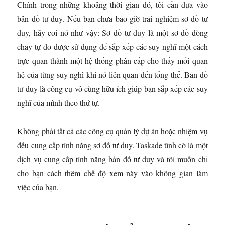
Chính trong những khoảng thời gian đó, tôi cần dựa vào
bản đồ tư duy. Nếu bạn chưa bao giờ trải nghiệm sơ đồ tư
duy, hãy coi nó như vậy: Sơ đồ tư duy là một sơ đồ dòng
chảy tự do được sử dụng để sắp xếp các suy nghĩ một cách
trực quan thành một hệ thống phân cấp cho thấy mối quan
hệ của từng suy nghĩ khi nó liên quan đến tổng thể. Bản đồ
tư duy là công cụ vô cùng hữu ích giúp bạn sắp xếp các suy
nghĩ của mình theo thứ tự.
Không phải tất cả các công cụ quản lý dự án hoặc nhiệm vụ
đều cung cấp tính năng sơ đồ tư duy. Taskade tình cờ là một
dịch vụ cung cấp tính năng bản đồ tư duy và tôi muốn chỉ
cho bạn cách thêm chế độ xem này vào không gian làm
việc của bạn.