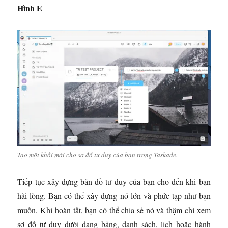
Hình E
Tạo một khối mới cho sơ đồ tư duy của bạn trong Taskade.
Tiếp tục xây dựng bản đồ tư duy của bạn cho đến khi bạn
hài lòng. Bạn có thể xây dựng nó lớn và phức tạp như bạn
muốn. Khi hoàn tất, bạn có thể chia sẻ nó và thậm chí xem
sơ đồ tư duy dưới dạng bảng, danh sách, lịch hoặc hành