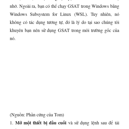
nhớ. Ngoài ra, bạn có thể chạy GSAT trong Windows bằng
Windows Subsystem for Linux (WSL). Tuy nhiên, nó
không có tác dụng tương tự, đó là lý do tại sao chúng tôi
khuyên bạn nên sử dụng GSAT trong môi trường gốc của
nó.
(Nguồn: Phần cứng của Tom)
Mở một thiết bị đầu cuối
1.
và sử dụng lệnh sau để tải