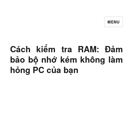
MENU
Let's Learning
Cách kiểm tra RAM: Đảm
bảo bộ nhớ kém không làm
hỏng PC của bạn