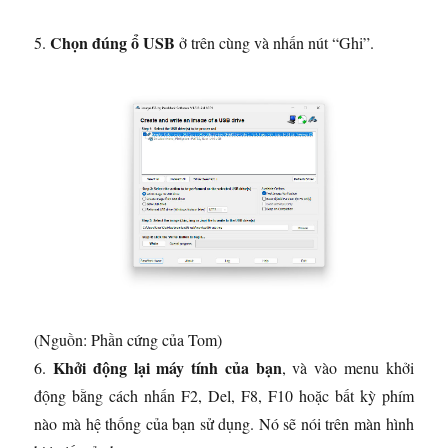
Chọn đúng ổ USB
5.
ở trên cùng và nhấn nút “Ghi”.
(Nguồn: Phần cứng của Tom)
Khởi động lại máy tính của bạn
6.
, và vào menu khởi
động bằng cách nhấn F2, Del, F8, F10 hoặc bất kỳ phím
nào mà hệ thống của bạn sử dụng. Nó sẽ nói trên màn hình