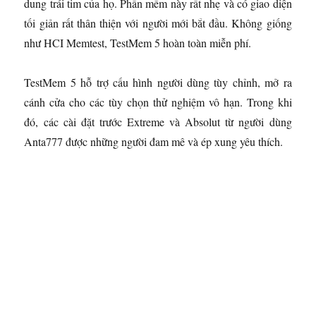
dung trái tim của họ. Phần mềm này rất nhẹ và có giao diện
tối giản rất thân thiện với người mới bắt đầu. Không giống
như HCI Memtest, TestMem 5 hoàn toàn miễn phí.
TestMem 5 hỗ trợ cấu hình người dùng tùy chỉnh, mở ra
cánh cửa cho các tùy chọn thử nghiệm vô hạn. Trong khi
đó, các cài đặt trước Extreme và Absolut từ người dùng
Anta777 được những người đam mê và ép xung yêu thích.