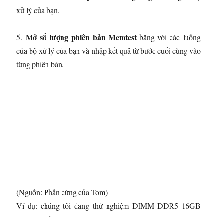
xử lý của bạn.
Mở số lượng phiên bản Memtest
5.
bằng với các luồng
của bộ xử lý của bạn và nhập kết quả từ bước cuối cùng vào
từng phiên bản.
(Nguồn: Phần cứng của Tom)
Ví dụ: chúng tôi đang thử nghiệm DIMM DDR5 16GB