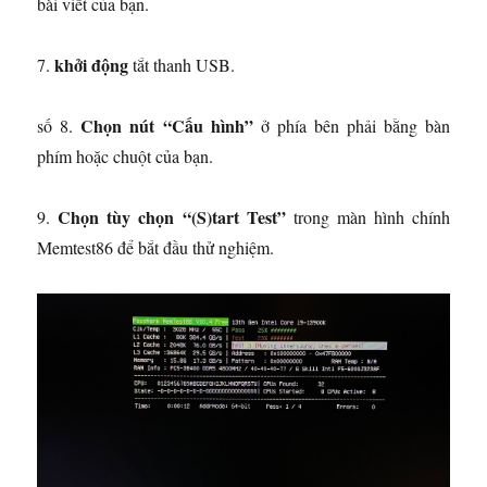
bài viết của bạn.
khởi động
7.
tắt thanh USB.
Chọn nút “Cấu hình”
số 8.
ở phía bên phải bằng bàn
phím hoặc chuột của bạn.
Chọn tùy chọn “(S)tart Test”
9.
trong màn hình chính
Memtest86 để bắt đầu thử nghiệm.