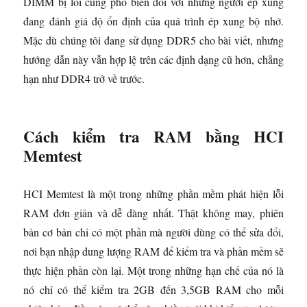
DIMM bị lỗi cũng phổ biến đối với những người ép xung
đang đánh giá độ ổn định của quá trình ép xung bộ nhớ.
Mặc dù chúng tôi đang sử dụng DDR5 cho bài viết, nhưng
hướng dẫn này vẫn hợp lệ trên các định dạng cũ hơn, chẳng
hạn như DDR4 trở về trước.
Cách kiểm tra RAM bằng HCI
Memtest
HCI Memtest là một trong những phần mềm phát hiện lỗi
RAM đơn giản và dễ dàng nhất. Thật không may, phiên
bản cơ bản chỉ có một phần mà người dùng có thể sửa đổi,
nơi bạn nhập dung lượng RAM để kiểm tra và phần mềm sẽ
thực hiện phần còn lại. Một trong những hạn chế của nó là
nó chỉ có thể kiểm tra 2GB đến 3,5GB RAM cho mỗi