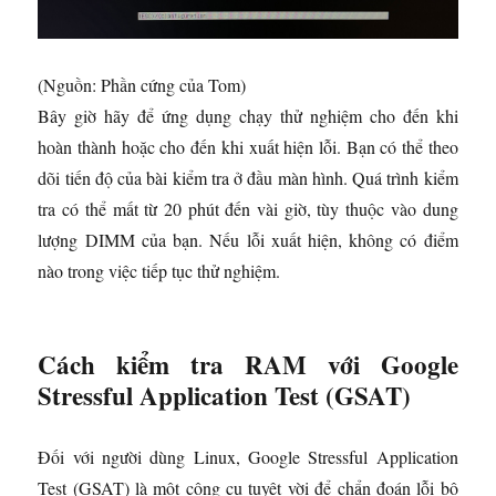
(Nguồn: Phần cứng của Tom)
Bây giờ hãy để ứng dụng chạy thử nghiệm cho đến khi
hoàn thành hoặc cho đến khi xuất hiện lỗi. Bạn có thể theo
dõi tiến độ của bài kiểm tra ở đầu màn hình. Quá trình kiểm
tra có thể mất từ ​​20 phút đến vài giờ, tùy thuộc vào dung
lượng DIMM của bạn. Nếu lỗi xuất hiện, không có điểm
nào trong việc tiếp tục thử nghiệm.
Cách kiểm tra RAM với Google
Stressful Application Test (GSAT)
Đối với người dùng Linux, Google Stressful Application
Test (GSAT) là một công cụ tuyệt vời để chẩn đoán lỗi bộ