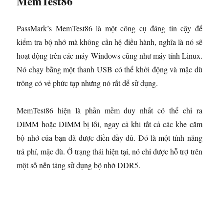
MemTest86
PassMark’s MemTest86 là một công cụ đáng tin cậy để
kiểm tra bộ nhớ mà không cần hệ điều hành, nghĩa là nó sẽ
hoạt động trên các máy Windows cũng như máy tính Linux.
Nó chạy bằng một thanh USB có thể khởi động và mặc dù
trông có vẻ phức tạp nhưng nó rất dễ sử dụng.
MemTest86 hiện là phần mềm duy nhất có thể chỉ ra
DIMM hoặc DIMM bị lỗi, ngay cả khi tất cả các khe cắm
bộ nhớ của bạn đã được điền đầy đủ. Đó là một tính năng
trả phí, mặc dù. Ở trạng thái hiện tại, nó chỉ được hỗ trợ trên
một số nền tảng sử dụng bộ nhớ DDR5.