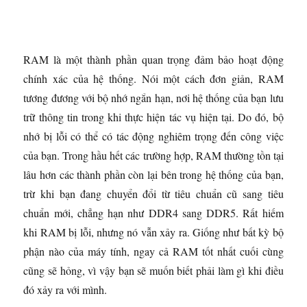
RAM là một thành phần quan trọng đảm bảo hoạt động
chính xác của hệ thống. Nói một cách đơn giản, RAM
tương đương với bộ nhớ ngắn hạn, nơi hệ thống của bạn lưu
trữ thông tin trong khi thực hiện tác vụ hiện tại. Do đó, bộ
nhớ bị lỗi có thể có tác động nghiêm trọng đến công việc
của bạn. Trong hầu hết các trường hợp, RAM thường tồn tại
lâu hơn các thành phần còn lại bên trong hệ thống của bạn,
trừ khi bạn đang chuyển đổi từ tiêu chuẩn cũ sang tiêu
chuẩn mới, chẳng hạn như DDR4 sang DDR5. Rất hiếm
khi RAM bị lỗi, nhưng nó vẫn xảy ra. Giống như bất kỳ bộ
phận nào của máy tính, ngay cả RAM tốt nhất cuối cùng
cũng sẽ hỏng, vì vậy bạn sẽ muốn biết phải làm gì khi điều
đó xảy ra với mình.