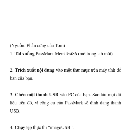
(Nguồn: Phần cứng của Tom)
Tải xuống
1.
PassMark MemTest86
(mở trong tab mới)
.
Trích xuất nội dung vào một thư mục
2.
trên máy tính để
bàn của bạn.
Chèn một thanh USB
3.
vào PC của bạn. Sao lưu mọi dữ
liệu trên đó, vì công cụ của PassMark sẽ định dạng thanh
USB.
Chạy
4.
tệp thực thi “imageUSB”.