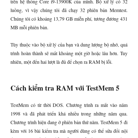
trên hệ thống Core i9-13900K của mình. Bộ xử lý có 32
luồng, vì vậy chúng tôi đã chạy 32 phiên bản Memtest.
Chúng tôi có khoảng 13,79 GB miễn phí, tương đương 431
MB mỗi phiên bản.
Tùy thuộc vào bộ xử lý của bạn và dung lượng bộ nhớ, quá
trình hoàn thành sẽ mất khoảng một giờ hoặc lâu hơn. Tuy
nhiên, một đến hai lượt là đủ để chọn ra RAM bị lỗi.
Cách kiểm tra RAM với TestMem 5
TestMem có từ thời DOS. Chương trình ra mắt vào năm
1998 và đã phát triển khá nhiều trong những năm qua.
Chương trình hiện đang ở phiên bản thứ năm. TestMem 5 đi
kèm với 16 bài kiểm tra mà người dùng có thể sửa đổi nội