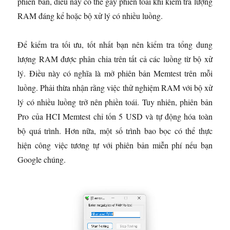
phiên bản, điều này có thể gây phiền toái khi kiểm tra lượng
RAM đáng kể hoặc bộ xử lý có nhiều luồng.
Để kiểm tra tối ưu, tốt nhất bạn nên kiểm tra tổng dung
lượng RAM được phân chia trên tất cả các luồng từ bộ xử
lý. Điều này có nghĩa là mở phiên bản Memtest trên mỗi
luồng. Phải thừa nhận rằng việc thử nghiệm RAM với bộ xử
lý có nhiều luồng trở nên phiền toái. Tuy nhiên, phiên bản
Pro của HCI Memtest chỉ tốn 5 USD và tự động hóa toàn
bộ quá trình. Hơn nữa, một số trình bao bọc có thể thực
hiện công việc tương tự với phiên bản miễn phí nếu bạn
Google chúng.