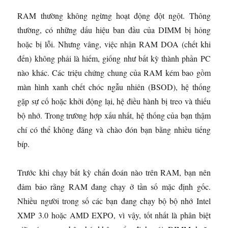
RAM thường không ngừng hoạt động đột ngột. Thông
thường, có những dấu hiệu ban đầu của DIMM bị hỏng
hoặc bị lỗi. Nhưng vâng, việc nhận RAM DOA (chết khi
đến) không phải là hiếm, giống như bất kỳ thành phần PC
nào khác. Các triệu chứng chung của RAM kém bao gồm
màn hình xanh chết chóc ngẫu nhiên (BSOD), hệ thống
gặp sự cố hoặc khởi động lại, hệ điều hành bị treo và thiếu
bộ nhớ. Trong trường hợp xấu nhất, hệ thống của bạn thậm
chí có thể không đăng và chào đón bạn bằng nhiều tiếng
bíp.
Trước khi chạy bất kỳ chẩn đoán nào trên RAM, bạn nên
đảm bảo rằng RAM đang chạy ở tần số mặc định gốc.
Nhiều người trong số các bạn đang chạy bộ bộ nhớ Intel
XMP 3.0 hoặc AMD EXPO, vì vậy, tốt nhất là phân biệt