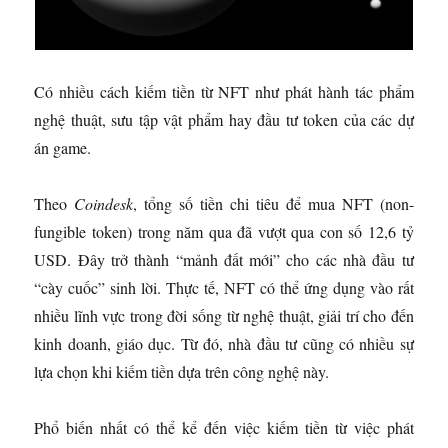
Có nhiều cách kiếm tiền từ NFT như phát hành tác phẩm
nghệ thuật, sưu tập vật phẩm hay đầu tư token của các dự
án game.
Theo
Coindesk
, tổng số tiền chi tiêu để mua NFT (non-
fungible token) trong năm qua đã vượt qua con số 12,6 tỷ
USD. Đây trở thành “mảnh đất mới” cho các nhà đầu tư
“cày cuốc” sinh lời. Thực tế, NFT có thể ứng dụng vào rất
nhiều lĩnh vực trong đời sống từ nghệ thuật, giải trí cho đến
kinh doanh, giáo dục. Từ đó, nhà đầu tư cũng có nhiều sự
lựa chọn khi kiếm tiền dựa trên công nghệ này.
Phổ biến nhất có thể kể đến việc kiếm tiền từ việc phát