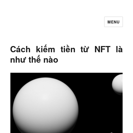
MENU
Let's Learning
Cách kiếm tiền từ NFT là
như thế nào