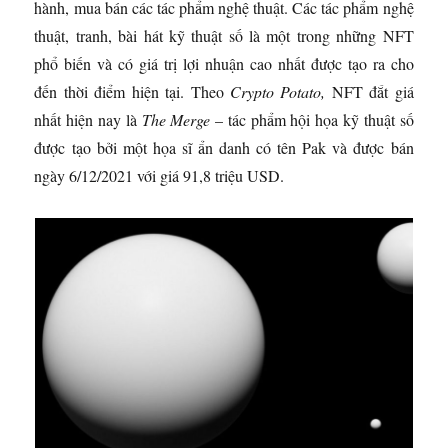
hành, mua bán các tác phẩm nghệ thuật. Các tác phẩm nghệ
thuật, tranh, bài hát kỹ thuật số là một trong những NFT
phổ biến và có giá trị lợi nhuận cao nhất được tạo ra cho
đến thời điểm hiện tại. Theo
Crypto Potato,
NFT đắt giá
nhất hiện nay là
The Merge
– tác phẩm hội họa kỹ thuật số
được tạo bởi một họa sĩ ẩn danh có tên Pak và được bán
ngày 6/12/2021 với giá 91,8 triệu USD.