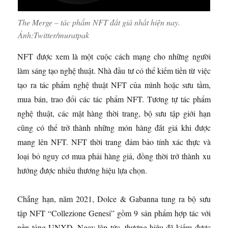
The Merge – tác phẩm NFT đắt giá nhất hiện nay.
Ảnh:
Twitter/muratpak
NFT được xem là một cuộc cách mạng cho những người
làm sáng tạo nghệ thuật. Nhà đầu tư có thể kiếm tiền từ việc
tạo ra tác phẩm nghệ thuật NFT của mình hoặc sưu tầm,
mua bán, trao đổi các tác phẩm NFT. Tương tự tác phẩm
nghệ thuật, các mặt hàng thời trang, bộ sưu tập giới hạn
cũng có thể trở thành những món hàng đắt giá khi được
mang lên NFT. NFT thời trang đảm bảo tính xác thực và
loại bỏ nguy cơ mua phải hàng giả, đồng thời trở thành xu
hướng được nhiều thương hiệu lựa chọn.
Chẳng hạn, năm 2021, Dolce & Gabanna tung ra bộ sưu
tập NFT “Collezione Genesi” gồm 9 sản phẩm hợp tác với
nền tảng UNXD. Ngay lập tức, thương hiệu đã kiếm được