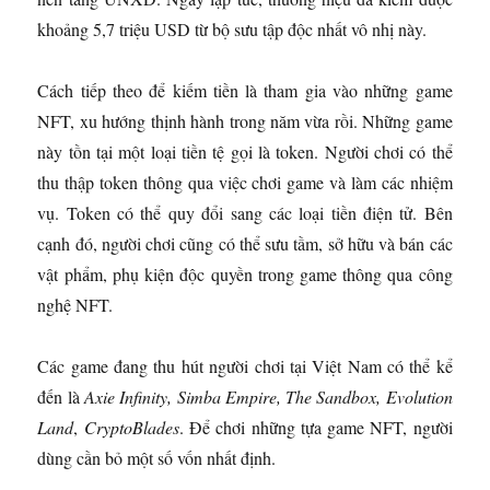
khoảng 5,7 triệu USD từ bộ sưu tập độc nhất vô nhị này.
Cách tiếp theo để kiếm tiền là tham gia vào những game
NFT, xu hướng thịnh hành trong năm vừa rồi. Những game
này tồn tại một loại tiền tệ gọi là token. Người chơi có thể
thu thập token thông qua việc chơi game và làm các nhiệm
vụ. Token có thể quy đổi sang các loại tiền điện tử. Bên
cạnh đó, người chơi cũng có thể sưu tầm, sở hữu và bán các
vật phẩm, phụ kiện độc quyền trong game thông qua công
nghệ NFT.
Các game đang thu hút người chơi tại Việt Nam có thể kể
đến là
Axie Infinity, Simba Empire, The Sandbox, Evolution
Land
,
CryptoBlades
. Để chơi những tựa game NFT, người
dùng cần bỏ một số vốn nhất định.