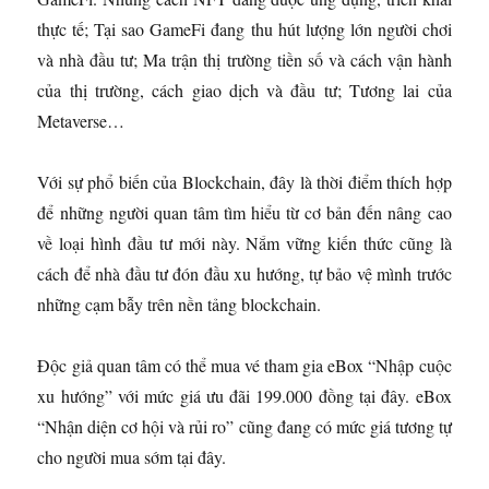
thực tế; Tại sao GameFi đang thu hút lượng lớn người chơi
và nhà đầu tư; Ma trận thị trường tiền số và cách vận hành
của thị trường, cách giao dịch và đầu tư; Tương lai của
Metaverse…
Với sự phổ biến của Blockchain, đây là thời điểm thích hợp
để những người quan tâm tìm hiểu từ cơ bản đến nâng cao
về loại hình đầu tư mới này. Nắm vững kiến thức cũng là
cách để nhà đầu tư đón đầu xu hướng, tự bảo vệ mình trước
những cạm bẫy trên nền tảng blockchain.
Độc giả quan tâm có thể mua vé tham gia eBox “Nhập cuộc
xu hướng” với mức giá ưu đãi 199.000 đồng tại đây. eBox
“Nhận diện cơ hội và rủi ro” cũng đang có mức giá tương tự
cho người mua sớm tại đây.