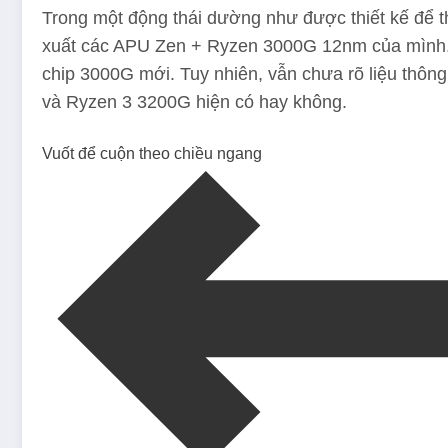
Trong một động thái dường như được thiết kế để
xuất các APU Zen + Ryzen 3000G 12nm của mình
chip 3000G mới. Tuy nhiên, vẫn chưa rõ liệu thôn
và Ryzen 3 3200G hiện có hay không.
Vuốt để cuộn theo chiều ngang