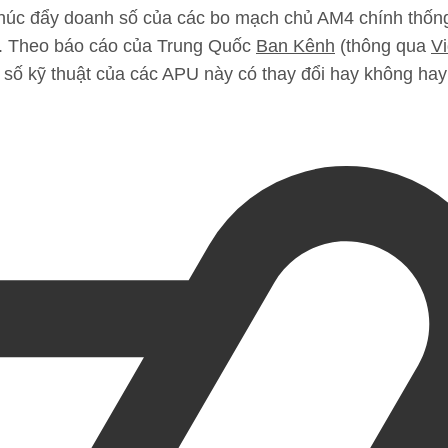
 thúc đẩy doanh số của các bo mạch chủ AM4 chính thố
. Theo báo cáo của Trung Quốc
Ban Kênh
(thông qua
V
g số kỹ thuật của các APU này có thay đổi hay không ha