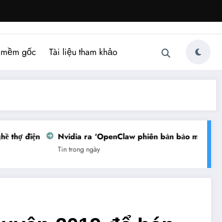
 mềm gốc
Tài liệu tham khảo
hợ điện
Nvidia ra ‘OpenClaw phiên bản bảo mật’
Vi
Tin trong ngày
Tin