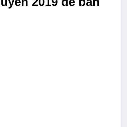
guyên 2019 để bán