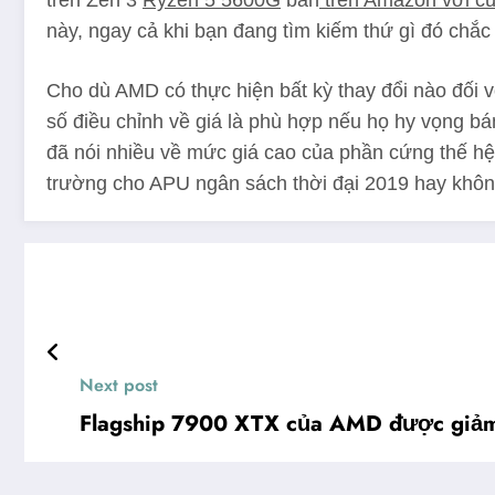
trên Zen 3
Ryzen 5 5600G
bán
trên Amazon với c
này, ngay cả khi bạn đang tìm kiếm thứ gì đó chắc
Cho dù AMD có thực hiện bất kỳ thay đổi nào đối v
số điều chỉnh về giá là phù hợp nếu họ hy vọng bá
đã nói nhiều về mức giá cao của phần cứng thế hệ 
trường cho APU ngân sách thời đại 2019 hay không 
Next post
Flagship 7900 XTX của AMD được giảm 