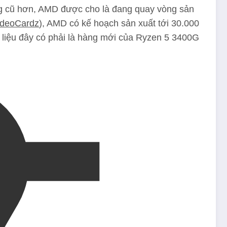
ng cũ hơn, AMD được cho là đang quay vòng sản
ideoCardz
), AMD có kế hoạch sản xuất tới 30.000
y liệu đây có phải là hàng mới của Ryzen 5 3400G