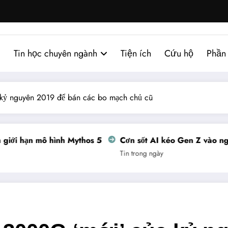
Tin học chuyên ngành
Tiện ích
Cứu hộ
Phần
kỷ nguyên 2019 để bán các bo mạch chủ cũ
i hạn mô hình Mythos 5
Cơn sốt AI kéo Gen Z vào nghề t
Tin trong ngày