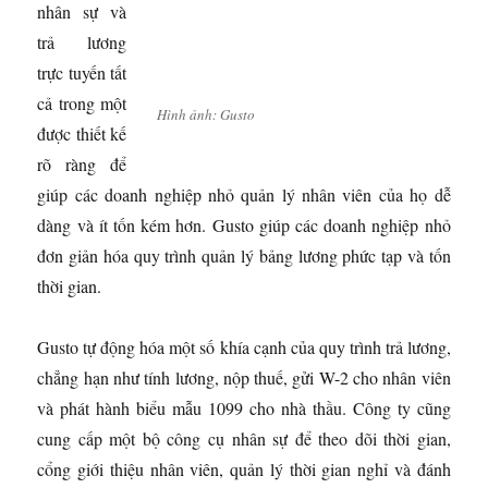
nhân sự và
trả lương
trực tuyến tất
cả trong một
Hình ảnh: Gusto
được thiết kế
rõ ràng để
giúp các doanh nghiệp nhỏ quản lý nhân viên của họ dễ
dàng và ít tốn kém hơn. Gusto giúp các doanh nghiệp nhỏ
đơn giản hóa quy trình quản lý bảng lương phức tạp và tốn
thời gian.
Gusto tự động hóa một số khía cạnh của quy trình trả lương,
chẳng hạn như tính lương, nộp thuế, gửi W-2 cho nhân viên
và phát hành biểu mẫu 1099 cho nhà thầu. Công ty cũng
cung cấp một bộ công cụ nhân sự để theo dõi thời gian,
cổng giới thiệu nhân viên, quản lý thời gian nghỉ và đánh