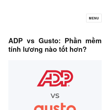
MENU
Let's Learning
ADP vs Gusto: Phần mềm
tính lương nào tốt hơn?