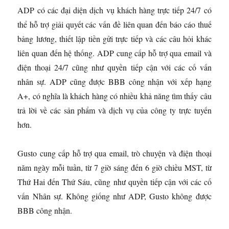
ADP có các đại diện dịch vụ khách hàng trực tiếp 24/7 có
thể hỗ trợ giải quyết các vấn đề liên quan đến báo cáo thuế
bảng lương, thiết lập tiền gửi trực tiếp và các câu hỏi khác
liên quan đến hệ thống. ADP cung cấp hỗ trợ qua email và
điện thoại 24/7 cũng như quyền tiếp cận với các cố vấn
nhân sự. ADP cũng được BBB công nhận với xếp hạng
A+, có nghĩa là khách hàng có nhiều khả năng tìm thấy câu
trả lời về các sản phẩm và dịch vụ của công ty trực tuyến
hơn.
Gusto cung cấp hỗ trợ qua email, trò chuyện và điện thoại
năm ngày mỗi tuần, từ 7 giờ sáng đến 6 giờ chiều MST, từ
Thứ Hai đến Thứ Sáu, cũng như quyền tiếp cận với các cố
vấn Nhân sự. Không giống như ADP, Gusto không được
BBB công nhận.