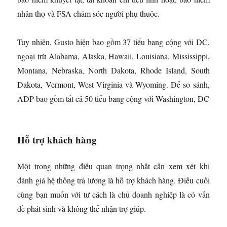
nhân thọ và FSA chăm sóc người phụ thuộc.
Tuy nhiên, Gusto hiện bao gồm 37 tiểu bang cộng với DC,
ngoại trừ Alabama, Alaska, Hawaii, Louisiana, Mississippi,
Montana, Nebraska, North Dakota, Rhode Island, South
Dakota, Vermont, West Virginia và Wyoming. Để so sánh,
ADP bao gồm tất cả 50 tiểu bang cộng với Washington, DC
Hỗ trợ khách hàng
Một trong những điều quan trọng nhất cần xem xét khi
đánh giá hệ thống trả lương là hỗ trợ khách hàng. Điều cuối
cùng bạn muốn với tư cách là chủ doanh nghiệp là có vấn
đề phát sinh và không thể nhận trợ giúp.