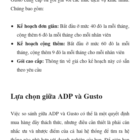
Chúng bao gồm:
Kế hoạch đơn giản:
Bắt đầu ở mức 40 đô la mỗi tháng,
cộng thêm 6 đô la mỗi tháng cho mỗi nhân viên
Kế hoạch cộng thêm:
Bắt đầu ở mức 60 đô la mỗi
tháng, cộng thêm 9 đô la mỗi tháng cho mỗi nhân viên
Gói cao cấp:
Thông tin về giá cho kế hoạch này có sẵn
theo yêu cầu
Lựa chọn giữa ADP và Gusto
Việc so sánh giữa ADP và Gusto có thể là một quyết định
mua hàng đầy thách thức, nhưng điều cần thiết là phải cân
nhắc ưu và nhược điểm của cả hai hệ thống để tìm ra hệ
thống nào phù hợp với doanh nghiệp của bạn. Để giúp bạn