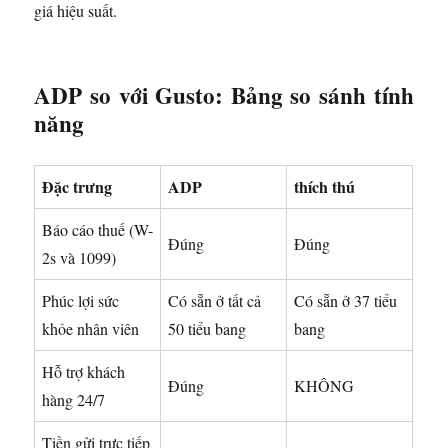
giá hiệu suất.
ADP so với Gusto: Bảng so sánh tính
năng
Đặc trưng
ADP
thích thú
Báo cáo thuế (W-
Đúng
Đúng
2s và 1099)
Phúc lợi sức
Có sẵn ở tất cả
Có sẵn ở 37 tiểu
khỏe nhân viên
50 tiểu bang
bang
Hỗ trợ khách
Đúng
KHÔNG
hàng 24/7
Tiền gửi trực tiếp