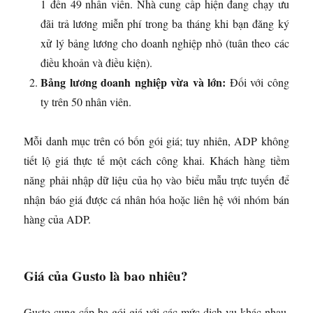
1 đến 49 nhân viên. Nhà cung cấp hiện đang chạy ưu
đãi trả lương miễn phí trong ba tháng khi bạn đăng ký
xử lý bảng lương cho doanh nghiệp nhỏ (tuân theo các
điều khoản và điều kiện).
Bảng lương doanh nghiệp vừa và lớn:
Đối với công
ty trên 50 nhân viên.
Mỗi danh mục trên có bốn gói giá; tuy nhiên, ADP không
tiết lộ giá thực tế một cách công khai. Khách hàng tiềm
năng phải nhập dữ liệu của họ vào biểu mẫu trực tuyến để
nhận báo giá được cá nhân hóa hoặc liên hệ với nhóm bán
hàng của ADP.
Giá của Gusto là bao nhiêu?
Gusto cung cấp ba gói giá với các mức dịch vụ khác nhau.