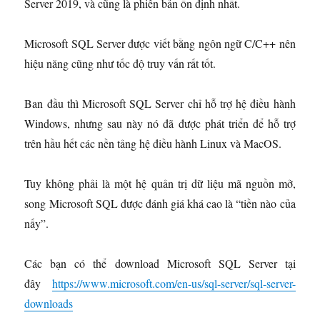
Server 2019, và cũng là phiên bản ổn định nhất.
Microsoft SQL Server được viết bằng ngôn ngữ C/C++ nên
hiệu năng cũng như tốc độ truy vấn rất tốt.
Ban đầu thì Microsoft SQL Server chỉ hỗ trợ hệ điều hành
Windows, nhưng sau này nó đã được phát triển để hỗ trợ
trên hầu hết các nền tảng hệ điều hành Linux và MacOS.
Tuy không phải là một hệ quản trị dữ liệu mã nguồn mở,
song Microsoft SQL được đánh giá khá cao là “tiền nào của
nấy”.
Các bạn có thể download Microsoft SQL Server tại
đây
https://www.microsoft.com/en-us/sql-server/sql-server-
downloads