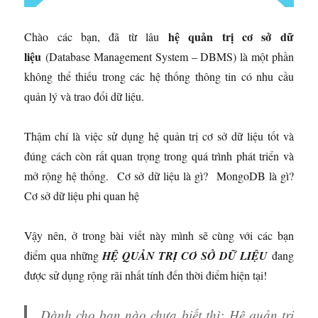
hệ quản trị cơ sở dữ
Chào các bạn, đã từ lâu
liệu
(Database Management System – DBMS) là một phần
không thể thiếu trong các hệ thống thông tin có nhu cầu
quản lý và trao đổi dữ liệu.
Thậm chí là việc sử dụng hệ quản trị cơ sở dữ liệu tốt và
đúng cách còn rất quan trọng trong quá trình phát triển và
mở rộng hệ thống. Cơ sở dữ liệu là gì? MongoDB là gì?
Cơ sở dữ liệu phi quan hệ
Vậy nên, ở trong bài viết này mình sẽ cùng với các bạn
điểm qua những
HỆ QUẢN TRỊ CƠ SỞ DỮ LIỆU
đang
được sử dụng rộng rãi nhất tính đến thời điểm hiện tại!
Dành cho bạn nào chưa biết thì:
Hệ quản trị