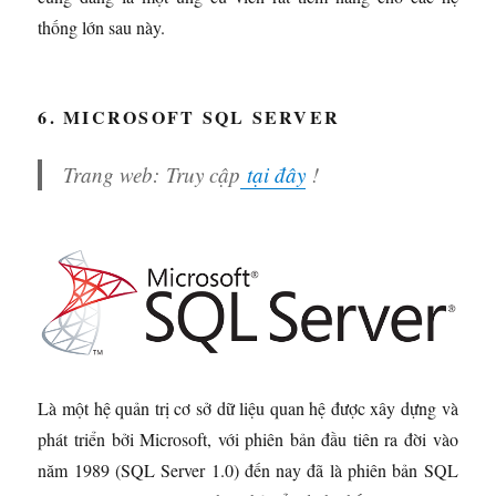
thống lớn sau này.
6. MICROSOFT SQL SERVER
Trang web:
Truy cập
tại đây
!
Là một hệ quản trị cơ sở dữ liệu quan hệ được xây dựng và
phát triển bởi Microsoft, với phiên bản đầu tiên ra đời vào
năm 1989 (SQL Server 1.0) đến nay đã là phiên bản SQL