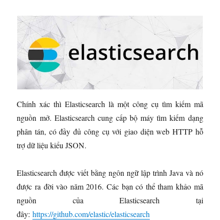
Chính xác thì Elasticsearch là một công cụ tìm kiếm mã
nguồn mở. Elasticsearch cung cấp bộ máy tìm kiếm dạng
phân tán, có đầy đủ công cụ với giao diện web HTTP hỗ
trợ dữ liệu kiểu JSON.
Elasticsearch được viết bằng ngôn ngữ lập trình Java và nó
được ra đời vào năm 2016. Các bạn có thể tham khảo mã
nguồn của Elasticsearch tại
đây:
https://github.com/elastic/elasticsearch