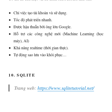
Chỉ việc tạo tài khoản và sử dụng.
Tốc độ phát triển nhanh.
Được hậu thuẫn bởi ông lớn Google.
Hỗ trợ các công nghệ mới (Machine Learning (học
máy), AI)
Khả năng realtime (thời gian thực).
Tự động sao lưu vào khôi phục…
10. SQLITE
Trang web:
https://www.sqlitetutorial.net/