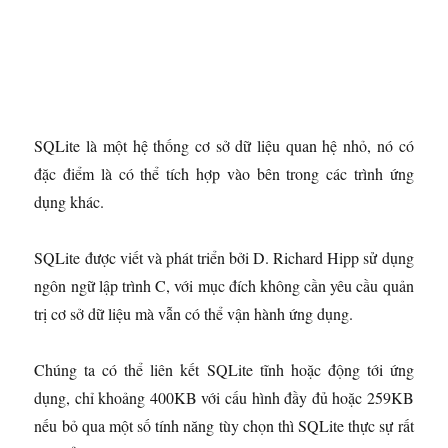
SQLite là một hệ thống cơ sở dữ liệu quan hệ nhỏ, nó có
đặc điểm là có thể tích hợp vào bên trong các trình ứng
dụng khác.
SQLite được viết và phát triển bởi D. Richard Hipp sử dụng
ngôn ngữ lập trình C, với mục đích không cần yêu cầu quản
trị cơ sở dữ liệu mà vẫn có thể vận hành ứng dụng.
Chúng ta có thể liên kết SQLite tĩnh hoặc động tới ứng
dụng, chỉ khoảng 400KB với cấu hình đầy đủ hoặc 259KB
nếu bỏ qua một số tính năng tùy chọn thì SQLite thực sự rất