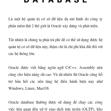
Là một hệ quản trị cơ sở dữ liệu đa mô hình do công ty
phần mềm thứ 2 thế giới là Oracle xây dựng và phát triển.
Tất nhiên là chúng ta phải trả phí để có thể sử dụng được hệ
quản trị cơ sở dữ liệu này, thậm chí là chi phí khá đắt đối với
các hệ thống lớn.
Oracle được viết bằng ngôn ngữ C/C++, Assembly nên
cũng cho hiệu năng rất cao. Và tất nhiên thì Oracle cũng hỗ
trợ hầu hết các nền tảng hệ điều hành hiện nay như
Windows, Linux, MacOS
Oracle database thường được sử dụng để chạy các công
việc liên quan đến xử lý giao dịch trực tuyến (OLTP), kho