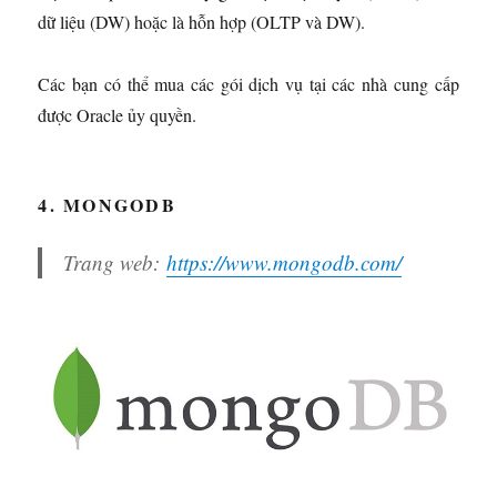
dữ liệu (DW) hoặc là hỗn hợp (OLTP và DW).
Các bạn có thể mua các gói dịch vụ tại các nhà cung cấp
được Oracle ủy quyền.
4. MONGODB
Trang web:
https://www.mongodb.com/