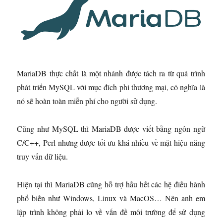
MariaDB thực chất là một nhánh được tách ra từ quá trình
phát triển MySQL với mục đích phi thương mại, có nghĩa là
nó sẽ hoàn toàn miễn phí cho người sử dụng.
Cũng như MySQL thì MariaDB được viết bằng ngôn ngữ
C/C++, Perl nhưng được tối ưu khá nhiều về mặt hiệu năng
truy vấn dữ liệu.
Hiện tại thì MariaDB cũng hỗ trợ hầu hết các hệ điều hành
phổ biến như Windows, Linux và MacOS… Nên anh em
lập trình không phải lo về vấn đề môi trường để sử dụng