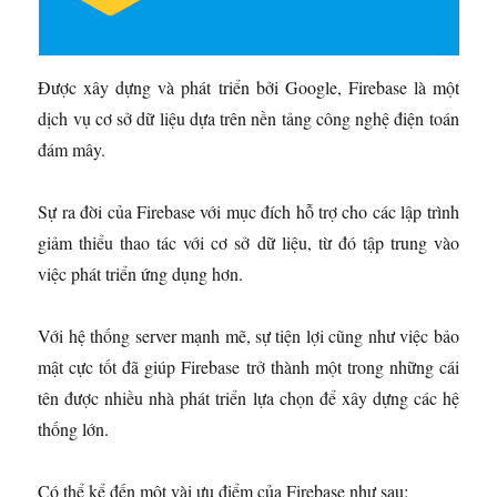
Được xây dựng và phát triển bởi Google, Firebase là một
dịch vụ cơ sở dữ liệu dựa trên nền tảng công nghệ điện toán
đám mây.
Sự ra đời của Firebase với mục đích hỗ trợ cho các lập trình
giảm thiểu thao tác với cơ sở dữ liệu, từ đó tập trung vào
việc phát triển ứng dụng hơn.
Với hệ thống server mạnh mẽ, sự tiện lợi cũng như việc bảo
mật cực tốt đã giúp Firebase trở thành một trong những cái
tên được nhiều nhà phát triển lựa chọn để xây dựng các hệ
thống lớn.
Có thể kể đến một vài ưu điểm của Firebase như sau: