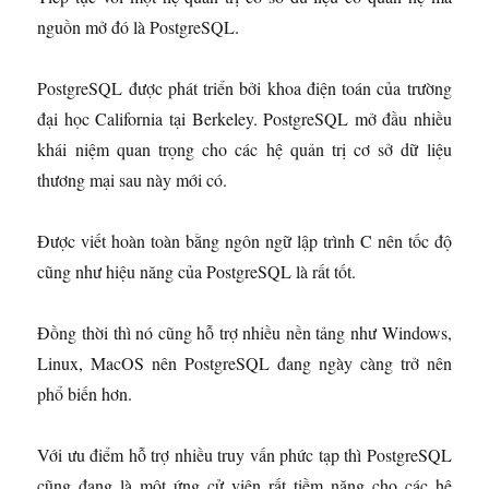
nguồn mở đó là PostgreSQL.
PostgreSQL được phát triển bởi khoa điện toán của trường
đại học California tại Berkeley. PostgreSQL mở đầu nhiều
khái niệm quan trọng cho các hệ quản trị cơ sở dữ liệu
thương mại sau này mới có.
Được viết hoàn toàn bằng ngôn ngữ lập trình C nên tốc độ
cũng như hiệu năng của PostgreSQL là rất tốt.
Đồng thời thì nó cũng hỗ trợ nhiều nền tảng như Windows,
Linux, MacOS nên PostgreSQL đang ngày càng trở nên
phổ biến hơn.
Với ưu điểm hỗ trợ nhiều truy vấn phức tạp thì PostgreSQL
cũng đang là một ứng cử viên rất tiềm năng cho các hệ