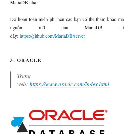
MariaDB nha.
Do hoàn toàn miễn phí nên các bạn có thể tham khảo mã
nguồn mở của MariaDB tại
đây:
https://github.com/MariaDB/server
3. ORACLE
Trang
web:
https://www.oracle.com/index.html