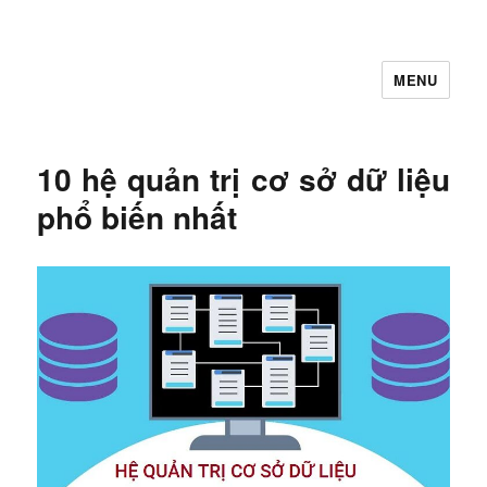
MENU
Let's Learning
10 hệ quản trị cơ sở dữ liệu
phổ biến nhất