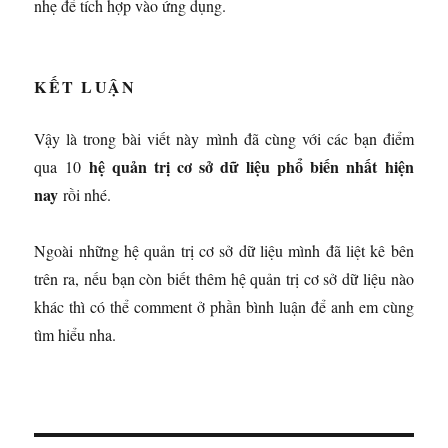
nhẹ để tích hợp vào ứng dụng.
KẾT LUẬN
Vậy là trong bài viết này mình đã cùng với các bạn điểm
hệ quản trị cơ sở dữ liệu phổ biến nhất hiện
qua 10
nay
rồi nhé.
Ngoài những hệ quản trị cơ sở dữ liệu mình đã liệt kê bên
trên ra, nếu bạn còn biết thêm hệ quản trị cơ sở dữ liệu nào
khác thì có thể comment ở phần bình luận để anh em cùng
tìm hiểu nha.