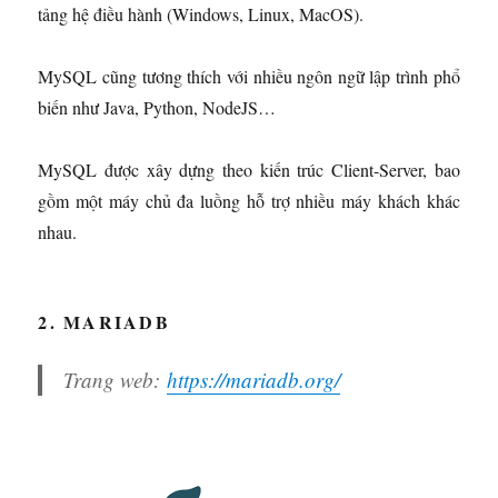
tảng hệ điều hành (Windows, Linux, MacOS).
MySQL cũng tương thích với nhiều ngôn ngữ lập trình phổ
biến như Java, Python, NodeJS…
MySQL được xây dựng theo kiến trúc Client-Server, bao
gồm một máy chủ đa luồng hỗ trợ nhiều máy khách khác
nhau.
2. MARIADB
Trang web:
https://mariadb.org/