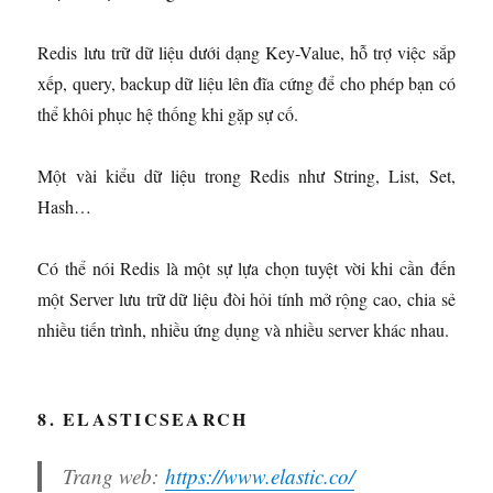
Redis lưu trữ dữ liệu dưới dạng Key-Value, hỗ trợ việc sắp
xếp, query, backup dữ liệu lên đĩa cứng để cho phép bạn có
thể khôi phục hệ thống khi gặp sự cố.
Một vài kiểu dữ liệu trong Redis như String, List, Set,
Hash…
Có thể nói Redis là một sự lựa chọn tuyệt vời khi cần đến
một Server lưu trữ dữ liệu đòi hỏi tính mở rộng cao, chia sẻ
nhiều tiến trình, nhiều ứng dụng và nhiều server khác nhau.
8. ELASTICSEARCH
Trang web:
https://www.elastic.co/