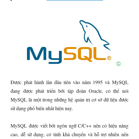
Được phát hành lần đầu tiên vào năm 1995 và MySQL
đang được phát triển bởi tập đoàn Oracle, có thể nói
MySQL là một trong những hệ quản trị cơ sở dữ liệu được
sử dụng phổ biến nhất hiện nay.
MySQL được viết bởi ngôn ngữ C/C++ nên có hiệu năng
cao, dễ sử dụng, có tính khả chuyển và hỗ trợ nhiều nền