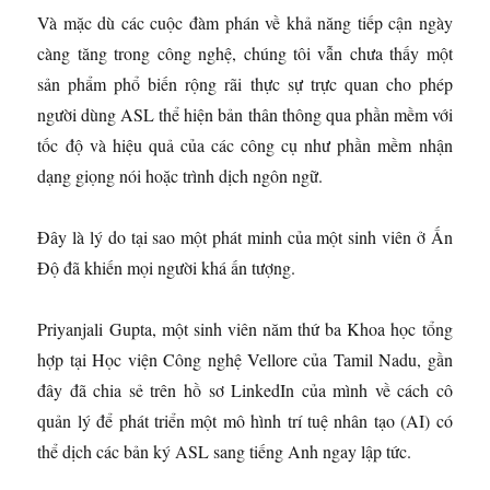
Và mặc dù các cuộc đàm phán về khả năng tiếp cận ngày
càng tăng trong công nghệ, chúng tôi vẫn chưa thấy một
sản phẩm phổ biến rộng rãi thực sự trực quan cho phép
người dùng ASL thể hiện bản thân thông qua phần mềm với
tốc độ và hiệu quả của các công cụ như phần mềm nhận
dạng giọng nói hoặc trình dịch ngôn ngữ.
Đây là lý do tại sao một phát minh của một sinh viên ở Ấn
Độ đã khiến mọi người khá ấn tượng.
Priyanjali Gupta, một sinh viên năm thứ ba Khoa học tổng
hợp tại Học viện Công nghệ Vellore của Tamil Nadu, gần
đây đã chia sẻ trên hồ sơ LinkedIn của mình về cách cô
quản lý để phát triển một mô hình trí tuệ nhân tạo (AI) có
thể dịch các bản ký ASL sang tiếng Anh ngay lập tức.