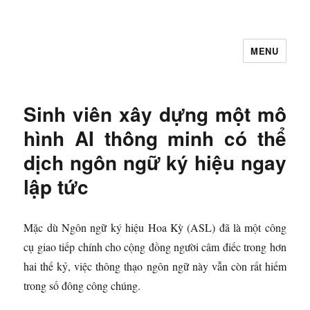
MENU
Let's Learning
Sinh viên xây dựng một mô
hình AI thông minh có thể
dịch ngôn ngữ ký hiệu ngay
lập tức
Mặc dù Ngôn ngữ ký hiệu Hoa Kỳ (ASL) đã là một công
cụ giao tiếp chính cho cộng đồng người câm điếc trong hơn
hai thế kỷ, việc thông thạo ngôn ngữ này vẫn còn rất hiếm
trong số đông công chúng.