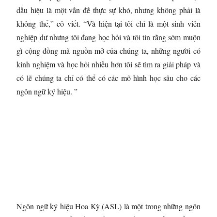
dấu hiệu là một vấn đề thực sự khó, nhưng không phải là
không thể,” cô viết. “Và hiện tại tôi chỉ là một sinh viên
nghiệp dư nhưng tôi đang học hỏi và tôi tin rằng sớm muộn
gì cộng đồng mã nguồn mở của chúng ta, những người có
kinh nghiệm và học hỏi nhiều hơn tôi sẽ tìm ra giải pháp và
có lẽ chúng ta chỉ có thể có các mô hình học sâu cho các
ngôn ngữ ký hiệu. ”
Ngôn ngữ ký hiệu Hoa Kỳ (ASL) là một trong những ngôn