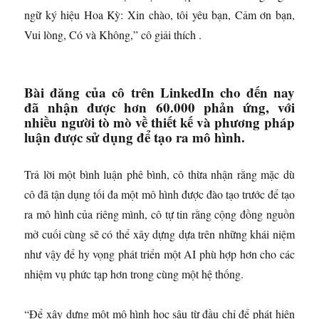
ngữ ký hiệu Hoa Kỳ: Xin chào, tôi yêu bạn, Cảm ơn bạn,
Vui lòng, Có và Không,” cô giải thích .
Bài đăng của cô trên LinkedIn cho đến nay
đã nhận được hơn 60.000 phản ứng, với
nhiều người tò mò về thiết kế và phương pháp
luận được sử dụng để tạo ra mô hình.
Trả lời một bình luận phê bình, cô thừa nhận rằng mặc dù
cô đã tận dụng tối đa một mô hình được đào tạo trước để tạo
ra mô hình của riêng mình, cô tự tin rằng cộng đồng nguồn
mở cuối cùng sẽ có thể xây dựng dựa trên những khái niệm
như vậy để hy vọng phát triển một AI phù hợp hơn cho các
nhiệm vụ phức tạp hơn trong cùng một hệ thống.
“Để xây dựng một mô hình học sâu từ đầu chỉ để phát hiện