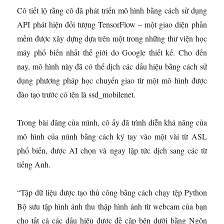
Cô tiết lộ rằng cô đã phát triển mô hình bằng cách sử dụng
API phát hiện đối tượng TensorFlow – một giao diện phần
mềm được xây dựng dựa trên một trong những thư viện học
máy phổ biến nhất thế giới do Google thiết kế. Cho đến
nay, mô hình này đã có thể dịch các dấu hiệu bằng cách sử
dụng phương pháp học chuyển giao từ một mô hình được
đào tạo trước có tên là ssd_mobilenet.
Trong bài đăng của mình, cô ấy đã trình diễn khả năng của
mô hình của mình bằng cách ký tay vào một vài từ ASL
phổ biến, được AI chọn và ngay lập tức dịch sang các từ
tiếng Anh.
“Tập dữ liệu được tạo thủ công bằng cách chạy tệp Python
Bộ sưu tập hình ảnh thu thập hình ảnh từ webcam của bạn
cho tất cả các dấu hiệu được đề cập bên dưới bằng Ngôn