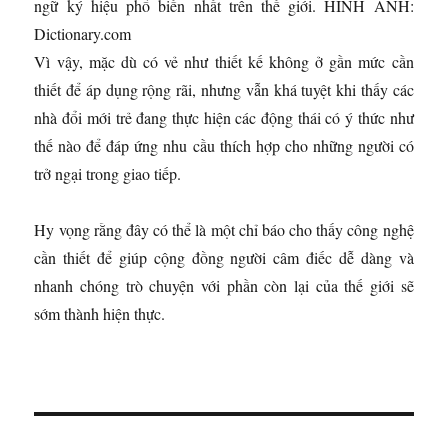
ngữ ký hiệu phổ biến nhất trên thế giới. HÌNH ẢNH:
Dictionary.com
Vì vậy, mặc dù có vẻ như thiết kế không ở gần mức cần
thiết để áp dụng rộng rãi, nhưng vẫn khá tuyệt khi thấy các
nhà đổi mới trẻ đang thực hiện các động thái có ý thức như
thế nào để đáp ứng nhu cầu thích hợp cho những người có
trở ngại trong giao tiếp.
Hy vọng rằng đây có thể là một chỉ báo cho thấy công nghệ
cần thiết để giúp cộng đồng người câm điếc dễ dàng và
nhanh chóng trò chuyện với phần còn lại của thế giới sẽ
sớm thành hiện thực.
Đ